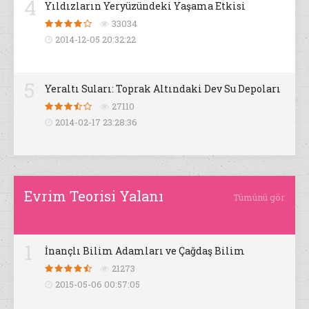
4
Yıldızların Yeryüzündeki Yaşama Etkisi
33034
2014-12-05 20:32:22
5
Yeraltı Suları: Toprak Altındaki Dev Su Depoları
27110
2014-02-17 23:28:36
Evrim Teorisi Yalanı
Tümünü gör
1
İnançlı Bilim Adamları ve Çağdaş Bilim
21273
2015-05-06 00:57:05