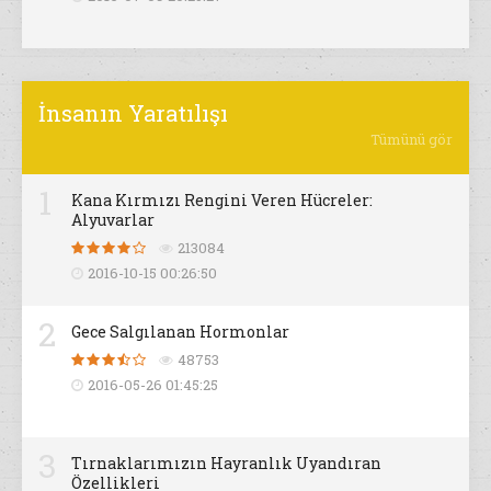
İnsanın Yaratılışı
Tümünü gör
1
Kana Kırmızı Rengini Veren Hücreler:
Alyuvarlar
213084
2016-10-15 00:26:50
2
Gece Salgılanan Hormonlar
48753
2016-05-26 01:45:25
3
Tırnaklarımızın Hayranlık Uyandıran
Özellikleri