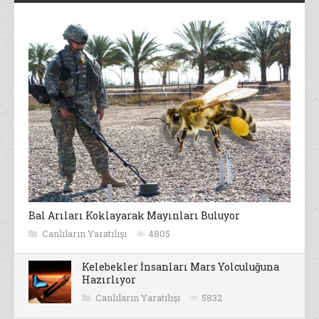
Bal Arıları Koklayarak Mayınları Buluyor
Canlıların Yaratılışı
4805
Kelebekler İnsanları Mars Yolculuğuna
Hazırlıyor
Canlıların Yaratılışı
5832