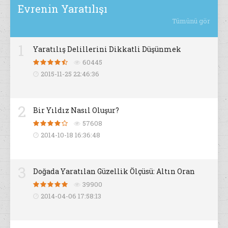
Evrenin Yaratılışı
Tümünü gör
1
Yaratılış Delillerini Dikkatli Düşünmek
60445
2015-11-25 22:46:36
2
Bir Yıldız Nasıl Oluşur?
57608
2014-10-18 16:36:48
3
Doğada Yaratılan Güzellik Ölçüsü: Altın Oran
39900
2014-04-06 17:58:13