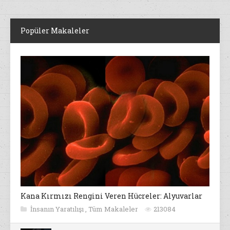
Popüler Makaleler
Kana Kırmızı Rengini Veren Hücreler: Alyuvarlar
İnsanın Yaratılışı
,
Tüm Makaleler
213084