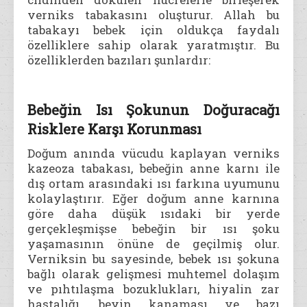
verniks tabakasını oluşturur. Allah bu
tabakayı bebek için oldukça faydalı
özelliklere sahip olarak yaratmıştır. Bu
özelliklerden bazıları şunlardır:
Bebeğin Isı Şokunun Doğuracağı
Risklere Karşı Korunması
Doğum anında vücudu kaplayan verniks
kazeoza tabakası, bebeğin anne karnı ile
dış ortam arasındaki ısı farkına uyumunu
kolaylaştırır. Eğer doğum anne karnına
göre daha düşük ısıdaki bir yerde
gerçekleşmişse bebeğin bir ısı şoku
yaşamasının önüne de geçilmiş olur.
Verniksin bu sayesinde, bebek ısı şokuna
bağlı olarak gelişmesi muhtemel dolaşım
ve pıhtılaşma bozuklukları, hiyalin zar
hastalığı, beyin kanaması ve bazı