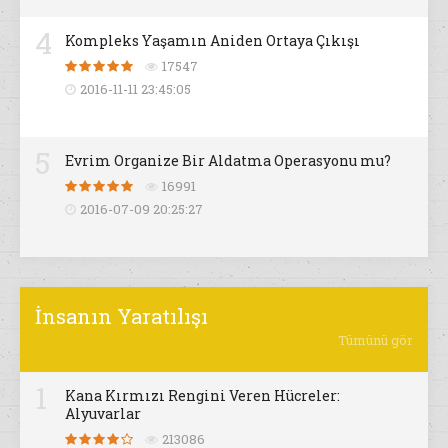
4
Kompleks Yaşamın Aniden Ortaya Çıkışı
17547
2016-11-11 23:45:05
5
Evrim Organize Bir Aldatma Operasyonu mu?
16991
2016-07-09 20:25:27
İnsanın Yaratılışı
Tümünü gör
1
Kana Kırmızı Rengini Veren Hücreler:
Alyuvarlar
213086