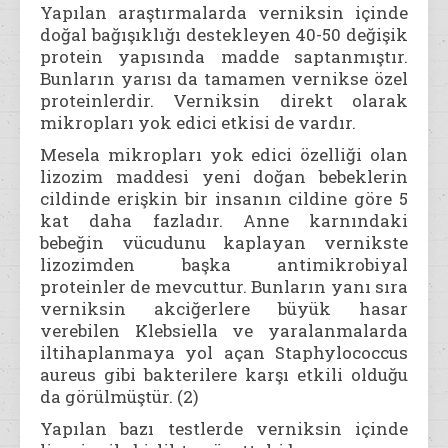
Yapılan araştırmalarda verniksin içinde
doğal bağışıklığı destekleyen 40-50 değişik
protein yapısında madde saptanmıştır.
Bunların yarısı da tamamen vernikse özel
proteinlerdir. Verniksin direkt olarak
mikropları yok edici etkisi de vardır.
Mesela mikropları yok edici özelliği olan
lizozim maddesi yeni doğan bebeklerin
cildinde erişkin bir insanın cildine göre 5
kat daha fazladır. Anne karnındaki
bebeğin vücudunu kaplayan vernikste
lizozimden başka antimikrobiyal
proteinler de mevcuttur. Bunların yanı sıra
verniksin akciğerlere büyük hasar
verebilen Klebsiella ve yaralanmalarda
iltihaplanmaya yol açan Staphylococcus
aureus gibi bakterilere karşı etkili olduğu
da görülmüştür. (2)
Yapılan bazı testlerde verniksin içinde