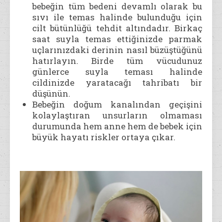
bebeğin tüm bedeni devamlı olarak bu
sıvı ile temas halinde bulunduğu için
cilt bütünlüğü tehdit altındadır. Birkaç
saat suyla temas ettiğinizde parmak
uçlarınızdaki derinin nasıl büzüştüğünü
hatırlayın. Birde tüm vücudunuz
günlerce suyla teması halinde
cildinizde yaratacağı tahribatı bir
düşünün.
Bebeğin doğum kanalından geçişini
kolaylaştıran unsurların olmaması
durumunda hem anne hem de bebek için
büyük hayatı riskler ortaya çıkar.