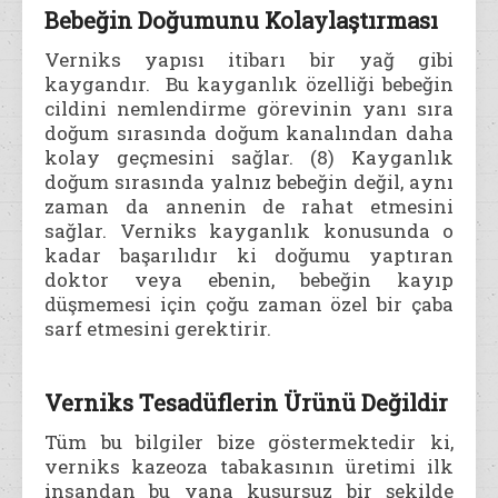
Bebeğin Doğumunu Kolaylaştırması
Verniks yapısı itibarı bir yağ gibi
kaygandır. Bu kayganlık özelliği bebeğin
cildini nemlendirme görevinin yanı sıra
doğum sırasında doğum kanalından daha
kolay geçmesini sağlar. (8) Kayganlık
doğum sırasında yalnız bebeğin değil, aynı
zaman da annenin de rahat etmesini
sağlar. Verniks kayganlık konusunda o
kadar başarılıdır ki doğumu yaptıran
doktor veya ebenin, bebeğin kayıp
düşmemesi için çoğu zaman özel bir çaba
sarf etmesini gerektirir.
Verniks Tesadüflerin Ürünü Değildir
Tüm bu bilgiler bize göstermektedir ki,
verniks kazeoza tabakasının üretimi ilk
insandan bu yana kusursuz bir şekilde