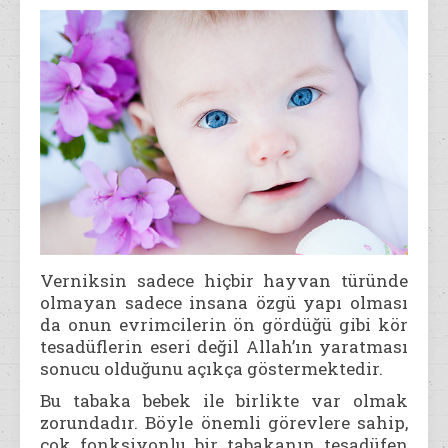
Verniksin sadece hiçbir hayvan türünde
olmayan sadece insana özgü yapı olması
da onun evrimcilerin ön gördüğü gibi kör
tesadüflerin eseri değil Allah’ın yaratması
sonucu olduğunu açıkça göstermektedir.
Bu tabaka bebek ile birlikte var olmak
zorundadır. Böyle önemli görevlere sahip,
çok fonksiyonlu bir tabakanın tesadüfen