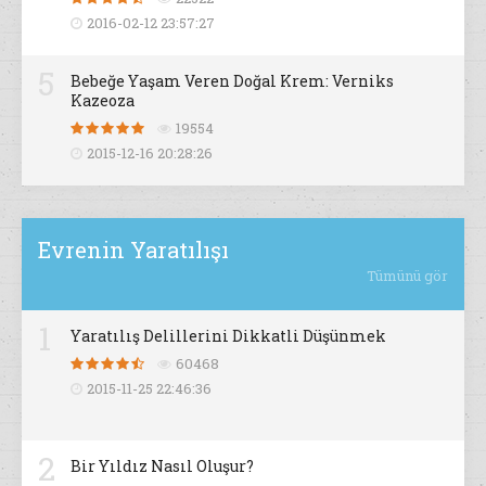
2016-02-12 23:57:27
5
Bebeğe Yaşam Veren Doğal Krem: Verniks
Kazeoza
19554
2015-12-16 20:28:26
Evrenin Yaratılışı
Tümünü gör
1
Yaratılış Delillerini Dikkatli Düşünmek
60468
2015-11-25 22:46:36
2
Bir Yıldız Nasıl Oluşur?