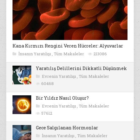
Kana Kırmızı Rengini Veren Hücreler: Alyuvarlar
İnsanın Yaratılışı
,
Tüm Makaleler
213086
Yaratılış Delillerini Dikkatli Düşünmek
Evrenin Yaratılışı
,
Tüm Makaleler
60468
Bir Yıldız Nasıl Oluşur?
Evrenin Yaratılışı
,
Tüm Makaleler
57612
Gece Salgılanan Hormonlar
İnsanın Yaratılışı
,
Tüm Makaleler