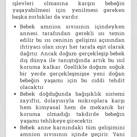
işlevleri olmasına karşın bebeğin
yaşayabilmesi için yenilmesi gereken
başka zorluklar da vardır.
Bebek amnion sıvısının içindeyken
annesi tarafından gerekli ısı temin
edilir bu ısı ceninin gelişimi açısından
ihtiyacı olan ısıyı her tarafa eşit olarak
dağıtır. Ancak doğum gerçekleşip bebek
dış dünya ile tanıştığında artık bu ısıl
koruma kalkar. Özellikle doğum soğuk
bir yerde gerçekleşmişse yeni doğan
bebeğin yaşamı için bu ciddi tehdit
olacaktır.
Bebek doğduğunda bağışıklık sistemi
zayıftır, dolayısıyla mikroplara karşı
hem kimyasal hem de mekanik bir
koruma olmadığı takdirde bebeğin
yaşamı tehlikeye girecektir.
Bebek anne karnındaki tüm gelişimini
amnion sıvısının içinde geçirir. Yani