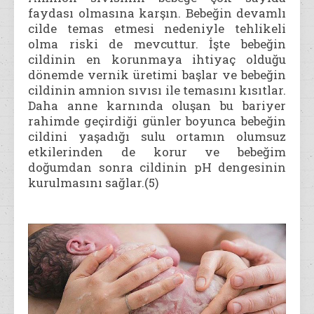
faydası olmasına karşın. Bebeğin devamlı
cilde temas etmesi nedeniyle tehlikeli
olma riski de mevcuttur. İşte bebeğin
cildinin en korunmaya ihtiyaç olduğu
dönemde vernik üretimi başlar ve bebeğin
cildinin amnion sıvısı ile temasını kısıtlar.
Daha anne karnında oluşan bu bariyer
rahimde geçirdiği günler boyunca bebeğin
cildini yaşadığı sulu ortamın olumsuz
etkilerinden de korur ve bebeğim
doğumdan sonra cildinin pH dengesinin
kurulmasını sağlar.(5)