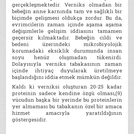
gerçekleşmektedir. Verniks olmadan bir
bebeğin anne karnında tam ve sağlıklı bir
biçimde gelişmesi oldukça zordur. Bu da,
evrimcilerin zaman içinde aşama aşama
değişimlerle gelişim iddiasını tamamen
geçersiz kılmaktadır. Bebeğin cildi ve
bedeni üzerindeki mikrobiyolojik
korumadaki eksiklik durumunda insan
soyu henüz oluşmadan tükenirdi.
Dolayısıyla verniks tabakasının zaman
içinde ihtiyaç duyularak üretilmeye
başlandığını iddia etmek mümkün değildir.
Kaldı ki verniksi oluşturan 20-25 kadar
proteinin sadece kendine özgü olması,(9)
vücudun başka bir yerinde bu proteinlerin
yer almaması bu tabakanın özel bir amaca
hizmet amacıyla yaratıldığının
göstergesidir.