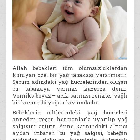
Allah bebekleri tüm olumsuzluklardan
koruyan özel bir yağ tabakası yaratmıştır.
Sebum adındaki yağ hücrelerinden oluşan
bu tabakaya verniks kazeoza denir.
Verniks beyaz – açık sarımsı renkte, yağlı
bir krem gibi yoğun kıvamdadır.
Bebeklerin ciltlerindeki yağ hücreleri
anneden geçen hormonlarla uyarılıp yağ
salgısını artırır. Anne karnındaki altıncı
aydan itibaren bu yağ salgısı, bebeğin
cildinden dökülen hücrelerle birleşerek