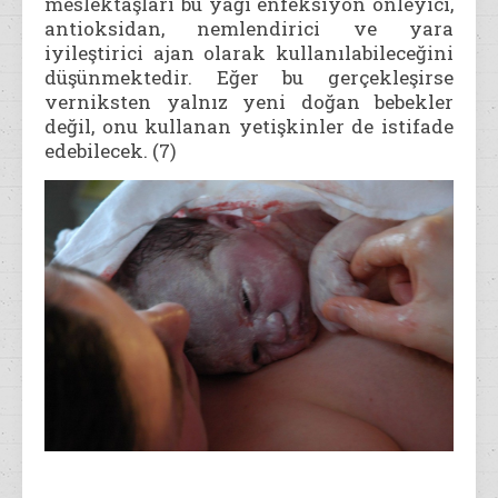
meslektaşları bu yağı enfeksiyon önleyici,
antioksidan, nemlendirici ve yara
iyileştirici ajan olarak kullanılabileceğini
düşünmektedir. Eğer bu gerçekleşirse
verniksten yalnız yeni doğan bebekler
değil, onu kullanan yetişkinler de istifade
edebilecek. (7)