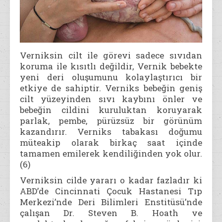
Verniksin cilt ile görevi sadece sıvıdan
koruma ile kısıtlı değildir, Vernik bebekte
yeni deri oluşumunu kolaylaştırıcı bir
etkiye de sahiptir. Verniks bebeğin geniş
cilt yüzeyinden sıvı kaybını önler ve
bebeğin cildini kuruluktan koruyarak
parlak, pembe, pürüzsüz bir görünüm
kazandırır. Verniks tabakası doğumu
müteakip olarak birkaç saat içinde
tamamen emilerek kendiliğinden yok olur.
(6)
Verniksin cilde yararı o kadar fazladır ki
ABD’de Cincinnati Çocuk Hastanesi Tıp
Merkezi’nde Deri Bilimleri Enstitüsü’nde
çalışan Dr. Steven B. Hoath ve