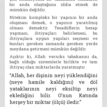
bir anda oluştuğunu iddia etmek de
mümkün değildir.
Nitekim kompleks bir yapının bir anda
oluşması demek, o yapının yaratılmış
olması demektir. Tesadüflerin hesap
yapması, ihtiyaçları belirlemesi, bu
ihtiyaçlara uygun yapıları seçmesi ve
bunları gereken zamanda gereken yerde
meydana getirmesi mümkün değildir.
Açıktır ki, Allah verniks tabakasını da,
bağlı olduğu sistemlerle birlikte ve tam
ihtiyaç olan miktarlarda yaratmıştır.
“Allah, her dişinin neyi yüklendiğini
(neye hamile kaldığını) ve döl
yataklarının neyi eksiltip neyi
eklediğini bilir. O’nun Katında
herşey bir miktar (ölçü) iledir.”