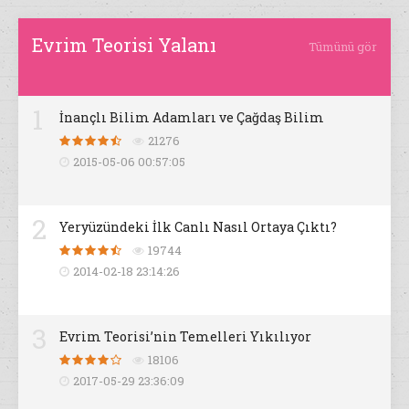
Evrim Teorisi Yalanı
Tümünü gör
1
İnançlı Bilim Adamları ve Çağdaş Bilim
21276
2015-05-06 00:57:05
2
Yeryüzündeki İlk Canlı Nasıl Ortaya Çıktı?
19744
2014-02-18 23:14:26
3
Evrim Teorisi’nin Temelleri Yıkılıyor
18106
2017-05-29 23:36:09