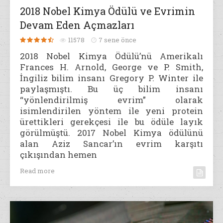
2018 Nobel Kimya Ödülü ve Evrimin
Devam Eden Açmazları
11578
7 sene önce
2018 Nobel Kimya Ödülü’nü Amerikalı
Frances H. Arnold, George ve P. Smith,
İngiliz bilim insanı Gregory P. Winter ile
paylaşmıştı. Bu üç bilim insanı
“yönlendirilmiş evrim” olarak
isimlendirilen yöntem ile yeni protein
ürettikleri gerekçesi ile bu ödüle layık
görülmüştü. 2017 Nobel Kimya ödülünü
alan Aziz Sancar’ın evrim karşıtı
çıkışından hemen
Read more