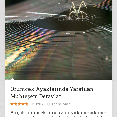
Örümcek Ayaklarında Yaratılan
Muhteşem Detaylar
12117
8 sene önce
Birçok örümcek türü avını yakalamak için