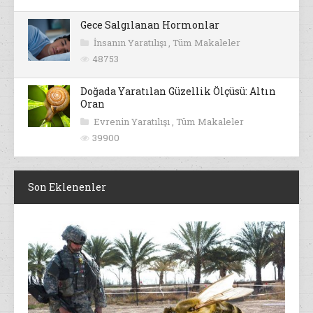
Gece Salgılanan Hormonlar
İnsanın Yaratılışı
,
Tüm Makaleler
48753
Doğada Yaratılan Güzellik Ölçüsü: Altın
Oran
Evrenin Yaratılışı
,
Tüm Makaleler
39900
Son Eklenenler