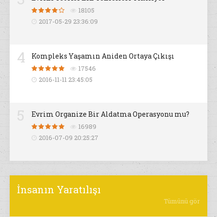
18105
2017-05-29 23:36:09
4
Kompleks Yaşamın Aniden Ortaya Çıkışı
17546
2016-11-11 23:45:05
5
Evrim Organize Bir Aldatma Operasyonu mu?
16989
2016-07-09 20:25:27
İnsanın Yaratılışı
Tümünü gör