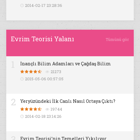
2014-02-17 23:28:36
Evrim Teorisi Yalanı
Tümünü gör
1
İnançlı Bilim Adamları ve Çağdaş Bilim
21273
2015-05-06 00:57:05
2
Yeryüzündeki İlk Canlı Nasıl Ortaya Çıktı?
19744
2014-02-18 23:14:26
3
Evrim Teorisi’nin Temelleri Yıkılıyor