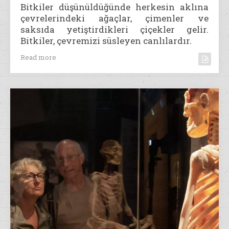
Bitkiler düşünüldüğünde herkesin aklına
çevrelerindeki ağaçlar, çimenler ve
saksıda yetiştirdikleri çiçekler gelir.
Bitkiler, çevremizi süsleyen canlılardır.
Read more