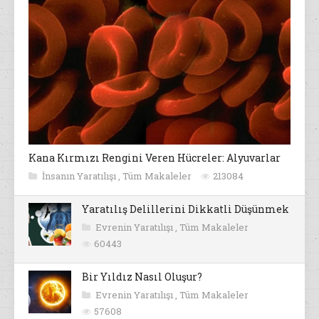
Kana Kırmızı Rengini Veren Hücreler: Alyuvarlar
İnsanın Yaratılışı
,
Tüm Makaleler
213084
Yaratılış Delillerini Dikkatli Düşünmek
Evrenin Yaratılışı
,
Tüm Makaleler
60443
Bir Yıldız Nasıl Oluşur?
Evrenin Yaratılışı
,
Tüm Makaleler
57608