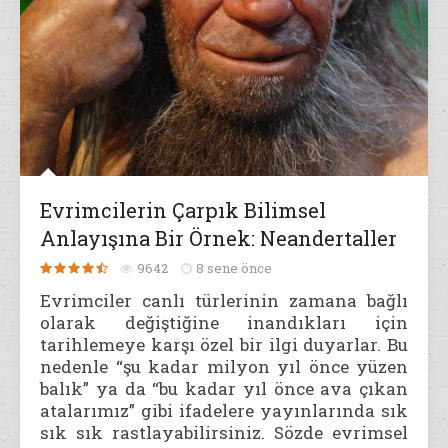
Evrimcilerin Çarpık Bilimsel
Anlayışına Bir Örnek: Neandertaller
9642
8 sene önce
Evrimciler canlı türlerinin zamana bağlı
olarak değiştiğine inandıkları için
tarihlemeye karşı özel bir ilgi duyarlar. Bu
nedenle “şu kadar milyon yıl önce yüzen
balık” ya da “bu kadar yıl önce ava çıkan
atalarımız” gibi ifadelere yayınlarında sık
sık sık rastlayabilirsiniz. Sözde evrimsel