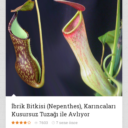
İbrik Bitkisi (Nepenthes), Karıncaları
Kusursuz Tuzağı ile Avlıyor
7603
7 sene önce