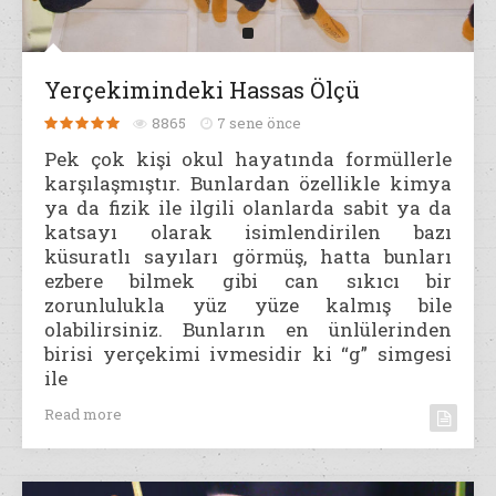
Yerçekimindeki Hassas Ölçü
8865
7 sene önce
Pek çok kişi okul hayatında formüllerle
karşılaşmıştır. Bunlardan özellikle kimya
ya da fizik ile ilgili olanlarda sabit ya da
katsayı olarak isimlendirilen bazı
küsuratlı sayıları görmüş, hatta bunları
ezbere bilmek gibi can sıkıcı bir
zorunlulukla yüz yüze kalmış bile
olabilirsiniz. Bunların en ünlülerinden
birisi yerçekimi ivmesidir ki “g” simgesi
ile
Read more