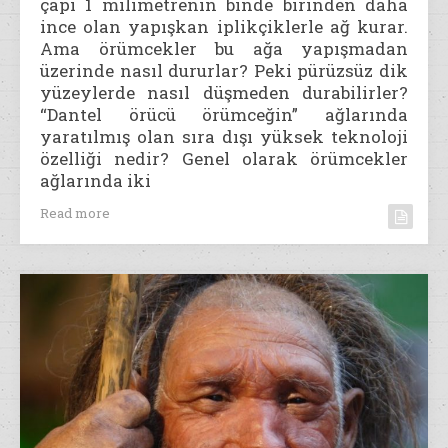
çapı 1 milimetrenin binde birinden daha
ince olan yapışkan iplikçiklerle ağ kurar.
Ama örümcekler bu ağa yapışmadan
üzerinde nasıl dururlar? Peki pürüzsüz dik
yüzeylerde nasıl düşmeden durabilirler?
“Dantel örücü örümceğin” ağlarında
yaratılmış olan sıra dışı yüksek teknoloji
özelliği nedir? Genel olarak örümcekler
ağlarında iki
Read more