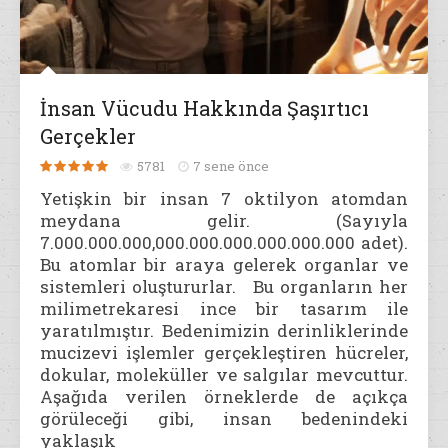
İnsan Vücudu Hakkında Şaşırtıcı
Gerçekler
5781
7 sene önce
Yetişkin bir insan 7 oktilyon atomdan
meydana gelir. (Sayıyla
7.000.000.000,000.000.000.000.000.000 adet).
Bu atomlar bir araya gelerek organlar ve
sistemleri oluştururlar. Bu organların her
milimetrekaresi ince bir tasarım ile
yaratılmıştır. Bedenimizin derinliklerinde
mucizevi işlemler gerçekleştiren hücreler,
dokular, moleküller ve salgılar mevcuttur.
Aşağıda verilen örneklerde de açıkça
görüleceği gibi, insan bedenindeki
yaklaşık