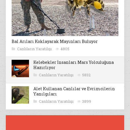
Bal Arıları Koklayarak Mayınları Buluyor
Canlıların Yaratılışı
4805
Kelebekler İnsanları Mars Yolculuğuna
Hazırlıyor
Canlıların Yaratılışı
5832
Alet Kullanan Canlılar ve Evrimcilerin
Yanılgıları
Canlıların Yaratılışı
3899