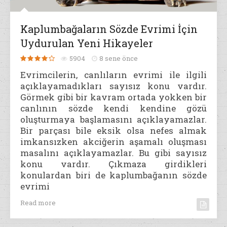
Kaplumbağaların Sözde Evrimi İçin
Uydurulan Yeni Hikayeler
5904
8 sene önce
Evrimcilerin, canlıların evrimi ile ilgili
açıklayamadıkları sayısız konu vardır.
Görmek gibi bir kavram ortada yokken bir
canlının sözde kendi kendine gözü
oluşturmaya başlamasını açıklayamazlar.
Bir parçası bile eksik olsa nefes almak
imkansızken akciğerin aşamalı oluşması
masalını açıklayamazlar. Bu gibi sayısız
konu vardır. Çıkmaza girdikleri
konulardan biri de kaplumbağanın sözde
evrimi
Read more