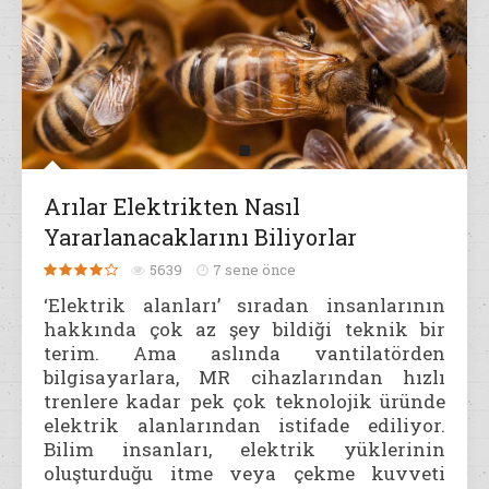
Arılar Elektrikten Nasıl
Yararlanacaklarını Biliyorlar
5639
7 sene önce
‘Elektrik alanları’ sıradan insanlarının
hakkında çok az şey bildiği teknik bir
terim. Ama aslında vantilatörden
bilgisayarlara, MR cihazlarından hızlı
trenlere kadar pek çok teknolojik üründe
elektrik alanlarından istifade ediliyor.
Bilim insanları, elektrik yüklerinin
oluşturduğu itme veya çekme kuvveti