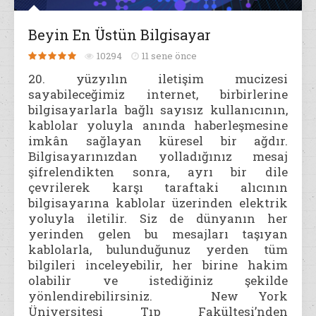
Beyin En Üstün Bilgisayar
10294
11 sene önce
20. yüzyılın iletişim mucizesi
sayabileceğimiz internet, birbirlerine
bilgisayarlarla bağlı sayısız kullanıcının,
kablolar yoluyla anında haberleşmesine
imkân sağlayan küresel bir ağdır.
Bilgisayarınızdan yolladığınız mesaj
şifrelendikten sonra, ayrı bir dile
çevrilerek karşı taraftaki alıcının
bilgisayarına kablolar üzerinden elektrik
yoluyla iletilir. Siz de dünyanın her
yerinden gelen bu mesajları taşıyan
kablolarla, bulunduğunuz yerden tüm
bilgileri inceleyebilir, her birine hakim
olabilir ve istediğiniz şekilde
yönlendirebilirsiniz. New York
Üniversitesi Tıp Fakültesi’nden