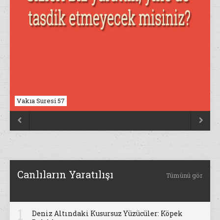
Nahl Suresi 17


Canlıların Yaratılışı
Tümünü gör
1
Deniz Altındaki Kusursuz Yüzücüler: Köpek