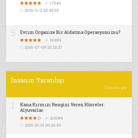
17546
2016-11-11 23:45:05
5
Evrim Organize Bir Aldatma Operasyonu mu?
16989
2016-07-09 20:25:27
İnsanın Yaratılışı
Tümünü gör
1
Kana Kırmızı Rengini Veren Hücreler:
Alyuvarlar
213086
2016-10-15 00:26:50