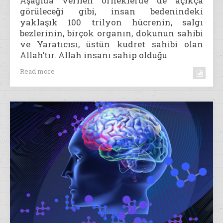
Aşağıda verilen örneklerde de açıkça
görüleceği gibi, insan bedenindeki
yaklaşık 100 trilyon hücrenin, salgı
bezlerinin, birçok organın, dokunun sahibi
ve Yaratıcısı, üstün kudret sahibi olan
Allah’tır. Allah insanı sahip olduğu
Read more