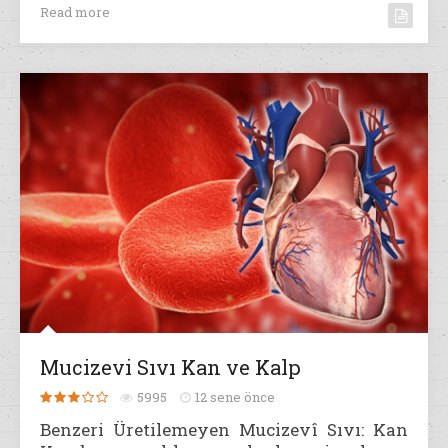
Read more
Mucizevi Sıvı Kan ve Kalp
5995
12 sene önce
Benzeri Üretilemeyen Mucizevî Sıvı: Kan