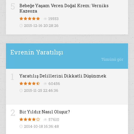
5
Bebeğe Yaşam Veren Doğal Krem: Verniks
Kazeoza
19553
2015-12-16 20:28:26
Evrenin Yaratılışı
Tümünü gör
1
Yaratılış Delillerini Dikkatli Düşünmek
60456
2015-11-25 22:46:36
2
Bir Yıldız Nasıl Oluşur?
57610
2014-10-18 16:36:48