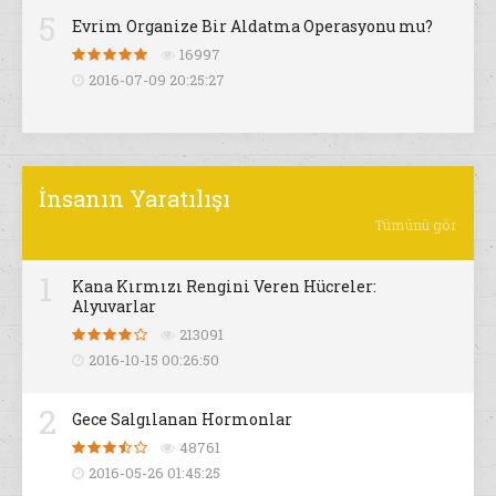
5
Evrim Organize Bir Aldatma Operasyonu mu?
16997
2016-07-09 20:25:27
İnsanın Yaratılışı
Tümünü gör
1
Kana Kırmızı Rengini Veren Hücreler:
Alyuvarlar
213091
2016-10-15 00:26:50
2
Gece Salgılanan Hormonlar
48761
2016-05-26 01:45:25