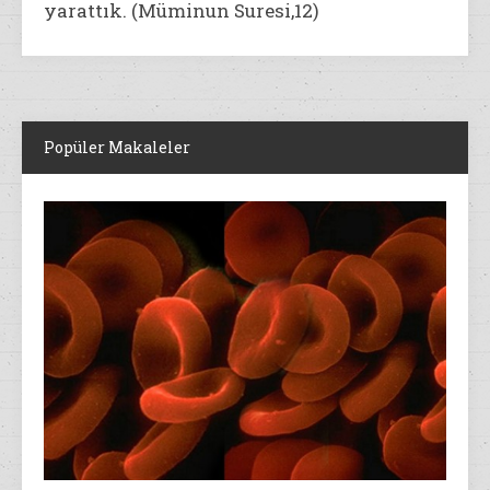
yarattık. (Müminun Suresi,12)
Popüler Makaleler