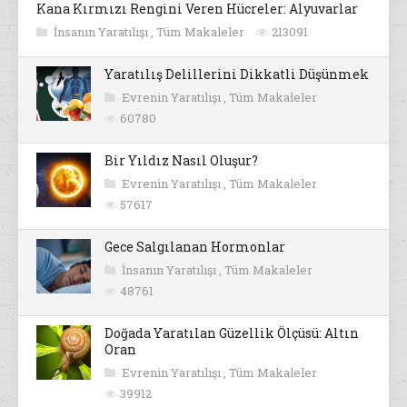
Kana Kırmızı Rengini Veren Hücreler: Alyuvarlar
İnsanın Yaratılışı
,
Tüm Makaleler
213091
Yaratılış Delillerini Dikkatli Düşünmek
Evrenin Yaratılışı
,
Tüm Makaleler
60780
Bir Yıldız Nasıl Oluşur?
Evrenin Yaratılışı
,
Tüm Makaleler
57617
Gece Salgılanan Hormonlar
İnsanın Yaratılışı
,
Tüm Makaleler
48761
Doğada Yaratılan Güzellik Ölçüsü: Altın
Oran
Evrenin Yaratılışı
,
Tüm Makaleler
39912