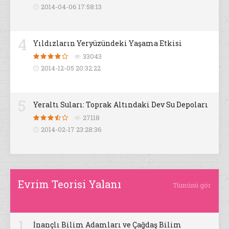
2014-04-06 17:58:13
4
Yıldızların Yeryüzündeki Yaşama Etkisi
33043
2014-12-05 20:32:22
5
Yeraltı Suları: Toprak Altındaki Dev Su Depoları
27118
2014-02-17 23:28:36
Evrim Teorisi Yalanı
Tümünü gör
1
İnançlı Bilim Adamları ve Çağdaş Bilim