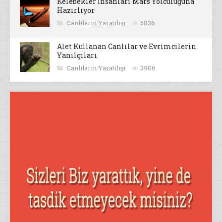
Kelebekler İnsanları Mars Yolculuğuna
Hazırlıyor
Canlıların Yaratılışı
5836
Alet Kullanan Canlılar ve Evrimcilerin
Yanılgıları
Canlıların Yaratılışı
3906