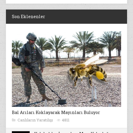
Son Eklenenler
Bal Arıları Koklayarak Mayınları Buluyor
Canlıların Yaratılışı
4811