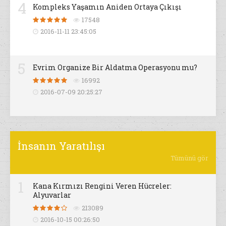
4
Kompleks Yaşamın Aniden Ortaya Çıkışı
17548
2016-11-11 23:45:05
5
Evrim Organize Bir Aldatma Operasyonu mu?
16992
2016-07-09 20:25:27
İnsanın Yaratılışı
Tümünü gör
1
Kana Kırmızı Rengini Veren Hücreler:
Alyuvarlar
213089
2016-10-15 00:26:50