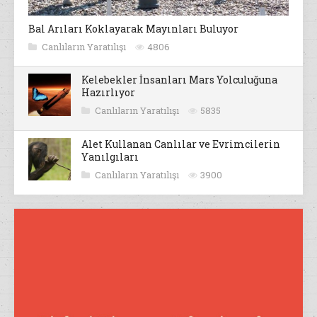
Bal Arıları Koklayarak Mayınları Buluyor
Canlıların Yaratılışı
4806
Kelebekler İnsanları Mars Yolculuğuna
Hazırlıyor
Canlıların Yaratılışı
5835
Alet Kullanan Canlılar ve Evrimcilerin
Yanılgıları
Canlıların Yaratılışı
3900