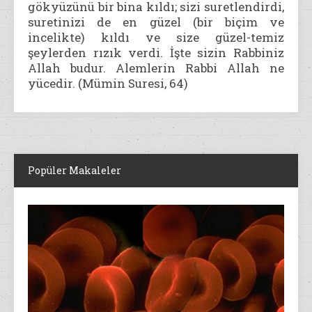
gökyüzünü bir bina kıldı; sizi suretlendirdi,
suretinizi de en güzel (bir biçim ve
incelikte) kıldı ve size güzel-temiz
şeylerden rızık verdi. İşte sizin Rabbiniz
Allah budur. Alemlerin Rabbi Allah ne
yücedir. (Mümin Suresi, 64)
Popüler Makaleler