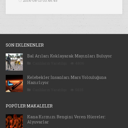
2014-08-13 03:46:45
SON EKLENENLER
Bal Arıları Koklayarak Mayınları Buluyor
Canlıların Yaratılışı
4806
Kelebekler İnsanları Mars Yolculuğuna
Hazırlıyor
Canlıların Yaratılışı
5835
POPÜLER MAKALELER
Kana Kırmızı Rengini Veren Hücreler:
Alyuvarlar