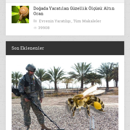
Doğada Yaratılan Güzellik Ölçüsü: Altın
Oran
Evrenin Yaratılışı
,
Tüm Makaleler
39908
Son Eklenenler