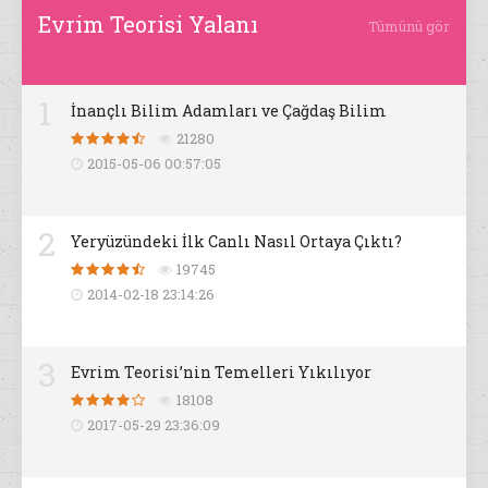
Evrim Teorisi Yalanı
Tümünü gör
1
İnançlı Bilim Adamları ve Çağdaş Bilim
21280
2015-05-06 00:57:05
2
Yeryüzündeki İlk Canlı Nasıl Ortaya Çıktı?
19745
2014-02-18 23:14:26
3
Evrim Teorisi’nin Temelleri Yıkılıyor
18108
2017-05-29 23:36:09