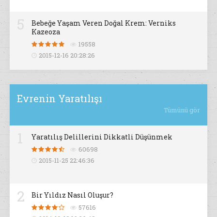
5
Bebeğe Yaşam Veren Doğal Krem: Verniks
Kazeoza
19558
2015-12-16 20:28:26
Evrenin Yaratılışı
Tümünü gör
1
Yaratılış Delillerini Dikkatli Düşünmek
60698
2015-11-25 22:46:36
2
Bir Yıldız Nasıl Oluşur?
57616