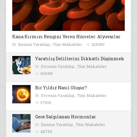
Kana Kırmızı Rengini Veren Hücreler: Alyuvarlar
İnsanın Yaratılışı
,
Tüm Makaleler
213089
Yaratılış Delillerini Dikkatli Düşünmek
Evrenin Yaratılışı
,
Tüm Makaleler
60698
Bir Yıldız Nasıl Oluşur?
Evrenin Yaratılışı
,
Tüm Makaleler
57616
Gece Salgılanan Hormonlar
İnsanın Yaratılışı
,
Tüm Makaleler
48759