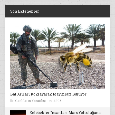
Son Eklenenler
Bal Arıları Koklayarak Mayınları Buluyor
Canlıların Yaratılışı
4805
Kelebekler İnsanları Mars Yolculuğuna