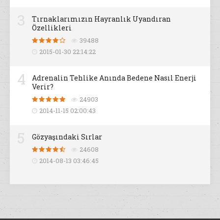
3
Tırnaklarımızın Hayranlık Uyandıran
Özellikleri
39488
2015-01-30 22:14:22
4
Adrenalin Tehlike Anında Bedene Nasıl Enerji
Verir?
24903
2014-11-15 02:00:43
5
Gözyaşındaki Sırlar
24608
2014-08-13 03:46:45