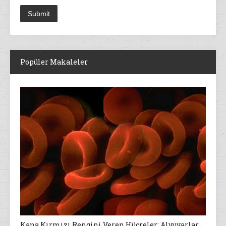
Popüler Makaleler
Kana Kırmızı Rengini Veren Hücreler: Alyuvarlar