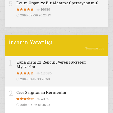
5
Evrim Organize Bir Aldatma Operasyonu mu?
16989
2016-07-09 20:25:27
İnsanın Yaratılışı
Tümünü gör
1
Kana Kırmızı Rengini Veren Hücreler:
Alyuvarlar
213086
2016-10-15 00:26:50
2
Gece Salgılanan Hormonlar
48753
2016-05-26 01:45:25