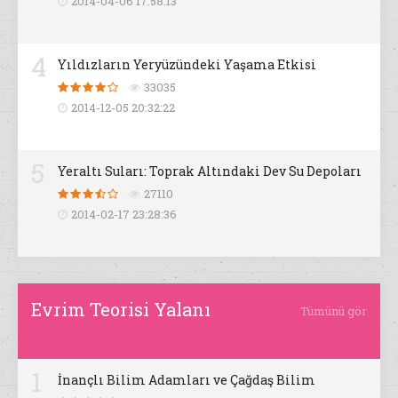
2014-04-06 17:58:13
4
Yıldızların Yeryüzündeki Yaşama Etkisi
33035
2014-12-05 20:32:22
5
Yeraltı Suları: Toprak Altındaki Dev Su Depoları
27110
2014-02-17 23:28:36
Evrim Teorisi Yalanı
Tümünü gör
1
İnançlı Bilim Adamları ve Çağdaş Bilim