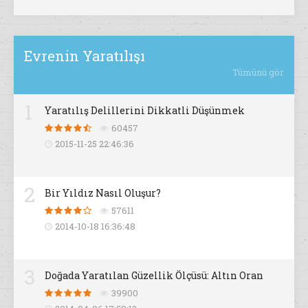
Evrenin Yaratılışı
Tümünü gör
1
Yaratılış Delillerini Dikkatli Düşünmek
60457
2015-11-25 22:46:36
2
Bir Yıldız Nasıl Oluşur?
57611
2014-10-18 16:36:48
3
Doğada Yaratılan Güzellik Ölçüsü: Altın Oran
39900