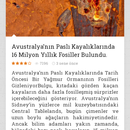
Avustralya’nın Paslı Kayalıklarında
16 Milyon Yıllık Fosiller Bulundu.
7196
3 sene önce
Avustralya’nın Paslı Kayalıklarında Tarih
Öncesi Bir Yağmur Ormanının Fosilleri
GizleniyorBulgu, kıtadaki gözden kaçan
kayaların daha fazla fosilleşmiş sürprizler
içerebileceğini gösteriyor. Avustralya’nın
Sidney’in yüzlerce mil kuzeybatısındaki
Central Tablelands, bugün çimenler ve
uzun boylu ağaçların hakimiyetindedir.
Ancak bilim adamları yakın zamanda,