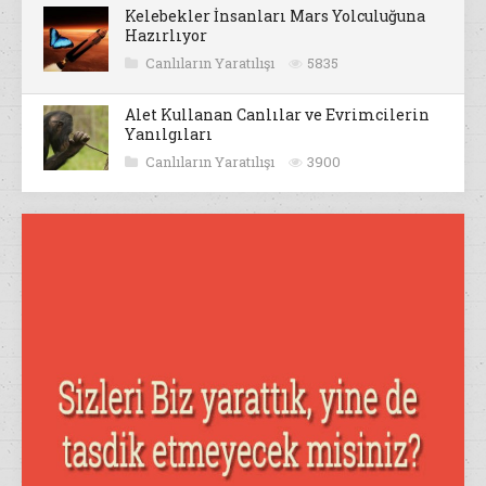
Kelebekler İnsanları Mars Yolculuğuna
Hazırlıyor
Canlıların Yaratılışı
5835
Alet Kullanan Canlılar ve Evrimcilerin
Yanılgıları
Canlıların Yaratılışı
3900