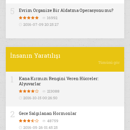
5
Evrim Organize Bir Aldatma Operasyonu mu?
16992
2016-07-09 20:25:27
İnsanın Yaratılışı
Tümünü gör
1
Kana Kırmızı Rengini Veren Hücreler:
Alyuvarlar
213088
2016-10-15 00:26:50
2
Gece Salgılanan Hormonlar
48759
2016-05-26 01:45:25