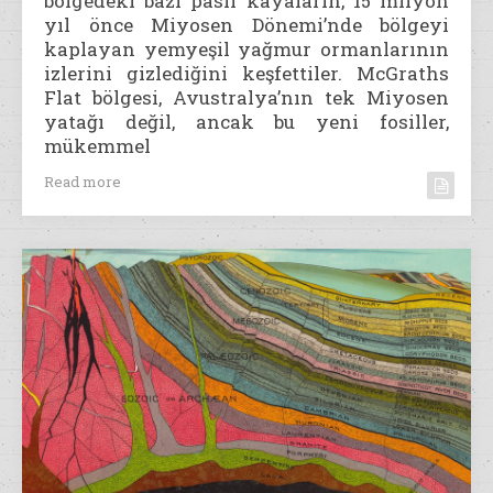
bölgedeki bazı paslı kayaların, 15 milyon
yıl önce Miyosen Dönemi’nde bölgeyi
kaplayan yemyeşil yağmur ormanlarının
izlerini gizlediğini keşfettiler. McGraths
Flat bölgesi, Avustralya’nın tek Miyosen
yatağı değil, ancak bu yeni fosiller,
mükemmel
Read more