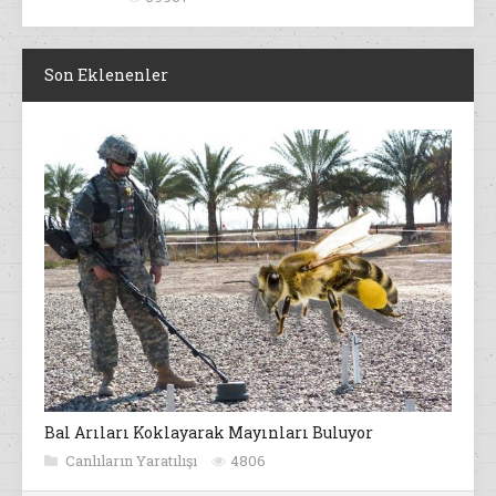
Son Eklenenler
Bal Arıları Koklayarak Mayınları Buluyor
Canlıların Yaratılışı
4806