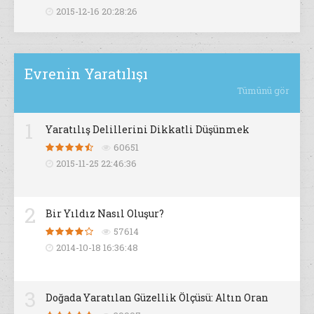
2015-12-16 20:28:26
Evrenin Yaratılışı
Tümünü gör
1
Yaratılış Delillerini Dikkatli Düşünmek
60651
2015-11-25 22:46:36
2
Bir Yıldız Nasıl Oluşur?
57614
2014-10-18 16:36:48
3
Doğada Yaratılan Güzellik Ölçüsü: Altın Oran