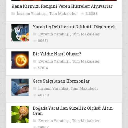
Kana Kırmızı Rengini Veren Hücreler: Alyuvarlar
İnsanın Yaratılışı
,
Tüm Makaleler
213088
Yaratılış Delillerini Dikkatli Düşünmek
Evrenin Yaratılışı
,
Tüm Makaleler
60651
Bir Yıldız Nasıl Oluşur?
Evrenin Yaratılışı
,
Tüm Makaleler
57614
Gece Salgılanan Hormonlar
İnsanın Yaratılışı
,
Tüm Makaleler
48759
Doğada Yaratılan Güzellik Ölçüsü: Altın
Oran
Evrenin Yaratılışı
,
Tüm Makaleler
39907