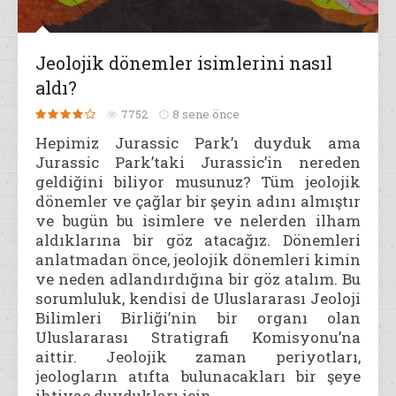
Jeolojik dönemler isimlerini nasıl
aldı?
7752
8 sene önce
Hepimiz Jurassic Park’ı duyduk ama
Jurassic Park’taki Jurassic’in nereden
geldiğini biliyor musunuz? Tüm jeolojik
dönemler ve çağlar bir şeyin adını almıştır
ve bugün bu isimlere ve nelerden ilham
aldıklarına bir göz atacağız. Dönemleri
anlatmadan önce, jeolojik dönemleri kimin
ve neden adlandırdığına bir göz atalım. Bu
sorumluluk, kendisi de Uluslararası Jeoloji
Bilimleri Birliği’nin bir organı olan
Uluslararası Stratigrafi Komisyonu’na
aittir. Jeolojik zaman periyotları,
jeologların atıfta bulunacakları bir şeye
ihtiyaç duydukları için