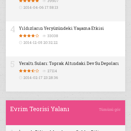
39907
2014-04-06 17:58:13
4
Yıldızların Yeryüzündeki Yaşama Etkisi
33038
2014-12-05 20:32:22
5
Yeraltı Suları: Toprak Altındaki Dev Su Depoları
27114
2014-02-17 23:28:36
Evrim Teorisi Yalanı
Tümünü gör