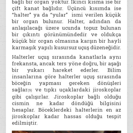
bağlı bir organ yoktur. İkinci kısma ise bir
çift kanat bağlıdır. Üçüncü kısımda ise
“halter” ya da “yular” ismi verilen küçük
bir organ bulunur. Halter, adından da
anlaşılacağı üzere ucunda topuz bulunan
bir çıkıntı görünümündedir ve oldukça
küçük bir organ olmasına karşın bir hayli
karmaşık yapılı kusursuz uçuş düzeneğidir.
Halterler uçuş sırasında kanatlarla aynı
frekansta, ancak ters yöne doğru, bir aşağı
bir yukarı hareket ederler. Bilim
insanlarına göre halterler uçuş sırasında
böceğin yapması gereken dönüşleri
sağlar
ve tıpkı uçaklardaki jiroskoplar
(9)
gibi çalışırlar. Jiroskoplar bağlı olduğu
cismin ne kadar döndüğü bilgisini
hesaplar. Böceklerdeki halterlerin en az
jiroskoplar kadar hassas olduğu tespit
edilmiştir.