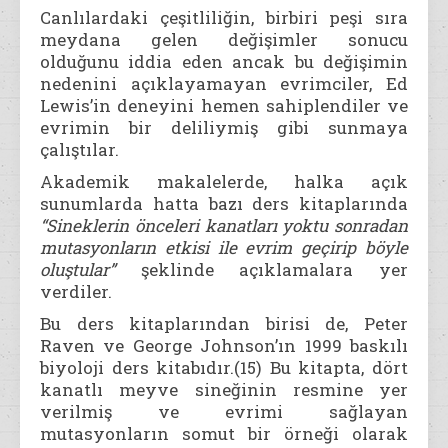
Canlılardaki çeşitliliğin, birbiri peşi sıra
meydana gelen değişimler sonucu
olduğunu iddia eden ancak bu değişimin
nedenini açıklayamayan evrimciler, Ed
Lewis’in deneyini hemen sahiplendiler ve
evrimin bir deliliymiş gibi sunmaya
çalıştılar.
Akademik makalelerde, halka açık
sunumlarda hatta bazı ders kitaplarında
“Sineklerin önceleri kanatları yoktu sonradan
mutasyonların etkisi ile evrim geçirip böyle
oluştular”
şeklinde açıklamalara yer
verdiler.
Bu ders kitaplarından birisi de, Peter
Raven ve George Johnson’ın 1999 baskılı
biyoloji ders kitabıdır.(15) Bu kitapta, dört
kanatlı meyve sineğinin resmine yer
verilmiş ve evrimi sağlayan
mutasyonların somut bir örneği olarak