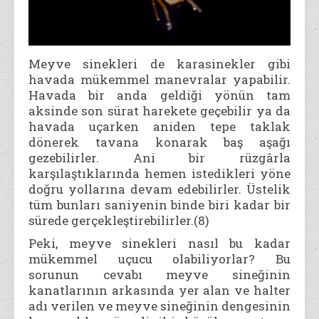
Meyve sinekleri de karasinekler gibi
havada mükemmel manevralar yapabilir.
Havada bir anda geldiği yönün tam
aksinde son sürat harekete geçebilir ya da
havada uçarken aniden tepe taklak
dönerek tavana konarak baş aşağı
gezebilirler. Ani bir rüzgârla
karşılaştıklarında hemen istedikleri yöne
doğru yollarına devam edebilirler. Üstelik
tüm bunları saniyenin binde biri kadar bir
sürede gerçekleştirebilirler.(8)
Peki, meyve sinekleri nasıl bu kadar
mükemmel uçucu olabiliyorlar? Bu
sorunun cevabı meyve sineğinin
kanatlarının arkasında yer alan ve halter
adı verilen ve meyve sineğinin dengesinin