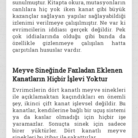
sunulmuştur. Kitapta okura, mutasyonların
canlılara hiç yok iken kanat gibi büyük
kazançlar sağlayan yapılar sağlayabildiği
izlenimi verilmeye çalışılmıştır. Ne var ki
evrimcilerin iddiası gerçek değildir. Pek
çok iddialarında olduğu gibi bunda da
özellikle gizlenmeye çalışılan hatta
çarpıtılan hususlar vardır.
Meyve Sineğinde Fazladan Eklenen
Kanatların Hiçbir İşlevi Yoktur
Evrimcilerin dört kanatlı meyve sinekleri
ile açıklamaktan kaçındıkları en önemli
şey, ikinci çift kanat işlevsel değildir. Bu
kanatlar, kendilerine bağlı bir uçuş sistemi
ya da kaslar olmadığı için hiçbir işe
yaramazlar. Sonuçta sinek için sadece
birer yüktürler. Dört kanatlı meyve
sinekleri bu itibar ile sakattırlar.