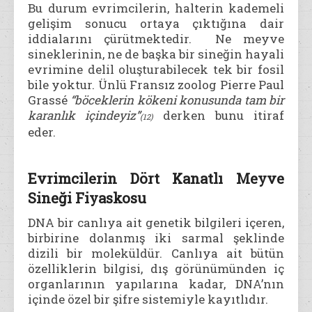
Bu durum evrimcilerin, halterin kademeli
gelişim sonucu ortaya çıktığına dair
iddialarını çürütmektedir. Ne meyve
sineklerinin, ne de başka bir sineğin hayali
evrimine delil oluşturabilecek tek bir fosil
bile yoktur. Ünlü Fransız zoolog Pierre Paul
Grassé
“böceklerin kökeni konusunda tam bir
karanlık içindeyiz”
derken bunu itiraf
(12)
eder.
Evrimcilerin Dört Kanatlı Meyve
Sineği Fiyaskosu
DNA bir canlıya ait genetik bilgileri içeren,
birbirine dolanmış iki sarmal şeklinde
dizili bir moleküldür. Canlıya ait bütün
özelliklerin bilgisi, dış görünümünden iç
organlarının yapılarına kadar, DNA’nın
içinde özel bir şifre sistemiyle kayıtlıdır.