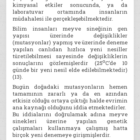
kimyasal etkiler sonucunda, ya da
laboratuvar ortamında insanların
müdahalesi ile gerçekleşebilmektedir.
Bilim insanları meyve sineğinin gen
yapısı üzerinde değişiklikler
(mutasyonlar) yapmış ve üzerinde deneme
yapılan canlıdan hızlıca yeni nesiller
türetilebilmesi sayesinde değişikliklerin
o
sonuçlarını gözlemişlerdir (25
C’de 10
günde bir yeni nesil elde edilebilmektedir)
(13).
Bugün doğadaki mutasyonların hemen
tamamının zararlı ya da en azından
etkisiz olduğu ortaya çıktığı halde evrimin
ana kaynağı olduğunu iddia etmektedirler.
Bu iddialarını doğrulamak adına meyve
sinekleri üzerine yapılan genetik
çalışmaları kullanmaya çalışmış hatta
birçok yeni denemeye girişmişlerdir.