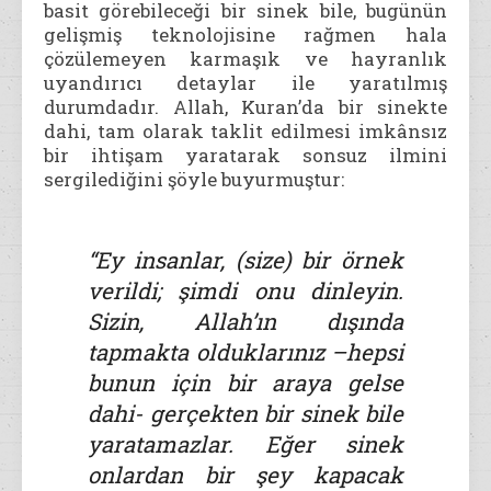
basit görebileceği bir sinek bile, bugünün
gelişmiş teknolojisine rağmen hala
çözülemeyen karmaşık ve hayranlık
uyandırıcı detaylar ile yaratılmış
durumdadır. Allah, Kuran’da bir sinekte
dahi, tam olarak taklit edilmesi imkânsız
bir ihtişam yaratarak sonsuz ilmini
sergilediğini şöyle buyurmuştur:
“Ey insanlar, (size) bir örnek
verildi; şimdi onu dinleyin.
Sizin, Allah’ın dışında
tapmakta olduklarınız –hepsi
bunun için bir araya gelse
dahi- gerçekten bir sinek bile
yaratamazlar. Eğer sinek
onlardan bir şey kapacak