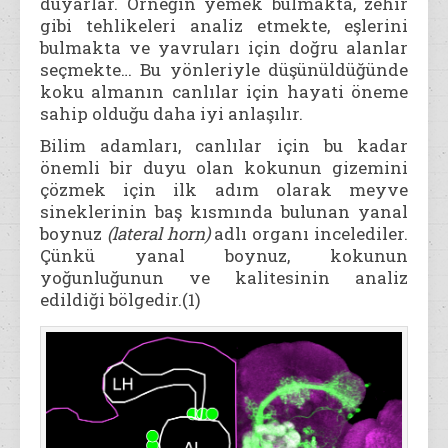
duyarlar. Örneğin yemek bulmakta, zehir
gibi tehlikeleri analiz etmekte, eşlerini
bulmakta ve yavruları için doğru alanlar
seçmekte… Bu yönleriyle düşünüldüğünde
koku almanın canlılar için hayati öneme
sahip olduğu daha iyi anlaşılır.
Bilim adamları, canlılar için bu kadar
önemli bir duyu olan kokunun gizemini
çözmek için ilk adım olarak meyve
sineklerinin baş kısmında bulunan yanal
boynuz
(lateral horn)
adlı organı incelediler.
Çünkü yanal boynuz, kokunun
yoğunluğunun ve kalitesinin analiz
edildiği bölgedir.(1)