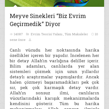
Meyve Sinekleri “Biz Evrim
Geçirmedik” Diyor
14087
Evrim Teorisi Yalanı
,
Tüm Makaleler
10
sene önce
Canlı vücudu her noktasında harika
özellikler içeren bir yapıdır. İncelenen her
bir detay Allah’ın varlığına deliller içerir.
Bilim adamları, canlılarda yer alan
sistemleri çözmek için uzun yıllardır
detaylı araştırmalar yapmışlardır. Ancak
halen çözmeyi başaramadıkları pek çok
sır, pek çok karmaşık detay vardır.
Allah’ın sonsuz ilmi, canlıların
vücutlarındaki karışık mekanizmalarda
kendisini gösterir. Tüm bu harika
mekanizmaları Allah sonsuz ilmiyle