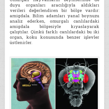
duyu organları aracılığıyla aldıkları
verileri değerlendiren bir bölge vardır:
amigdala. Bilim adamları yanal boynuzu
analiz ederken, omurgalı canlılardaki
amigdala bölgesiyle kıyaslayarak
çalıştılar. Çünkü farklı canlılardaki bu iki
organ, koku konusunda benzer işlevler
üstlenirler.