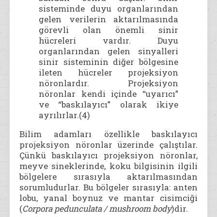
sisteminde duyu organlarından
gelen verilerin aktarılmasında
görevli olan önemli sinir
hücreleri vardır. Duyu
organlarından gelen sinyalleri
sinir sisteminin diğer bölgesine
ileten hücreler projeksiyon
nöronlardır. Projeksiyon
nöronlar kendi içinde “uyarıcı”
ve “baskılayıcı” olarak ikiye
ayrılırlar.(4)
Bilim adamları özellikle baskılayıcı
projeksiyon nöronlar üzerinde çalıştılar.
Çünkü baskılayıcı projeksiyon nöronlar,
meyve sineklerinde, koku bilgisinin ilgili
bölgelere sırasıyla aktarılmasından
sorumludurlar. Bu bölgeler sırasıyla: anten
lobu, yanal boynuz ve mantar cisimciği
(
Corpora pedunculata / mushroom body
)dir.