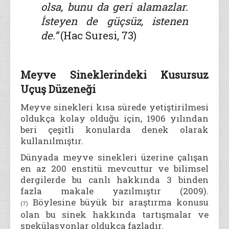
olsa, bunu da geri alamazlar.
İsteyen de güçsüz, istenen
de.”
(Hac Suresi, 73)
Meyve Sineklerindeki Kusursuz
Uçuş Düzeneği
Meyve sinekleri kısa sürede yetiştirilmesi
oldukça kolay olduğu için, 1906 yılından
beri çeşitli konularda denek olarak
kullanılmıştır.
Dünyada meyve sinekleri üzerine çalışan
en az 200 enstitü mevcuttur ve bilimsel
dergilerde bu canlı hakkında 3 binden
fazla makale yazılmıştır (2009).
Böylesine büyük bir araştırma konusu
(7)
olan bu sinek hakkında tartışmalar ve
spekülasyonlar oldukça fazladır.