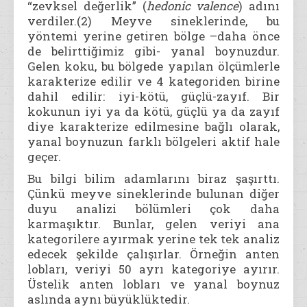
“zevksel değerlik” (
hedonic valence
) adını
verdiler.(2) Meyve sineklerinde, bu
yöntemi yerine getiren bölge –daha önce
de belirttiğimiz gibi- yanal boynuzdur.
Gelen koku, bu bölgede yapılan ölçümlerle
karakterize edilir ve 4 kategoriden birine
dahil edilir: iyi-kötü, güçlü-zayıf. Bir
kokunun iyi ya da kötü, güçlü ya da zayıf
diye karakterize edilmesine bağlı olarak,
yanal boynuzun farklı bölgeleri aktif hale
geçer.
Bu bilgi bilim adamlarını biraz şaşırttı.
Çünkü meyve sineklerinde bulunan diğer
duyu analizi bölümleri çok daha
karmaşıktır. Bunlar, gelen veriyi ana
kategorilere ayırmak yerine tek tek analiz
edecek şekilde çalışırlar. Örneğin anten
lobları, veriyi 50 ayrı kategoriye ayırır.
Üstelik anten lobları ve yanal boynuz
aslında aynı büyüklüktedir.