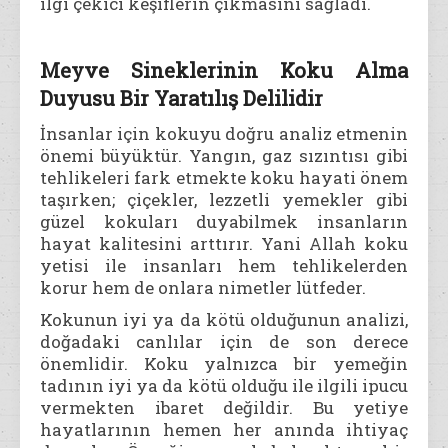
ilgi çekici keşiflerin çıkmasını sağladı.
Meyve Sineklerinin Koku Alma
Duyusu Bir Yaratılış Delilidir
İnsanlar için kokuyu doğru analiz etmenin
önemi büyüktür. Yangın, gaz sızıntısı gibi
tehlikeleri fark etmekte koku hayati önem
taşırken; çiçekler, lezzetli yemekler gibi
güzel kokuları duyabilmek insanların
hayat kalitesini arttırır. Yani Allah koku
yetisi ile insanları hem tehlikelerden
korur hem de onlara nimetler lütfeder.
Kokunun iyi ya da kötü olduğunun analizi,
doğadaki canlılar için de son derece
önemlidir. Koku yalnızca bir yemeğin
tadının iyi ya da kötü olduğu ile ilgili ipucu
vermekten ibaret değildir. Bu yetiye
hayatlarının hemen her anında ihtiyaç