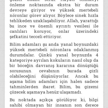
önleme noktasında ekstra bir durum
devreye giriyor ve yüksek mertebeli
nöronlar görev alıyor. Böylece sinek hızla
tehlikeden uzaklaşabiliyor. Allah, yarattığı
bu ince ve önemli ayrıntı vesilesi ile
canlıları koruyor, onlar üzerindeki
şefkatini tecceli ettiriyor.
Bilim adamları şu anda yanal boynuzdaki
yüksek mertebeli nöronlara odaklanmış
durumdalar. Çünkü yanal boynuzda 4
kategoriye ayrılan kokuların nasıl olup da
bir böceğin davranış kararına dönüştüğü
sorusunun cevabının burada gizli
olabileceğini düşünüyorlar. Ancak bu
aşama bilim adamları için halen sadece
tahminlerden ibaret. Bilim, bu gizemi
çözecek aşamaya henüz ulaşamadı.
Bu noktada açıkça görülüyor ki, bilgi
sahibi olmayan bir insanın son derece