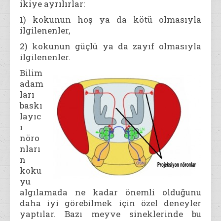
ikiye ayrılırlar:
1) kokunun hoş ya da kötü olmasıyla
ilgilenenler,
2) kokunun güçlü ya da zayıf olmasıyla
ilgilenenler.
Bilim
adam
ları
baskı
layıc
ı
nöro
nları
n
koku
yu
algılamada ne kadar önemli olduğunu
daha iyi görebilmek için özel deneyler
yaptılar. Bazı meyve sineklerinde bu