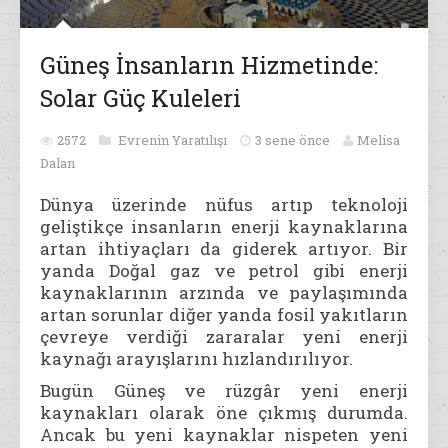
Güneş İnsanların Hizmetinde:
Solar Güç Kuleleri
2572
Evrenin Yaratılışı
3 sene önce
Melisa
Dalan
Dünya üzerinde nüfus artıp teknoloji
geliştikçe insanların enerji kaynaklarına
artan ihtiyaçları da giderek artıyor. Bir
yanda Doğal gaz ve petrol gibi enerji
kaynaklarının arzında ve paylaşımında
artan sorunlar diğer yanda fosil yakıtların
çevreye verdiği zararalar yeni enerji
kaynağı arayışlarını hızlandırılıyor.
Bugün Güneş ve rüzgâr yeni enerji
kaynakları olarak öne çıkmış durumda.
Ancak bu yeni kaynaklar nispeten yeni