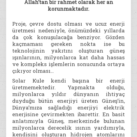
Allah’tan bir rahmet olarak her an
korunmaktadır.
Proje, çevre dostu olması ve ucuz enerji
üretmesi nedeniyle, önümüzdeki yıllarda
da çok konuşulacağa benziyor. Gözden
kaçmaması gereken nokta ise bu
teknolojinin yakıtını oluşturan güneş
ışınlarının, milyonlarca kat daha hassas
ve kompleks işlemlerin sonucunda ortaya
çıkıyor olması…
Solar Kule kendi başına bir enerji
üretmemektedir. Yapmakta olduğu,
milyonlarca yıldır dünyanın ihtiyaç
duyduğu bütün enerjiyi üreten Güneş’in,
Dünya’mıza sağladığı enerjiyi elektrik
enerjisine çevirmekten ibarettir. En basit
anlatımıyla Güneş, merkezinde bulunan
milyonlarca derecelik ısının yardımıyla,
kendisini oluşturan hidrojen atomlarını