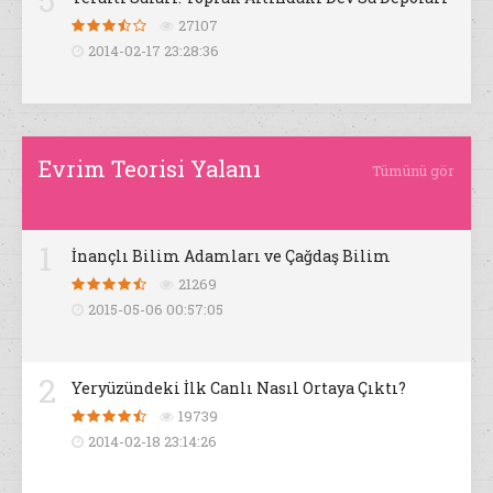
27107
2014-02-17 23:28:36
Evrim Teorisi Yalanı
Tümünü gör
1
İnançlı Bilim Adamları ve Çağdaş Bilim
21269
2015-05-06 00:57:05
2
Yeryüzündeki İlk Canlı Nasıl Ortaya Çıktı?
19739
2014-02-18 23:14:26