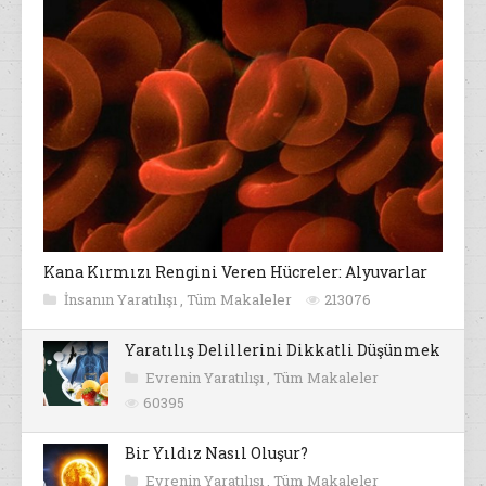
Kana Kırmızı Rengini Veren Hücreler: Alyuvarlar
İnsanın Yaratılışı
,
Tüm Makaleler
213076
Yaratılış Delillerini Dikkatli Düşünmek
Evrenin Yaratılışı
,
Tüm Makaleler
60395
Bir Yıldız Nasıl Oluşur?
Evrenin Yaratılışı
,
Tüm Makaleler