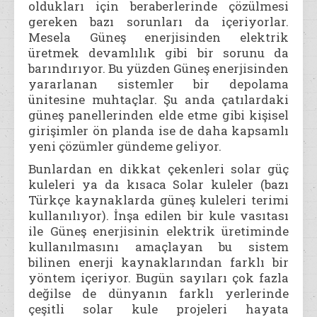
oldukları için beraberlerinde çözülmesi
gereken bazı sorunları da içeriyorlar.
Mesela Güneş enerjisinden elektrik
üretmek devamlılık gibi bir sorunu da
barındırıyor. Bu yüzden Güneş enerjisinden
yararlanan sistemler bir depolama
ünitesine muhtaçlar. Şu anda çatılardaki
güneş panellerinden elde etme gibi kişisel
girişimler ön planda ise de daha kapsamlı
yeni çözümler gündeme geliyor.
Bunlardan en dikkat çekenleri solar güç
kuleleri ya da kısaca Solar kuleler (bazı
Türkçe kaynaklarda güneş kuleleri terimi
kullanılıyor). İnşa edilen bir kule vasıtası
ile Güneş enerjisinin elektrik üretiminde
kullanılmasını amaçlayan bu sistem
bilinen enerji kaynaklarından farklı bir
yöntem içeriyor. Bugün sayıları çok fazla
değilse de dünyanın farklı yerlerinde
çeşitli solar kule projeleri hayata