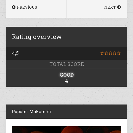
PREVIOUS
NEXT
Rating overview
4,5
TOTAL SCORE
GOOD
4
Popüler Makaleler