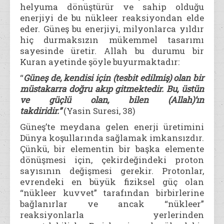
helyuma dönüştürür ve sahip olduğu
enerjiyi de bu nükleer reaksiyondan elde
eder. Güneş bu enerjiyi, milyonlarca yıldır
hiç durmaksızın mükemmel tasarımı
sayesinde üretir. Allah bu durumu bir
Kuran ayetinde şöyle buyurmaktadır:
“
Güneş de, kendisi için (tesbit edilmiş) olan bir
müstakarra doğru akıp gitmektedir. Bu, üstün
ve güçlü olan, bilen (Allah)’ın
takdiridir.”
(Yasin Suresi, 38)
Güneş’te meydana gelen enerji üretimini
Dünya koşullarında sağlamak imkansızdır.
Çünkü, bir elementin bir başka elemente
dönüşmesi için, çekirdeğindeki proton
sayısının değişmesi gerekir. Protonlar,
evrendeki en büyük fiziksel güç olan
“nükleer kuvvet” tarafından birbirlerine
bağlanırlar ve ancak “nükleer”
reaksiyonlarla yerlerinden