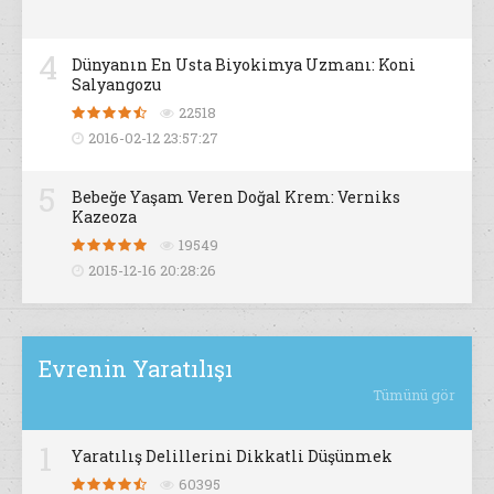
4
Dünyanın En Usta Biyokimya Uzmanı: Koni
Salyangozu
22518
2016-02-12 23:57:27
5
Bebeğe Yaşam Veren Doğal Krem: Verniks
Kazeoza
19549
2015-12-16 20:28:26
Evrenin Yaratılışı
Tümünü gör
1
Yaratılış Delillerini Dikkatli Düşünmek
60395