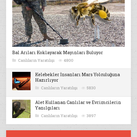
Bal Arıları Koklayarak Mayınları Buluyor
Canlıların Yaratılışı
4800
Kelebekler İnsanları Mars Yolculuğuna
Hazırlıyor
Canlıların Yaratılışı
5830
Alet Kullanan Canlılar ve Evrimcilerin
Yanılgıları
Canlıların Yaratılışı
3897