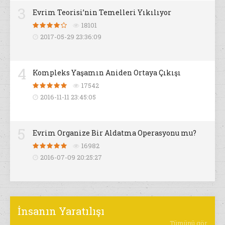
3
Evrim Teorisi’nin Temelleri Yıkılıyor
18101
2017-05-29 23:36:09
4
Kompleks Yaşamın Aniden Ortaya Çıkışı
17542
2016-11-11 23:45:05
5
Evrim Organize Bir Aldatma Operasyonu mu?
16982
2016-07-09 20:25:27
İnsanın Yaratılışı
Tümünü gör