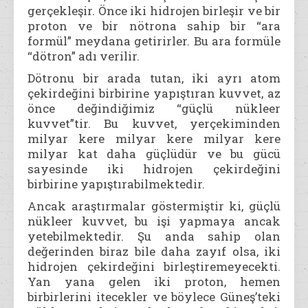
gerçekleşir. Önce iki hidrojen birleşir ve bir
proton ve bir nötrona sahip bir “ara
formül” meydana getirirler. Bu ara formüle
“dötron” adı verilir.
Dötronu bir arada tutan, iki ayrı atom
çekirdeğini birbirine yapıştıran kuvvet, az
önce değindiğimiz “güçlü nükleer
kuvvet”tir. Bu kuvvet, yerçekiminden
milyar kere milyar kere milyar kere
milyar kat daha güçlüdür ve bu gücü
sayesinde iki hidrojen çekirdeğini
birbirine yapıştırabilmektedir.
Ancak araştırmalar göstermiştir ki, güçlü
nükleer kuvvet, bu işi yapmaya ancak
yetebilmektedir. Şu anda sahip olan
değerinden biraz bile daha zayıf olsa, iki
hidrojen çekirdeğini birleştiremeyecekti.
Yan yana gelen iki proton, hemen
birbirlerini itecekler ve böylece Güneş’teki