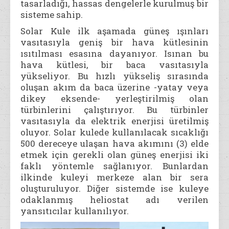
tasarladığı, hassas dengelerle kurulmuş bir
sisteme sahip.
Solar Kule ilk aşamada güneş ışınları
vasıtasıyla geniş bir hava kütlesinin
ısıtılması esasına dayanıyor. Isınan bu
hava kütlesi, bir baca vasıtasıyla
yükseliyor. Bu hızlı yükseliş sırasında
oluşan akım da baca üzerine -yatay veya
dikey eksende- yerleştirilmiş olan
türbinlerini çalıştırıyor. Bu türbinler
vasıtasıyla da elektrik enerjisi üretilmiş
oluyor. Solar kulede kullanılacak sıcaklığı
500 dereceye ulaşan hava akımını (3) elde
etmek için gerekli olan güneş enerjisi iki
faklı yöntemle sağlanıyor. Bunlardan
ilkinde kuleyi merkeze alan bir sera
oluşturuluyor. Diğer sistemde ise kuleye
odaklanmış heliostat adı verilen
yansıtıcılar kullanılıyor.