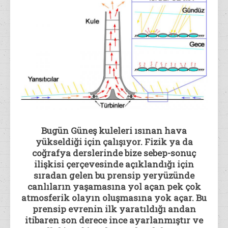
Bugün Güneş kuleleri ısınan hava
yükseldiği için çalışıyor. Fizik ya da
coğrafya derslerinde bize sebep-sonuç
ilişkisi çerçevesinde açıklandığı için
sıradan gelen bu prensip yeryüzünde
canlıların yaşamasına yol açan pek çok
atmosferik olayın oluşmasına yok açar. Bu
prensip evrenin ilk yaratıldığı andan
itibaren son derece ince ayarlanmıştır ve