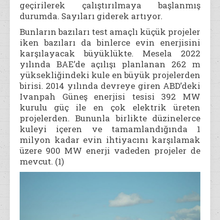
geçirilerek çalıştırılmaya başlanmış
durumda. Sayıları giderek artıyor.
Bunların bazıları test amaçlı küçük projeler
iken bazıları da binlerce evin enerjisini
karşılayacak büyüklükte. Mesela 2022
yılında BAE’de açılışı planlanan 262 m
yüksekliğindeki kule en büyük projelerden
birisi. 2014 yılında devreye giren ABD’deki
Ivanpah Güneş enerjisi tesisi 392 MW
kurulu güç ile en çok elektrik üreten
projelerden. Bununla birlikte düzinelerce
kuleyi içeren ve tamamlandığında 1
milyon kadar evin ihtiyacını karşılamak
üzere 900 MW enerji vadeden projeler de
mevcut. (1)