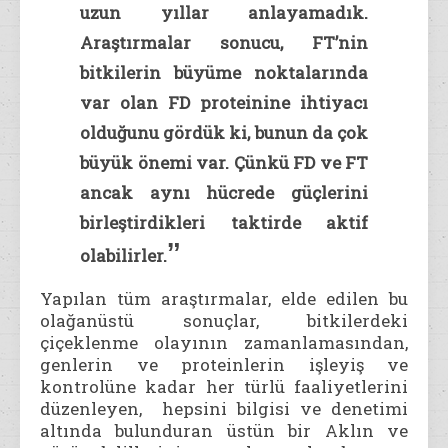
uzun yıllar anlayamadık.
Araştırmalar sonucu, FT’nin
bitkilerin büyüme noktalarında
var olan FD proteinine ihtiyacı
olduğunu gördük ki, bunun da çok
büyük önemi var. Çünkü FD ve FT
ancak aynı hücrede güçlerini
birleştirdikleri taktirde aktif
ˮ
olabilirler.
Yapılan tüm araştırmalar, elde edilen bu
olağanüstü sonuçlar, bitkilerdeki
çiçeklenme olayının zamanlamasından,
genlerin ve proteinlerin işleyiş ve
kontrolüne kadar her türlü faaliyetlerini
düzenleyen, hepsini bilgisi ve denetimi
altında bulunduran üstün bir Aklın ve