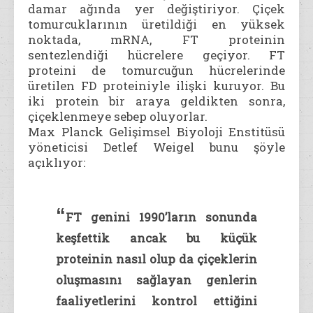
damar ağında yer değiştiriyor. Çiçek
tomurcuklarının üretildiği en yüksek
noktada, mRNA, FT proteinin
sentezlendiği hücrelere geçiyor. FT
proteini de tomurcuğun hücrelerinde
üretilen FD proteiniyle ilişki kuruyor. Bu
iki protein bir araya geldikten sonra,
çiçeklenmeye sebep oluyorlar.
Max Planck Gelişimsel Biyoloji Enstitüsü
yöneticisi Detlef Weigel bunu şöyle
açıklıyor:
“
FT genini 1990’ların sonunda
keşfettik ancak bu küçük
proteinin nasıl olup da çiçeklerin
oluşmasını sağlayan genlerin
faaliyetlerini kontrol ettiğini