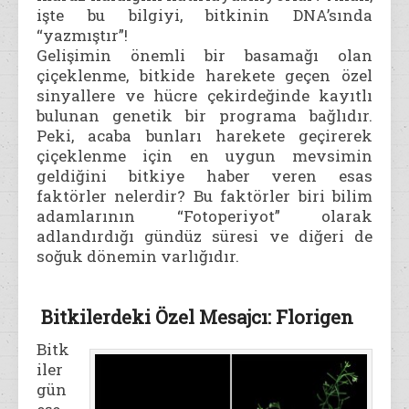
işte bu bilgiyi, bitkinin DNA’sında
“yazmıştır”!
Gelişimin önemli bir basamağı olan
çiçeklenme, bitkide harekete geçen özel
sinyallere ve hücre çekirdeğinde kayıtlı
bulunan genetik bir programa bağlıdır.
Peki, acaba bunları harekete geçirerek
çiçeklenme için en uygun mevsimin
geldiğini bitkiye haber veren esas
faktörler nelerdir? Bu faktörler biri bilim
adamlarının “Fotoperiyot” olarak
adlandırdığı gündüz süresi ve diğeri de
soğuk dönemin varlığıdır.
Bitkilerdeki Özel Mesajcı: Florigen
Bitk
iler
gün