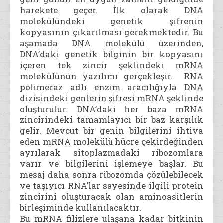
harekete geçer. İlk olarak DNA
molekülündeki genetik şifrenin
kopyasının çıkarılması gerekmektedir. Bu
aşamada DNA molekülü üzerinden,
DNA’daki genetik bilginin bir kopyasını
içeren tek zincir şeklindeki mRNA
molekülünün yazılımı gerçekleşir. RNA
polimeraz adlı enzim aracılığıyla DNA
dizisindeki genlerin şifresi mRNA şeklinde
oluşturulur. DNA’daki her baza mRNA
zincirindeki tamamlayıcı bir baz karşılık
gelir. Mevcut bir genin bilgilerini ihtiva
eden mRNA molekülü hücre çekirdeğinden
ayrılarak sitoplazmadaki ribozomlara
varır ve bilgilerini işlemeye başlar. Bu
mesaj daha sonra ribozomda çözülebilecek
ve taşıyıcı RNA’lar sayesinde ilgili protein
zincirini oluşturacak olan aminoasitlerin
birleşiminde kullanılacaktır.
Bu mRNA filizlere ulaşana kadar bitkinin