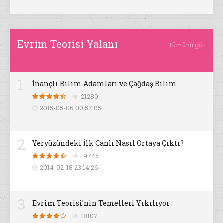
Evrim Teorisi Yalanı
Tümünü gör
1
İnançlı Bilim Adamları ve Çağdaş Bilim
21280
2015-05-06 00:57:05
2
Yeryüzündeki İlk Canlı Nasıl Ortaya Çıktı?
19745
2014-02-18 23:14:26
3
Evrim Teorisi’nin Temelleri Yıkılıyor
18107