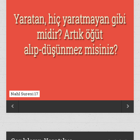
Nahl Suresi 17

