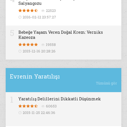
Salyangozu
22523
2016-02-12 23:57:27
5
Bebeğe Yaşam Veren Doğal Krem: Verniks
Kazeoza
19558
2015-12-16 20:28:26
Evrenin Yaratılışı
Tümünü gör
1
Yaratılış Delillerini Dikkatli Düşünmek
60653
2015-11-25 22:46:36