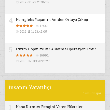
2017-05-29 23:36:09
4
Kompleks Yaşamın Aniden Ortaya Çıkışı
17548
2016-11-11 23:45:05
5
Evrim Organize Bir Aldatma Operasyonu mu?
16992
2016-07-09 20:25:27
İnsanın Yaratılışı
Tümünü gör
1
Kana Kırmızı Rengini Veren Hücreler: