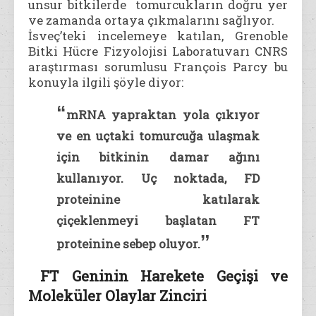
unsur bitkilerde tomurcukların doğru yer
ve zamanda ortaya çıkmalarını sağlıyor.
İsveç’teki incelemeye katılan, Grenoble
Bitki Hücre Fizyolojisi Laboratuvarı CNRS
araştırması sorumlusu François Parcy bu
konuyla ilgili şöyle diyor:
“
mRNA yapraktan yola çıkıyor
ve en uçtaki tomurcuğa ulaşmak
için bitkinin damar ağını
kullanıyor. Uç noktada, FD
proteinine katılarak
çiçeklenmeyi başlatan FT
ˮ
proteinine sebep oluyor.
FT Geninin Harekete Geçişi ve
Moleküler Olaylar Zinciri