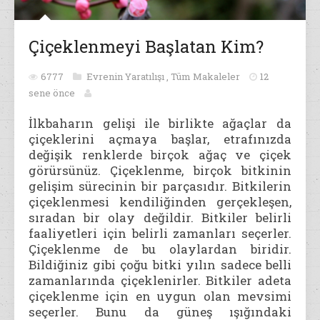
Çiçeklenmeyi Başlatan Kim?
6777
Evrenin Yaratılışı
,
Tüm Makaleler
12
sene önce
İlkbaharın gelişi ile birlikte ağaçlar da
çiçeklerini açmaya başlar, etrafınızda
değişik renklerde birçok ağaç ve çiçek
görürsünüz. Çiçeklenme, birçok bitkinin
gelişim sürecinin bir parçasıdır. Bitkilerin
çiçeklenmesi kendiliğinden gerçekleşen,
sıradan bir olay değildir. Bitkiler belirli
faaliyetleri için belirli zamanları seçerler.
Çiçeklenme de bu olaylardan biridir.
Bildiğiniz gibi çoğu bitki yılın sadece belli
zamanlarında çiçeklenirler. Bitkiler adeta
çiçeklenme için en uygun olan mevsimi
seçerler. Bunu da güneş ışığındaki