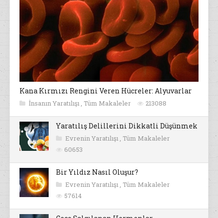
Kana Kırmızı Rengini Veren Hücreler: Alyuvarlar
İnsanın Yaratılışı
,
Tüm Makaleler
213088
Yaratılış Delillerini Dikkatli Düşünmek
Evrenin Yaratılışı
,
Tüm Makaleler
60653
Bir Yıldız Nasıl Oluşur?
Evrenin Yaratılışı
,
Tüm Makaleler
57614