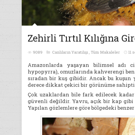
Zehirli Tırtıl Kılığına G
9089
Canlıların Yaratılışı
,
Tüm Makaleler
11 
Amazonlarda yaşayan bilimsel adı ci
hypopyrra), omuzlarında kahverengi benek
sıradan bir kuş gibidir. Ancak bu kuşun 
derece dikkat çekici bir görünüme sahiptir
Çok uzaklardan bile fark edilecek kadar
güvenli değildir. Yavru, açık bir kap gib
Yapılan gözlemlere göre bölgedeki benzer 