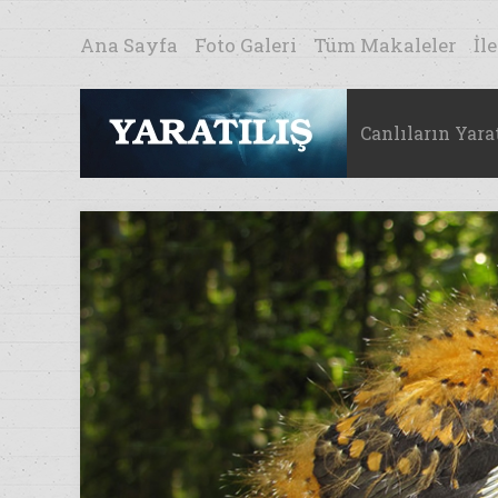
Ana Sayfa
Foto Galeri
Tüm Makaleler
İl
Canlıların Yarat