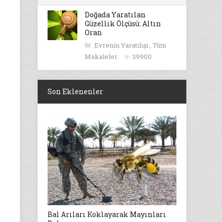
Doğada Yaratılan
Güzellik Ölçüsü: Altın
Oran
Evrenin Yaratılışı
,
Tüm
Makaleler
39900
Son Eklenenler
Bal Arıları Koklayarak Mayınları