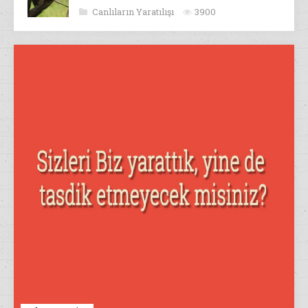
Canlıların Yaratılışı
3900