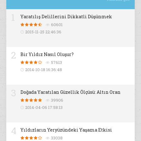
1
Yaratılış Delillerini Dikkatli Düşünmek
60601
2015-11-25 22:46:36
2
Bir Yıldız Nasıl Oluşur?
57613
2014-10-18 16:36:48
3
Doğada Yaratılan Güzellik Ölçüsü: Altın Oran
39906
2014-04-06 17:58:13
4
Yıldızların Yeryüzündeki Yaşama Etkisi
33038