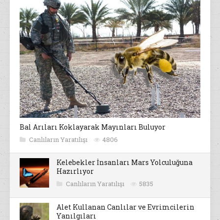
Bal Arıları Koklayarak Mayınları Buluyor
Canlıların Yaratılışı
4806
Kelebekler İnsanları Mars Yolculuğuna
Hazırlıyor
Canlıların Yaratılışı
5835
Alet Kullanan Canlılar ve Evrimcilerin
Yanılgıları