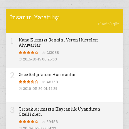
İnsanın Yaratılışı
Tümünü gör
1
Kana Kırmızı Rengini Veren Hücreler:
Alyuvarlar
213088
2016-10-15 00:26:50
2
Gece Salgılanan Hormonlar
48758
2016-05-26 01:45:25
3
Tırnaklarımızın Hayranlık Uyandıran
Özellikleri
39488
2015-01-30 22:14:22