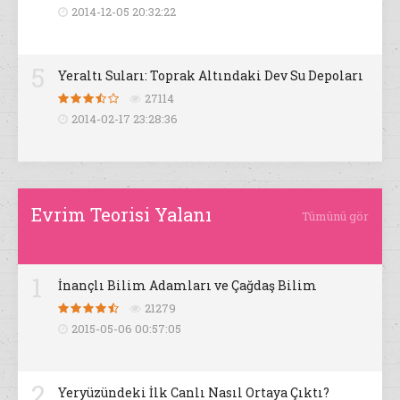
2014-12-05 20:32:22
5
Yeraltı Suları: Toprak Altındaki Dev Su Depoları
27114
2014-02-17 23:28:36
Evrim Teorisi Yalanı
Tümünü gör
1
İnançlı Bilim Adamları ve Çağdaş Bilim
21279
2015-05-06 00:57:05
2
Yeryüzündeki İlk Canlı Nasıl Ortaya Çıktı?