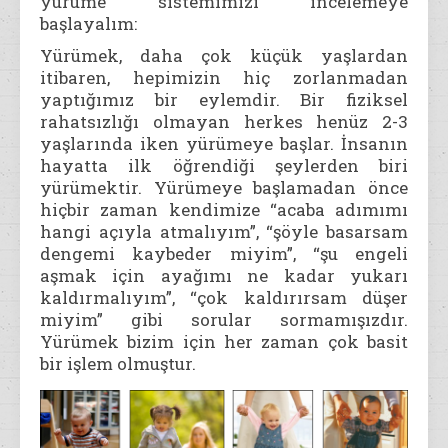
yürüme sistemimizi incelemeye
başlayalım:
Yürümek, daha çok küçük yaşlardan
itibaren, hepimizin hiç zorlanmadan
yaptığımız bir eylemdir. Bir fiziksel
rahatsızlığı olmayan herkes henüz 2-3
yaşlarında iken yürümeye başlar. İnsanın
hayatta ilk öğrendiği şeylerden biri
yürümektir. Yürümeye başlamadan önce
hiçbir zaman kendimize “acaba adımımı
hangi açıyla atmalıyım”, “şöyle basarsam
dengemi kaybeder miyim”, “şu engeli
aşmak için ayağımı ne kadar yukarı
kaldırmalıyım”, “çok kaldırırsam düşer
miyim” gibi sorular sormamışızdır.
Yürümek bizim için her zaman çok basit
bir işlem olmuştur.