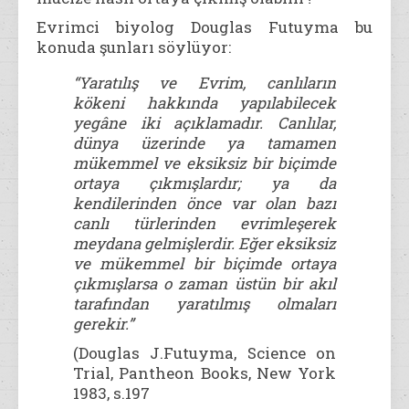
Evrimci biyolog Douglas Futuyma bu
konuda şunları söylüyor:
“Yaratılış ve Evrim, canlıların
kökeni hakkında yapılabilecek
yegâne iki açıklamadır. Canlılar,
dünya üzerinde ya tamamen
mükemmel ve eksiksiz bir biçimde
ortaya çıkmışlardır; ya da
kendilerinden önce var olan bazı
canlı türlerinden evrimleşerek
meydana gelmişlerdir. Eğer eksiksiz
ve mükemmel bir biçimde ortaya
çıkmışlarsa o zaman üstün bir akıl
tarafından yaratılmış olmaları
gerekir.”
(Douglas J.Futuyma, Science on
Trial, Pantheon Books, New York
1983, s.197