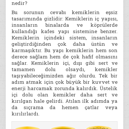
nedir?
Bu sorunun cevabı kemiklerin eşsiz
tasarımında gizlidir: Kemiklerin iç yapısı,
insanların binalarda ve köprülerde
kullandığı kafes yapı sistemine benzer.
Kemiklerin içindeki sistem, insanların
geliştirdiğinden çok daha üstün ve
karmaşıktır. Bu yapı kemiklerin hem son
derece sağlam hem de çok hafif olmasını
sağlar. Kemiklerin içi, dışı gibi sert ve
tamamen dolu olsaydı, kemikler
taşıyabileceğimizden ağır olurdu. Tek bir
adım atmak için çok büyük bir kuvvet ve
enerji harcamak zorunda kalırdık. Üstelik
içi dolu olan kemikler daha sert ve
kırılgan hale gelirdi. Atılan ilk adımda ya
da sıçrama da hemen çatlar veya
kırılırlardı.