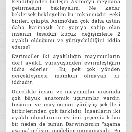
kendiliğinden birleşip Asimo’yu meydana
getirmesini bekleyelim. Ne kadar
beklersek bekleyelim bu imkansızdır. Peki
birileri çıkıpta Asimo’dan çok daha üstün
daha karmaşık bir yapıya sahip olan
insanın tesadüfi küçük değişimlerle 2
ayaklı olduğunu ve yürüyebildiğini iddia
ederse?
Evrimciler iki ayaklılığın maymunların
dört ayaklı yürüyüşünden evrimleştiğini
iddia ederler. Bu, pek çok yönden
gerçekleşmesi mümkün olmayan bir
iddiadır.
Öncelikle insan ve maymunlar arasında
çok büyük anatomik uçurumlar vardır.
İnsanın ve maymunun yürüyüş şekilleri
birbirlerinden çok farklıdır. İnsanların iki
ayaklı olmalarının evrimi geçersiz kılan
bir neden de bunun Darwinizm’in “aşama
aşama” gelişim modeline uymamasıdır. Bu