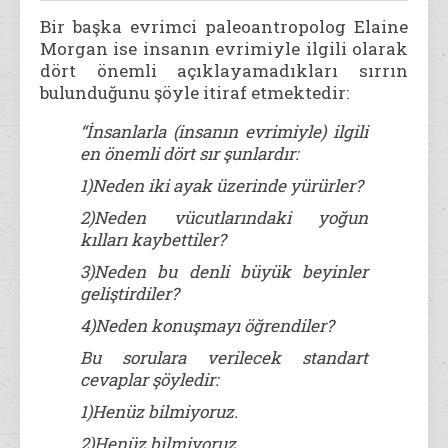
Bir başka evrimci paleoantropolog Elaine
Morgan ise insanın evrimiyle ilgili olarak
dört önemli açıklayamadıkları sırrın
bulunduğunu şöyle itiraf etmektedir:
“İnsanlarla (insanın evrimiyle) ilgili
en önemli dört sır şunlardır:
1)Neden iki ayak üzerinde yürürler?
2)Neden vücutlarındaki yoğun
kılları kaybettiler?
3)Neden bu denli büyük beyinler
geliştirdiler?
4)Neden konuşmayı öğrendiler?
Bu sorulara verilecek standart
cevaplar şöyledir:
1)Henüz bilmiyoruz.
2)Henüz bilmiyoruz.