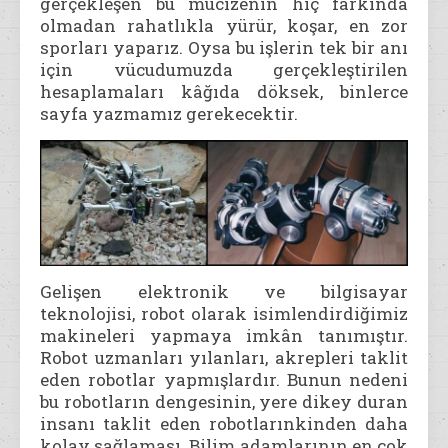
gerçekleşen bu mucizenin hiç farkında
olmadan rahatlıkla yürür, koşar, en zor
sporları yaparız. Oysa bu işlerin tek bir anı
için vücudumuzda gerçekleştirilen
hesaplamaları kâğıda döksek, binlerce
sayfa yazmamız gerekecektir.
Gelişen elektronik ve bilgisayar
teknolojisi, robot olarak isimlendirdiğimiz
makineleri yapmaya imkân tanımıştır.
Robot uzmanları yılanları, akrepleri taklit
eden robotlar yapmışlardır. Bunun nedeni
bu robotların dengesinin, yere dikey duran
insanı taklit eden robotlarınkinden daha
kolay sağlaması. Bilim adamlarının en çok