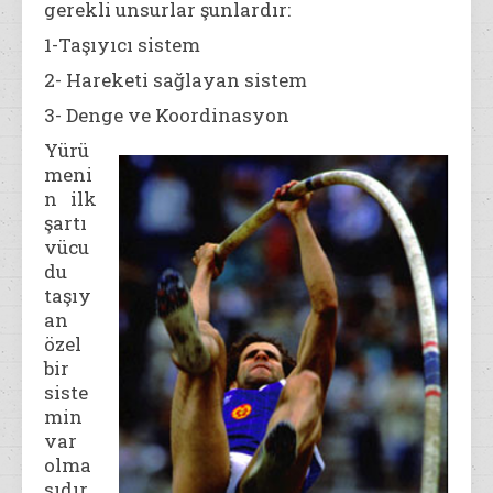
gerekli unsurlar şunlardır:
1-Taşıyıcı sistem
2- Hareketi sağlayan sistem
3- Denge ve Koordinasyon
Yürü
meni
n ilk
şartı
vücu
du
taşıy
an
özel
bir
siste
min
var
olma
sıdır.