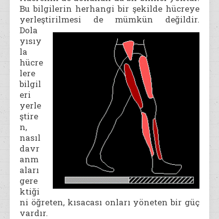
Bu bilgilerin herhangi bir şekilde hücreye
yerleştirilmesi de
mümkün değildir.
Dola
yısıy
la
hücre
lere
bilgil
eri
yerle
ştire
n,
nasıl
davr
anm
aları
gere
ktiği
ni öğreten, kısacası onları yöneten bir güç
vardır.