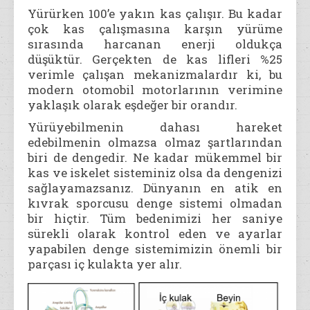
Yürürken 100’e yakın kas çalışır. Bu kadar
çok kas çalışmasına karşın yürüme
sırasında harcanan enerji oldukça
düşüktür. Gerçekten de kas lifleri %25
verimle çalışan mekanizmalardır ki, bu
modern otomobil motorlarının verimine
yaklaşık olarak eşdeğer bir orandır.
Yürüyebilmenin dahası hareket
edebilmenin olmazsa olmaz şartlarından
biri de dengedir. Ne kadar mükemmel bir
kas ve iskelet sisteminiz olsa da dengenizi
sağlayamazsanız. Dünyanın en atik en
kıvrak sporcusu denge sistemi olmadan
bir hiçtir. Tüm bedenimizi her saniye
sürekli olarak kontrol eden ve ayarlar
yapabilen denge sistemimizin önemli bir
parçası iç kulakta yer alır.