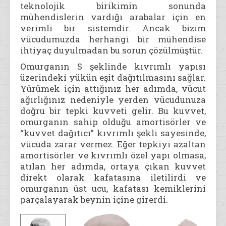
teknolojik birikimin sonunda
mühendislerin vardığı arabalar için en
verimli bir sistemdir. Ancak bizim
vücudumuzda herhangi bir mühendise
ihtiyaç duyulmadan bu sorun çözülmüştür.
Omurganın S şeklinde kıvrımlı yapısı
üzerindeki yükün eşit dağıtılmasını sağlar.
Yürümek için attığınız her adımda, vücut
ağırlığınız nedeniyle yerden vücudunuza
doğru bir tepki kuvveti gelir. Bu kuvvet,
omurganın sahip olduğu amortisörler ve
“kuvvet dağıtıcı” kıvrımlı şekli sayesinde,
vücuda zarar vermez. Eğer tepkiyi azaltan
amortisörler ve kıvrımlı özel yapı olmasa,
atılan her adımda, ortaya çıkan kuvvet
direkt olarak kafatasına iletilirdi ve
omurganın üst ucu, kafatası kemiklerini
parçalayarak beynin içine girerdi.