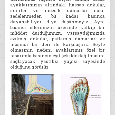
ayaklarımızın altındaki hassas dokular,
sinirler ve incecik damarlar nasıl
zedelenmeden bu kadar basınca
dayanabiliyor diye düşünmeyiz. Aynı
basıncı ellerimizin üzerinde kalkıp bir
müddet durduğumuzu varsaydığımızda
ezilmiş dokular, patlamış damarlar ve
mosmor bir deri ile karşılaşırız. Böyle
olmasının nedeni ayaklarımız özel bir
tasarımla basıncın eşit şekilde dağılmasını
sağlayacak yastıksı yapısı sayesinde
olduğunu görürüz.