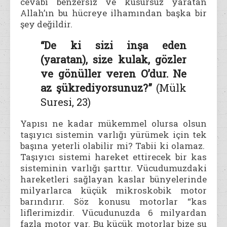
cevabı benzersiz ve kusursuz yaratan
Allah’ın bu hücreye ilhamından başka bir
şey değildir.
“De ki sizi inşa eden
(yaratan), size kulak, gözler
ve gönüller veren O’dur. Ne
az şükrediyorsunuz?”
(Mülk
Suresi, 23)
Yapısı ne kadar mükemmel olursa olsun
taşıyıcı sistemin varlığı yürümek için tek
başına yeterli olabilir mi? Tabii ki olamaz.
Taşıyıcı sistemi hareket ettirecek bir kas
sisteminin varlığı şarttır. Vücudumuzdaki
hareketleri sağlayan kaslar bünyelerinde
milyarlarca küçük mikroskobik motor
barındırır. Söz konusu motorlar “kas
liflerimizdir. Vücudunuzda 6 milyardan
fazla motor var. Bu küçük motorlar bize su