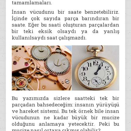
tamamlamaları.
İnsan vücudunu bir saate benzetebiliriz.
İçinde çok sayıda parça barındıran bir
saate. Eğer bu saati oluşturan parçalardan
bir teki eksik olsaydı ya da yanlış
kullanılsaydı saat çalışmazdı.
Bu yazımızda sizlere saatteki tek bir
parçadan bahsedeceğim: insanın yürüyüşü
ve hareket sistemi. Bu tek örnek bile insan
vücudunun ne kadar büyük bir mucize
olduğunu anlamaya yetecektir. Peki bu
mucize nasıl ortaya çıkmış olabilir?