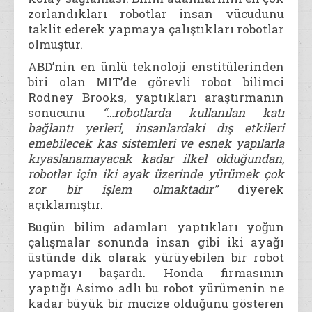
zorlandıkları robotlar insan vücudunu
taklit ederek yapmaya çalıştıkları robotlar
olmuştur.
ABD’nin en ünlü teknoloji enstitülerinden
biri olan MIT’de görevli robot bilimci
Rodney Brooks, yaptıkları araştırmanın
sonucunu
“…robotlarda kullanılan katı
bağlantı yerleri, insanlardaki dış etkileri
emebilecek kas sistemleri ve esnek yapılarla
kıyaslanamayacak kadar ilkel olduğundan,
robotlar için iki ayak üzerinde yürümek çok
zor bir işlem olmaktadır”
diyerek
açıklamıştır.
Bugün bilim adamları yaptıkları yoğun
çalışmalar sonunda insan gibi iki ayağı
üstünde dik olarak yürüyebilen bir robot
yapmayı başardı. Honda firmasının
yaptığı Asimo adlı bu robot yürümenin ne
kadar büyük bir mucize olduğunu gösteren