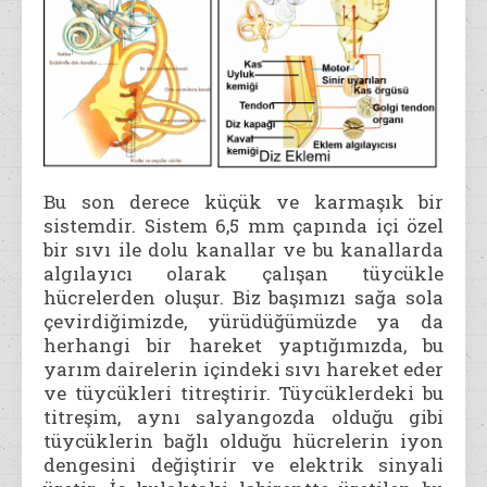
Bu son derece küçük ve karmaşık bir
sistemdir. Sistem 6,5 mm çapında içi özel
bir sıvı ile dolu kanallar ve bu kanallarda
algılayıcı olarak çalışan tüycükle
hücrelerden oluşur. Biz başımızı sağa sola
çevirdiğimizde, yürüdüğümüzde ya da
herhangi bir hareket yaptığımızda, bu
yarım dairelerin içindeki sıvı hareket eder
ve tüycükleri titreştirir. Tüycüklerdeki bu
titreşim, aynı salyangozda olduğu gibi
tüycüklerin bağlı olduğu hücrelerin iyon
dengesini değiştirir ve elektrik sinyali