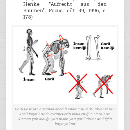
Henke, “Aufrecht aus den
Baumen”, Focus, cilt 39, 1996, s.
178)
Goril ile insan arasında önemli anatomik farklılıklar vardır.
Fosil kayıtlarında evrimcilerin iddia ettiği bu farkların
kısmen yok olduğu yarı insan yarı goril türüne ait hiçbir
kayıt yoktur.