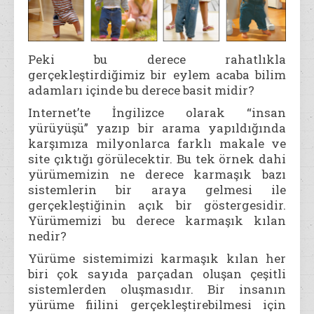
Peki bu derece rahatlıkla
gerçekleştirdiğimiz bir eylem acaba bilim
adamları içinde bu derece basit midir?
Internet’te İngilizce olarak “insan
yürüyüşü” yazıp bir arama yapıldığında
karşımıza milyonlarca farklı makale ve
site çıktığı görülecektir. Bu tek örnek dahi
yürümemizin ne derece karmaşık bazı
sistemlerin bir araya gelmesi ile
gerçekleştiğinin açık bir göstergesidir.
Yürümemizi bu derece karmaşık kılan
nedir?
Yürüme sistemimizi karmaşık kılan her
biri çok sayıda parçadan oluşan çeşitli
sistemlerden oluşmasıdır. Bir insanın
yürüme fiilini gerçekleştirebilmesi için