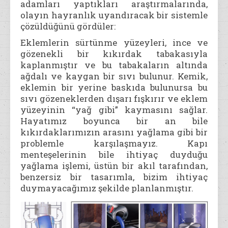
adamları yaptıkları araştırmalarında,
olayın hayranlık uyandıracak bir sistemle
çözüldüğünü gördüler:
Eklemlerin sürtünme yüzeyleri, ince ve
gözenekli bir kıkırdak tabakasıyla
kaplanmıştır ve bu tabakaların altında
ağdalı ve kaygan bir sıvı bulunur. Kemik,
eklemin bir yerine baskıda bulunursa bu
sıvı gözeneklerden dışarı fışkırır ve eklem
yüzeyinin “yağ gibi” kaymasını sağlar.
Hayatımız boyunca bir an bile
kıkırdaklarımızın arasını yağlama gibi bir
problemle karşılaşmayız. Kapı
menteşelerinin bile ihtiyaç duyduğu
yağlama işlemi, üstün bir akıl tarafından,
benzersiz bir tasarımla, bizim ihtiyaç
duymayacağımız şekilde planlanmıştır.