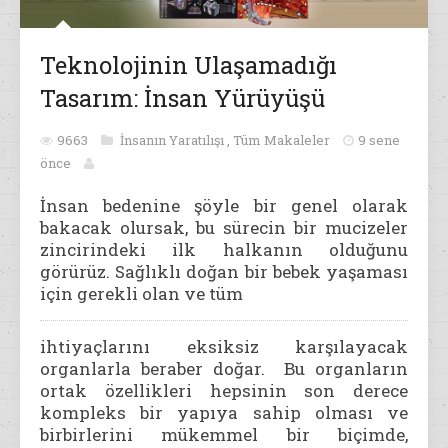
Teknolojinin Ulaşamadığı
Tasarım: İnsan Yürüyüşü
9663
İnsanın Yaratılışı
,
Tüm Makaleler
9 sene
önce
İnsan bedenine şöyle bir genel olarak
bakacak olursak, bu sürecin bir mucizeler
zincirindeki ilk halkanın olduğunu
görürüz. Sağlıklı doğan bir bebek yaşaması
için gerekli olan ve tüm
ihtiyaçlarını eksiksiz karşılayacak
organlarla beraber doğar. Bu organların
ortak özellikleri hepsinin son derece
kompleks bir yapıya sahip olması ve
birbirlerini mükemmel bir biçimde,