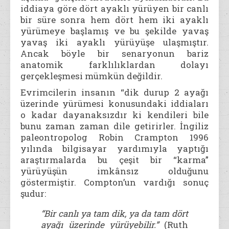
iddiaya göre dört ayaklı yürüyen bir canlı
bir süre sonra hem dört hem iki ayaklı
yürümeye başlamış ve bu şekilde yavaş
yavaş iki ayaklı yürüyüşe ulaşmıştır.
Ancak böyle bir senaryonun bariz
anatomik farklılıklardan dolayı
gerçekleşmesi mümkün değildir.
Evrimcilerin insanın “dik durup 2 ayağı
üzerinde yürümesi konusundaki iddiaları
o kadar dayanaksızdır ki kendileri bile
bunu zaman zaman dile getirirler. İngiliz
paleontropolog Robin Crampton 1996
yılında bilgisayar yardımıyla yaptığı
araştırmalarda bu çeşit bir “karma”
yürüyüşün imkânsız olduğunu
göstermiştir. Compton’un vardığı sonuç
şudur:
“Bir canlı ya tam dik, ya da tam dört
ayağı üzerinde yürüyebilir
.”
(Ruth