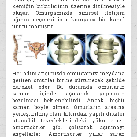
kemiğin birbirlerinin üzerine dizilmesiyle
oluşur. Omurgamızda sinirsel iletişim
ağının geçmesi için koruyucu bir kanal
unutulmamıştır.
Her adım atışımızda omurgamızı meydana
getiren omurlar birine sürtünecek şekilde
hareket eder. Bu durumda omurların
zaman içinde aşınarak yapısının
bozulması beklenebilirdi. Ancak hiçbir
zaman böyle olmaz. Omurların arasına
yerleştirilmiş olan kıkırdak yapılı diskler
otomobil tekerleklerindeki yükü emen
amortisörler gibi çalışarak aşınmayı
engellerler. Amortisörler yıllar süren