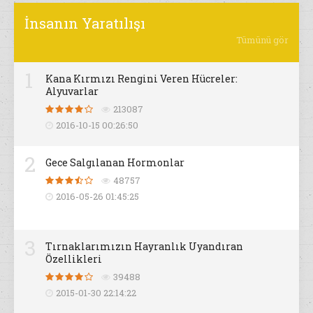
İnsanın Yaratılışı
Tümünü gör
1
Kana Kırmızı Rengini Veren Hücreler:
Alyuvarlar
213087
2016-10-15 00:26:50
2
Gece Salgılanan Hormonlar
48757
2016-05-26 01:45:25
3
Tırnaklarımızın Hayranlık Uyandıran
Özellikleri
39488
2015-01-30 22:14:22