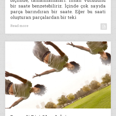
biçimde, tamamlamaları. İnsan vücudunu
bir saate benzetebiliriz. İçinde çok sayıda
parça barındıran bir saate. Eğer bu saati
oluşturan parçalardan bir teki
Read more