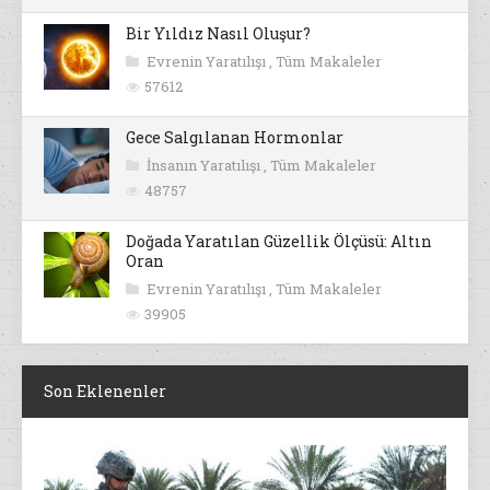
Bir Yıldız Nasıl Oluşur?
Evrenin Yaratılışı
,
Tüm Makaleler
57612
Gece Salgılanan Hormonlar
İnsanın Yaratılışı
,
Tüm Makaleler
48757
Doğada Yaratılan Güzellik Ölçüsü: Altın
Oran
Evrenin Yaratılışı
,
Tüm Makaleler
39905
Son Eklenenler