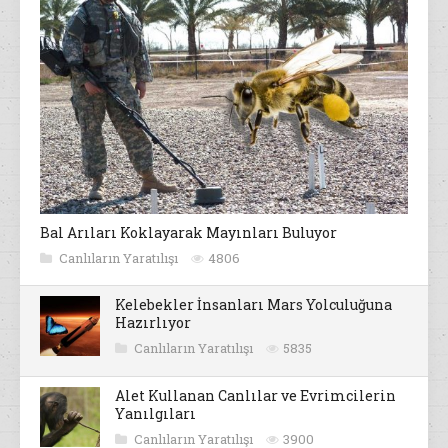
Bal Arıları Koklayarak Mayınları Buluyor
Canlıların Yaratılışı
4806
Kelebekler İnsanları Mars Yolculuğuna
Hazırlıyor
Canlıların Yaratılışı
5835
Alet Kullanan Canlılar ve Evrimcilerin
Yanılgıları
Canlıların Yaratılışı
3900