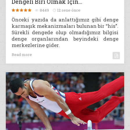
Dengeli Biri Olmak İçin…
8449
12 sene önce
Önceki yazıda da anlattığımız gibi denge
karmaşık mekanizmaları bulunan bir “his”.
Sürekli dengede olup olmadığımız bilgisi
denge organlarından beyindeki denge
merkezlerine gider.
Read more