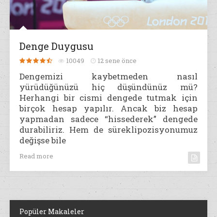
Denge Duygusu
10049
12 sene önce
Dengemizi kaybetmeden nasıl
yürüdüğünüzü hiç düşündünüz mü?
Herhangi bir cismi dengede tutmak için
birçok hesap yapılır. Ancak biz hesap
yapmadan sadece “hissederek” dengede
durabiliriz. Hem de süreklipozisyonumuz
değişse bile
Read more
Popüler Makaleler