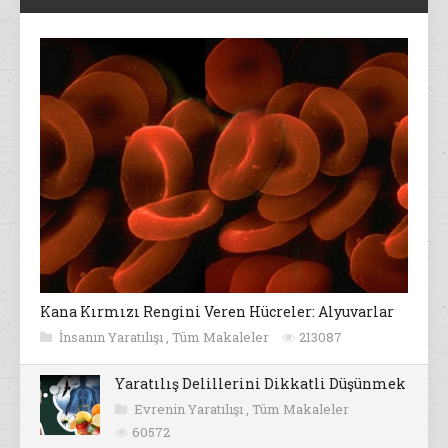
Kana Kırmızı Rengini Veren Hücreler: Alyuvarlar
İnsanın Yaratılışı
,
Tüm Makaleler
213087
Yaratılış Delillerini Dikkatli Düşünmek
Evrenin Yaratılışı
,
Tüm Makaleler
60572