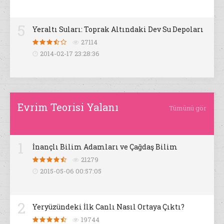
5
Yeraltı Suları: Toprak Altındaki Dev Su Depoları
27114
2014-02-17 23:28:36
Evrim Teorisi Yalanı
Tümünü gör
1
İnançlı Bilim Adamları ve Çağdaş Bilim
21279
2015-05-06 00:57:05
2
Yeryüzündeki İlk Canlı Nasıl Ortaya Çıktı?
19744