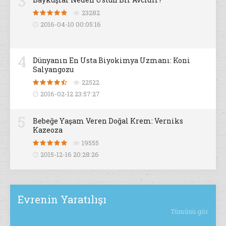
3
23282
2016-04-10 00:05:16
4
Dünyanın En Usta Biyokimya Uzmanı: Koni
Salyangozu
22522
2016-02-12 23:57:27
5
Bebeğe Yaşam Veren Doğal Krem: Verniks
Kazeoza
19555
2015-12-16 20:28:26
Evrenin Yaratılışı
Tümünü gör