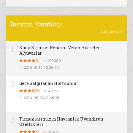
İnsanın Yaratılışı
Tümünü gör
1
Kana Kırmızı Rengini Veren Hücreler:
Alyuvarlar
213080
2016-10-15 00:26:50
2
Gece Salgılanan Hormonlar
48752
2016-05-26 01:45:25
3
Tırnaklarımızın Hayranlık Uyandıran
Özellikleri
39478