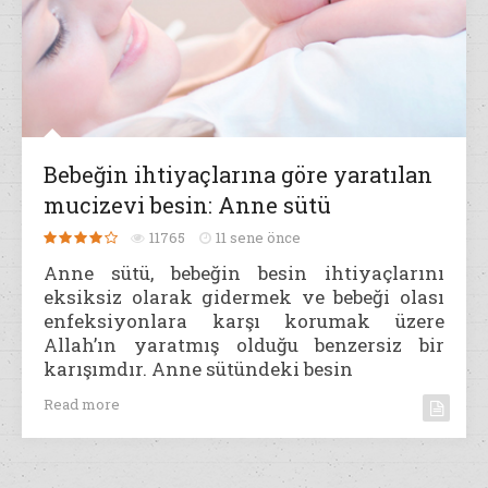
Bebeğin ihtiyaçlarına göre yaratılan
mucizevi besin: Anne sütü
11765
11 sene önce
Anne sütü, bebeğin besin ihtiyaçlarını
eksiksiz olarak gidermek ve bebeği olası
enfeksiyonlara karşı korumak üzere
Allah’ın yaratmış olduğu benzersiz bir
karışımdır. Anne sütündeki besin
Read more