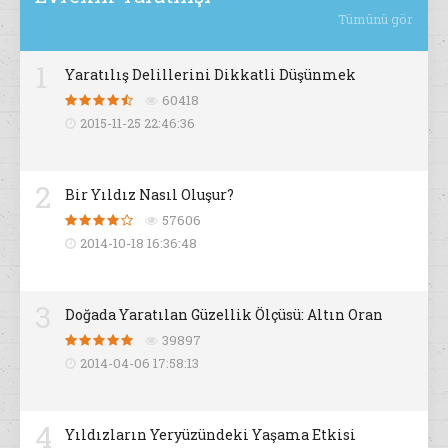
Tümünü gör
1
Yaratılış Delillerini Dikkatli Düşünmek
60418
2015-11-25 22:46:36
2
Bir Yıldız Nasıl Oluşur?
57606
2014-10-18 16:36:48
3
Doğada Yaratılan Güzellik Ölçüsü: Altın Oran
39897
2014-04-06 17:58:13
4
Yıldızların Yeryüzündeki Yaşama Etkisi