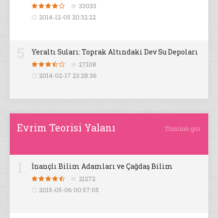
33033
2014-12-05 20:32:22
5
Yeraltı Suları: Toprak Altındaki Dev Su Depoları
27108
2014-02-17 23:28:36
Evrim Teorisi Yalanı
Tümünü gör
1
İnançlı Bilim Adamları ve Çağdaş Bilim
21272
2015-05-06 00:57:05