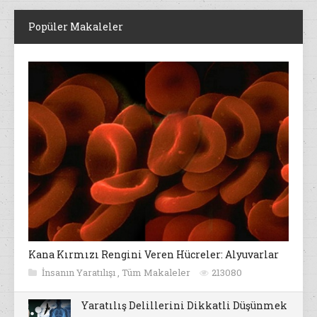
Popüler Makaleler
Kana Kırmızı Rengini Veren Hücreler: Alyuvarlar
İnsanın Yaratılışı
,
Tüm Makaleler
213080
Yaratılış Delillerini Dikkatli Düşünmek