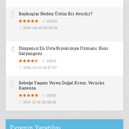
3
Baykuşlar Neden Üstün Bir Avcıdır?
23276
2016-04-10 00:05:16
4
Dünyanın En Usta Biyokimya Uzmanı: Koni
Salyangozu
22519
2016-02-12 23:57:27
5
Bebeğe Yaşam Veren Doğal Krem: Verniks
Kazeoza
19551
2015-12-16 20:28:26
Evrenin Yaratılışı