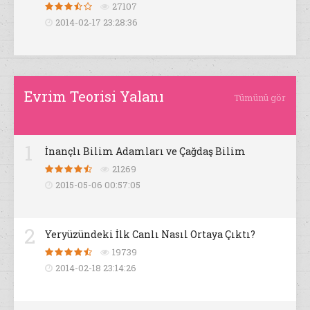
27107
2014-02-17 23:28:36
Evrim Teorisi Yalanı
Tümünü gör
1
İnançlı Bilim Adamları ve Çağdaş Bilim
21269
2015-05-06 00:57:05
2
Yeryüzündeki İlk Canlı Nasıl Ortaya Çıktı?
19739
2014-02-18 23:14:26