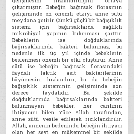
gelişmesini hızlandırdığını ortaya
çıkarmıştır. Bebeğin bağırsak florasının
gelişiminde en önemli etkiyi anne sütü
meydana getirir. Çünkü güçlü bir bağışıklık
sistemi için bağırsaklarda sağlıklı
mikrobiyal yapının bulunması şarttır.
Bebeklerin ise doğduklarında
bağırsaklarında bakteri bulunmaz, bu
nedenle ilk üç yıl içinde bebeklerin
beslenmesi önemli bir etki oluşturur. Anne
sütü ise bebeğin bağırsak florasındaki
faydalı laktik asit bakterilerinin
büyümesini hızlandırır, bu da bebeğin
bağışıklık sisteminin gelişiminde son
derece faydalıdır. Bu şekilde
doğduklarında bağırsaklarında bakteri
bulunmayan bebekler, her canlının
ihtiyacını bilen Yüce Allah tarafından,
anne sütü vesile edilerek rızıklandırılır.
Allah, annenin bedeninde, bebeğin ihtiyacı
olan her şeyi en mükemmel bir şekilde