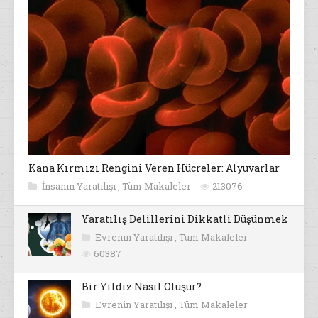
Kana Kırmızı Rengini Veren Hücreler: Alyuvarlar
İnsanın Yaratılışı
,
Tüm Makaleler
213076
Yaratılış Delillerini Dikkatli Düşünmek
Evrenin Yaratılışı
,
Tüm Makaleler
60387
Bir Yıldız Nasıl Oluşur?
Evrenin Yaratılışı
,
Tüm Makaleler