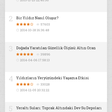
2
Bir Yıldız Nasıl Oluşur?
57603
2014-10-18 16:36:48
3
Doğada Yaratılan Güzellik Ölçüsü: Altın Oran
39896
2014-04-06 17:58:13
4
Yıldızların Yeryüzündeki Yaşama Etkisi
33028
2014-12-05 20:32:22
5
Yeraltı Suları: Toprak Altındaki Dev Su Depoları