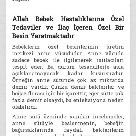
Allah Bebek Hastalıklarına Özel
Tedaviler ve İlaç İçeren Özel Bir
Besin Yaratmaktadır
Bebeklerin özel besinlerinin üretim
merkezi anne vücududur. Anne vücudu
sadece bebek ile ilgilenerek istilacıları
tespit eder. Bu durum tesadüflerle asla
açıklanamayacak kadar kusursuzdur.
Örneğin anne sütünde çok az miktarda
demir vardır. Çünkü demir bakteriler ve
boğaz florası için bir işarettir; eğer sütte çok
fazla demir olsaydı, bu enfeksiyona neden
olabilirdi.
Anne sütü üzerinde yapılan incelemeler,
anne sütüyle beslenmenin, bebeğin
bağırsaklarında faydalı bakterilerin