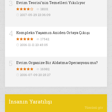
3
Evrim Teorisi’nin Temelleri Yıkılıyor
18101
2017-05-29 23:36:09
4
Kompleks Yaşamın Aniden Ortaya Çıkışı
17542
2016-11-11 23:45:05
5
Evrim Organize Bir Aldatma Operasyonu mu?
16982
2016-07-09 20:25:27
İnsanın Yaratılışı
Tümünü gör