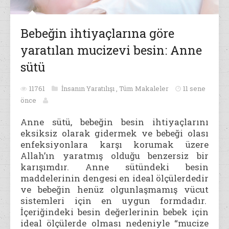
Bebeğin ihtiyaçlarına göre
yaratılan mucizevi besin: Anne
sütü
11761
İnsanın Yaratılışı
,
Tüm Makaleler
11 sene
önce
Anne sütü, bebeğin besin ihtiyaçlarını
eksiksiz olarak gidermek ve bebeği olası
enfeksiyonlara karşı korumak üzere
Allah’ın yaratmış olduğu benzersiz bir
karışımdır. Anne sütündeki besin
maddelerinin dengesi en ideal ölçülerdedir
ve bebeğin henüz olgunlaşmamış vücut
sistemleri için en uygun formdadır.
İçeriğindeki besin değerlerinin bebek için
ideal ölçülerde olması nedeniyle “mucize