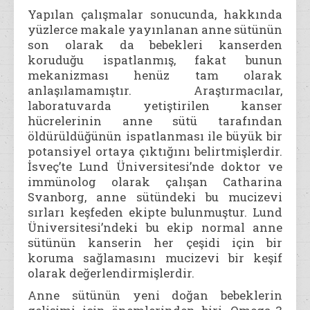
Yapılan çalışmalar sonucunda, hakkında
yüzlerce makale yayınlanan anne sütünün
son olarak da bebekleri kanserden
koruduğu ispatlanmış, fakat bunun
mekanizması henüz tam olarak
anlaşılamamıştır. Araştırmacılar,
laboratuvarda yetiştirilen kanser
hücrelerinin anne sütü tarafından
öldürüldüğünün ispatlanması ile büyük bir
potansiyel ortaya çıktığını belirtmişlerdir.
İsveç’te Lund Üniversitesi’nde doktor ve
immünolog olarak çalışan Catharina
Svanborg, anne sütündeki bu mucizevi
sırları keşfeden ekipte bulunmuştur. Lund
Üniversitesi’ndeki bu ekip normal anne
sütünün kanserin her çeşidi için bir
koruma sağlamasını mucizevi bir keşif
olarak değerlendirmişlerdir.
Anne sütünün yeni doğan bebeklerin