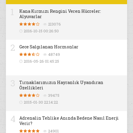
1
Kana Kırmızı Rengini Veren Hücreler:
Alyuvarlar
213076
2016-10-15 00:26:50
2
Gece Salgılanan Hormonlar
48749
2016-05-26 01:45:25
3
Tırnaklarımızın Hayranlık Uyandıran
Özellikleri
39475
2015-01-30 22:14:22
4
Adrenalin Tehlike Anında Bedene Nasıl Enerji
Verir?
24901