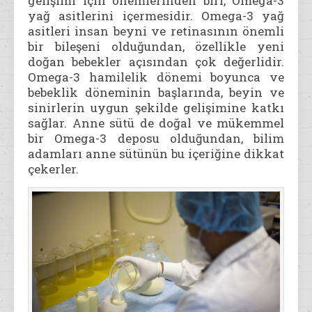
gelişimi için önemlerinden biri, Omega-3
yağ asitlerini içermesidir. Omega-3 yağ
asitleri insan beyni ve retinasının önemli
bir bileşeni olduğundan, özellikle yeni
doğan bebekler açısından çok değerlidir.
Omega-3 hamilelik dönemi boyunca ve
bebeklik döneminin başlarında, beyin ve
sinirlerin uygun şekilde gelişimine katkı
sağlar. Anne sütü de doğal ve mükemmel
bir Omega-3 deposu olduğundan, bilim
adamları anne sütünün bu içeriğine dikkat
çekerler.