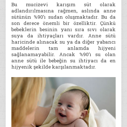
Bu mucizevi karışım süt olarak
adlandırılmasına rağmen, aslında anne
sütünün %90’ı sudan oluşmaktadır. Bu da
son derece önemli bir özelliktir. Çünkü
bebeklerin besinin yanı sıra sıvı olarak
suya da ihtiyaçları vardır. Anne sütü
haricinde alınacak su ya da diğer yabancı
maddelerin tam anlamda hijyeni
sağlanamayabilir. Ancak %90’ı su olan
anne sütü ile bebeğin su ihtiyacı da en
hijyenik şekilde karşılanmaktadır.