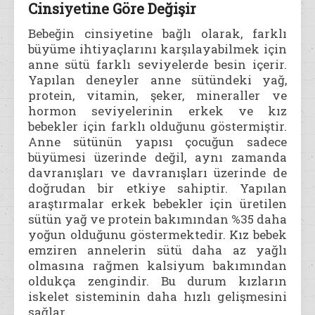
Cinsiyetine Göre Değişir
Bebeğin cinsiyetine bağlı olarak, farklı
büyüme ihtiyaçlarını karşılayabilmek için
anne sütü farklı seviyelerde besin içerir.
Yapılan deneyler anne sütündeki yağ,
protein, vitamin, şeker, mineraller ve
hormon seviyelerinin erkek ve kız
bebekler için farklı olduğunu göstermiştir.
Anne sütünün yapısı çocuğun sadece
büyümesi üzerinde değil, aynı zamanda
davranışları ve davranışları üzerinde de
doğrudan bir etkiye sahiptir. Yapılan
araştırmalar erkek bebekler için üretilen
sütün yağ ve protein bakımından %35 daha
yoğun olduğunu göstermektedir. Kız bebek
emziren annelerin sütü daha az yağlı
olmasına rağmen kalsiyum bakımından
oldukça zengindir. Bu durum kızların
iskelet sisteminin daha hızlı gelişmesini
sağlar.