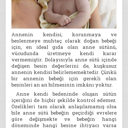
Annenin kendisi; korunmaya ve
beslenmeye muhtaç olarak doğan bebeği
için, en ideal gıda olan anne sütünü,
vücudunda üretmeye kendi karar
vermemiştir. Dolayısıyla anne sütü içinde
değişen besin değerlerini de, kuşkusuz
annenin kendisi belirlememektedir. Çünkü
bir annenin bebeği için gerekli olan
besinleri an an bilmesinin imkânı yoktur.
Anne kendi bedeninde oluşan sütün
içeriğini de hiçbir şekilde kontrol edemez.
Özelikleri tam olarak anlaşılamamış olsa
bile anne sütü bebeğin geçirdiği evrelere
göre değişmekte ve bebeğin hangi
döneminde hangi besine ihtiyacı varsa