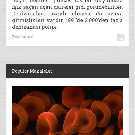
hayır değiller! (ancak loş bir okyanusta
ışık saçan uçan daireler gibi görünebilirler.
Denizanaları uzaylı olmasa da uzaya
gitmişlikleri vardır. 1991’de 2.000’den fazla
denizanası polipi
Read more
Popüler Makaleler