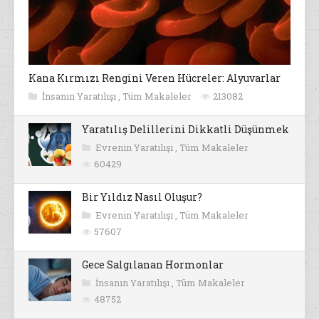
Kana Kırmızı Rengini Veren Hücreler: Alyuvarlar
İnsanın Yaratılışı
,
Tüm Makaleler
213082
Yaratılış Delillerini Dikkatli Düşünmek
Evrenin Yaratılışı
,
Tüm Makaleler
60429
Bir Yıldız Nasıl Oluşur?
Evrenin Yaratılışı
,
Tüm Makaleler
57607
Gece Salgılanan Hormonlar
İnsanın Yaratılışı
,
Tüm Makaleler
48752