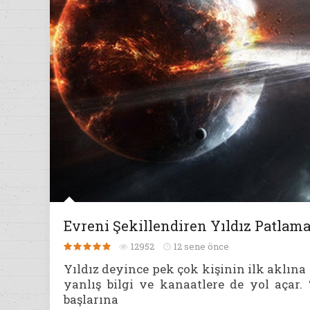
Evreni Şekillendiren Yıldız Patlama
12952
12 sene önce
Yıldız deyince pek çok kişinin ilk aklın
yanlış bilgi ve kanaatlere de yol açar.
başlarına