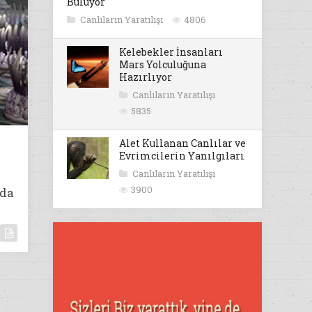
Buluyor
Canlıların Yaratılışı
4806
Kelebekler İnsanları
Mars Yolculuğuna
Hazırlıyor
Canlıların Yaratılışı
5835
Alet Kullanan Canlılar ve
Evrimcilerin Yanılgıları
Canlıların Yaratılışı
3900
ıda