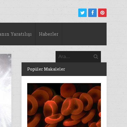
anın Yaratılışı
Haberler
Popüler Makaleler