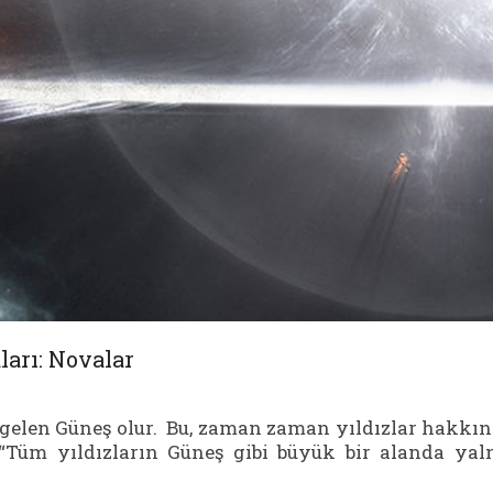
ları: Novalar
a gelen Güneş olur. Bu, zaman zaman yıldızlar hakkı
 “Tüm yıldızların Güneş gibi büyük bir alanda yal