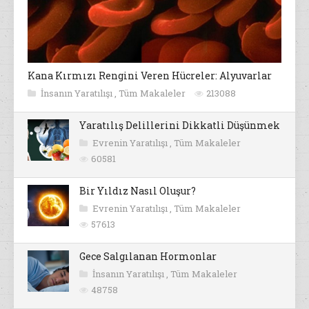
Kana Kırmızı Rengini Veren Hücreler: Alyuvarlar
İnsanın Yaratılışı
,
Tüm Makaleler
213088
Yaratılış Delillerini Dikkatli Düşünmek
Evrenin Yaratılışı
,
Tüm Makaleler
60581
Bir Yıldız Nasıl Oluşur?
Evrenin Yaratılışı
,
Tüm Makaleler
57613
Gece Salgılanan Hormonlar
İnsanın Yaratılışı
,
Tüm Makaleler
48758