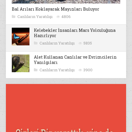
Bal Arıları Koklayarak Mayınları Buluyor
Canlıların Yaratılışı
4806
Kelebekler İnsanları Mars Yolculuğuna
Hazırlıyor
Canlıların Yaratılışı
5835
Alet Kullanan Canlılar ve Evrimcilerin
Yanılgıları
Canlıların Yaratılışı
3900