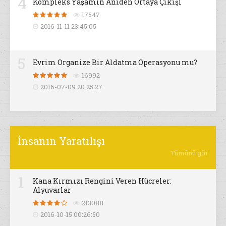
4
Kompleks Yaşamın Aniden Ortaya Çıkışı
17547
2016-11-11 23:45:05
5
Evrim Organize Bir Aldatma Operasyonu mu?
16992
2016-07-09 20:25:27
İnsanın Yaratılışı
Tümünü gör
1
Kana Kırmızı Rengini Veren Hücreler:
Alyuvarlar
213088
2016-10-15 00:26:50