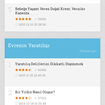
5
Bebeğe Yaşam Veren Doğal Krem: Verniks
Kazeoza
19556
2015-12-16 20:28:26
Evrenin Yaratılışı
Tümünü gör
1
Yaratılış Delillerini Dikkatli Düşünmek
60581
2015-11-25 22:46:36
2
Bir Yıldız Nasıl Oluşur?
57613
2014-10-18 16:36:48