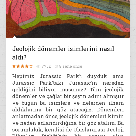
Jeolojik dönemler isimlerini nasıl
aldı?
7752
8 sene önce
Hepimiz Jurassic Park’ı duyduk ama
Jurassic Park’taki Jurassic’in nereden
geldiğini biliyor musunuz? Tüm jeolojik
dönemler ve çağlar bir şeyin adını almıştır
ve bugün bu isimlere ve nelerden ilham
aldıklarına bir göz atacağız. Dönemleri
anlatmadan önce, jeolojik dönemleri kimin
ve neden adlandırdığına bir göz atalım. Bu
sorumluluk, kendisi de Uluslararası Jeoloji