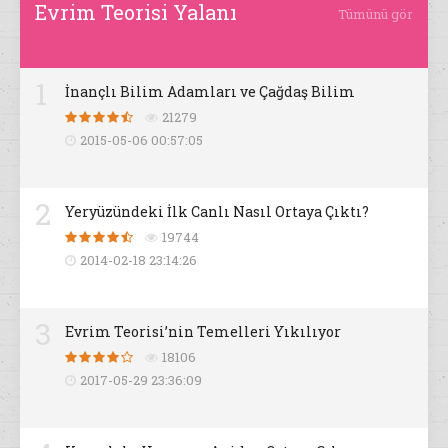
Evrim Teorisi Yalanı
Tümünü gör
1
İnançlı Bilim Adamları ve Çağdaş Bilim
21279
2015-05-06 00:57:05
2
Yeryüzündeki İlk Canlı Nasıl Ortaya Çıktı?
19744
2014-02-18 23:14:26
3
Evrim Teorisi’nin Temelleri Yıkılıyor
18106
2017-05-29 23:36:09