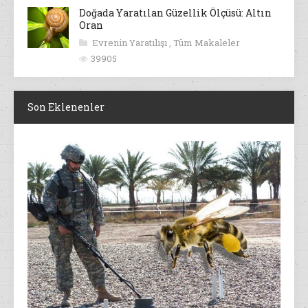
Doğada Yaratılan Güzellik Ölçüsü: Altın
Oran
Evrenin Yaratılışı
,
Tüm Makaleler
39905
Son Eklenenler