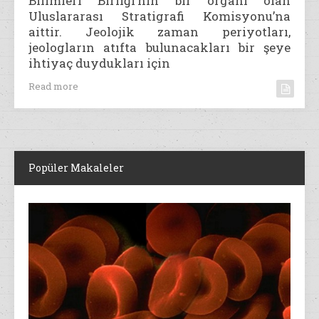
Bilimleri Birliği’nin bir organı olan
Uluslararası Stratigrafi Komisyonu’na
aittir. Jeolojik zaman periyotları,
jeologların atıfta bulunacakları bir şeye
ihtiyaç duydukları için
Read more
Popüler Makaleler