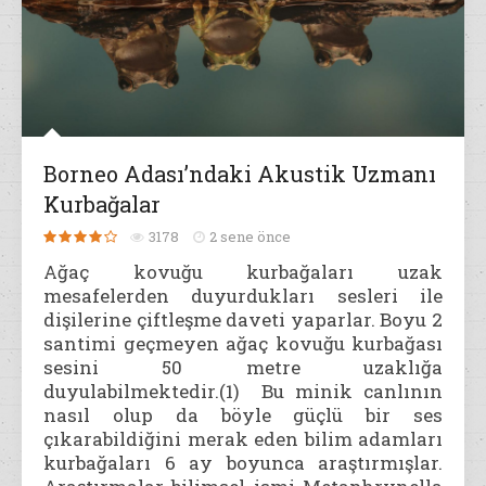
Borneo Adası’ndaki Akustik Uzmanı
Kurbağalar
3178
2 sene önce
Ağaç kovuğu kurbağaları uzak
mesafelerden duyurdukları sesleri ile
dişilerine çiftleşme daveti yaparlar. Boyu 2
santimi geçmeyen ağaç kovuğu kurbağası
sesini 50 metre uzaklığa
duyulabilmektedir.(1) Bu minik canlının
nasıl olup da böyle güçlü bir ses
çıkarabildiğini merak eden bilim adamları
kurbağaları 6 ay boyunca araştırmışlar.