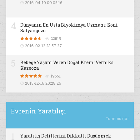
2016-04-10 00:05:16
4
Dünyanın En Usta Biyokimya Uzmanı: Koni
Salyangozu
22519
2016-02-12 23:57:27
5
Bebeğe Yaşam Veren Doğal Krem: Verniks
Kazeoza
19551
2015-12-16 20:28:26
Evrenin Yaratılışı
Tümünü gör
1
Yaratılış Delillerini Dikkatli Düşünmek