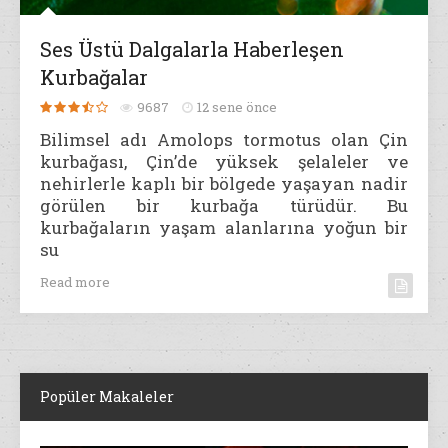
Ses Üstü Dalgalarla Haberleşen
Kurbağalar
9687
12 sene önce
Bilimsel adı Amolops tormotus olan Çin
kurbağası, Çin’de yüksek şelaleler ve
nehirlerle kaplı bir bölgede yaşayan nadir
görülen bir kurbağa türüdür. Bu
kurbağaların yaşam alanlarına yoğun bir
su
Read more
Popüler Makaleler