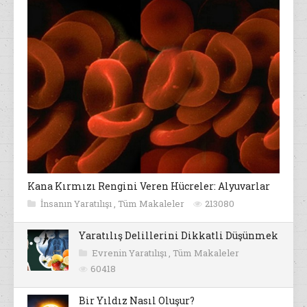
Kana Kırmızı Rengini Veren Hücreler: Alyuvarlar
İnsanın Yaratılışı
,
Tüm Makaleler
213080
Yaratılış Delillerini Dikkatli Düşünmek
Evrenin Yaratılışı
,
Tüm Makaleler
60418
Bir Yıldız Nasıl Oluşur?