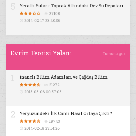
5
Yeraltı Suları: Toprak Altındaki Dev Su Depoları
27108
2014-02-17 23:28:36
Evrim Teorisi Yalanı
Tümünü gör
1
İnançlı Bilim Adamları ve Çağdaş Bilim
21272
2015-05-06 00:57:05
2
Yeryüzündeki İlk Canlı Nasıl Ortaya Çıktı?
19743
2014-02-18 23:14:26