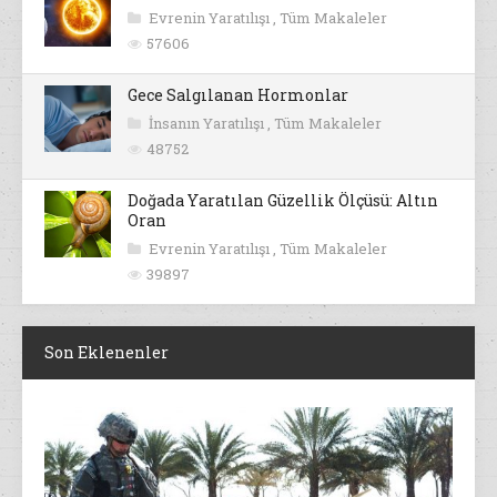
Evrenin Yaratılışı
,
Tüm Makaleler
57606
Gece Salgılanan Hormonlar
İnsanın Yaratılışı
,
Tüm Makaleler
48752
Doğada Yaratılan Güzellik Ölçüsü: Altın
Oran
Evrenin Yaratılışı
,
Tüm Makaleler
39897
Son Eklenenler