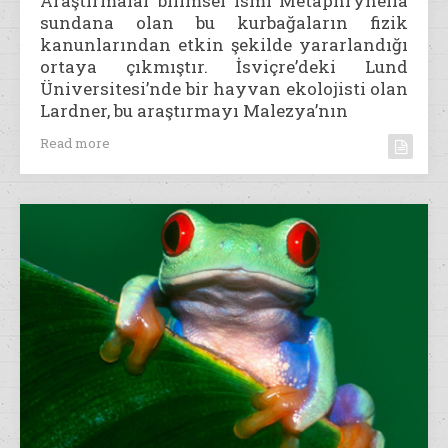
Araştırmalar bilimsel ismi Metaphrynella
sundana olan bu kurbağaların fizik
kanunlarından etkin şekilde yararlandığı
ortaya çıkmıştır. İsviçre’deki Lund
Üniversitesi’nde bir hayvan ekolojisti olan
Lardner, bu araştırmayı Malezya’nın
Read more