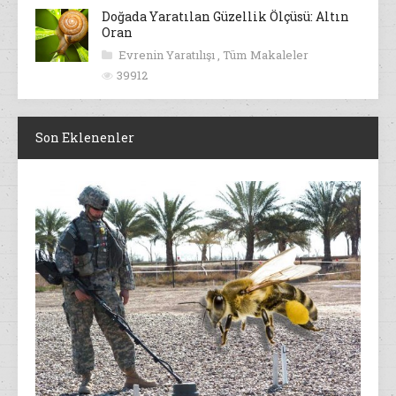
Doğada Yaratılan Güzellik Ölçüsü: Altın
Oran
Evrenin Yaratılışı
,
Tüm Makaleler
39912
Son Eklenenler