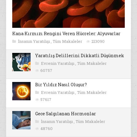
Kana Kırmızı Rengini Veren Hücreler: Alyuvarlar
İnsanın Yaratılışı
,
Tüm Makaleler
213090
Yaratılış Delillerini Dikkatli Düşünmek
Evrenin Yaratılışı
,
Tüm Makaleler
60757
Bir Yıldız Nasıl Oluşur?
Evrenin Yaratılışı
,
Tüm Makaleler
57617
Gece Salgılanan Hormonlar
İnsanın Yaratılışı
,
Tüm Makaleler
48760