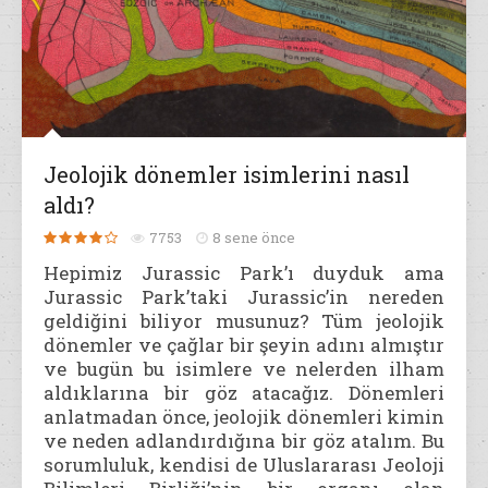
Jeolojik dönemler isimlerini nasıl
aldı?
7753
8 sene önce
Hepimiz Jurassic Park’ı duyduk ama
Jurassic Park’taki Jurassic’in nereden
geldiğini biliyor musunuz? Tüm jeolojik
dönemler ve çağlar bir şeyin adını almıştır
ve bugün bu isimlere ve nelerden ilham
aldıklarına bir göz atacağız. Dönemleri
anlatmadan önce, jeolojik dönemleri kimin
ve neden adlandırdığına bir göz atalım. Bu
sorumluluk, kendisi de Uluslararası Jeoloji