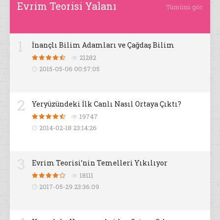
Evrim Teorisi Yalanı
Tümünü gör
1
İnançlı Bilim Adamları ve Çağdaş Bilim
21282
2015-05-06 00:57:05
2
Yeryüzündeki İlk Canlı Nasıl Ortaya Çıktı?
19747
2014-02-18 23:14:26
3
Evrim Teorisi’nin Temelleri Yıkılıyor
18111
2017-05-29 23:36:09