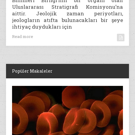
Bilimleri Birliği’nin bir organı olan
Uluslararası Stratigrafi Komisyonu’na
aittir. Jeolojik zaman periyotları,
jeologların atıfta bulunacakları bir şeye
ihtiyaç duydukları için
Read more
Popüler Makaleler