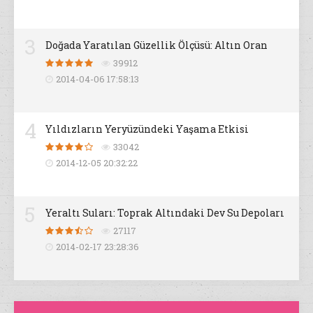
3
Doğada Yaratılan Güzellik Ölçüsü: Altın Oran
39912
2014-04-06 17:58:13
4
Yıldızların Yeryüzündeki Yaşama Etkisi
33042
2014-12-05 20:32:22
5
Yeraltı Suları: Toprak Altındaki Dev Su Depoları
27117
2014-02-17 23:28:36