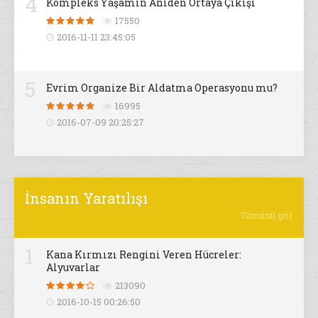
4
Kompleks Yaşamın Aniden Ortaya Çıkışı
17550
2016-11-11 23:45:05
5
Evrim Organize Bir Aldatma Operasyonu mu?
16995
2016-07-09 20:25:27
İnsanın Yaratılışı
Tümünü gör
1
Kana Kırmızı Rengini Veren Hücreler:
Alyuvarlar
213090
2016-10-15 00:26:50