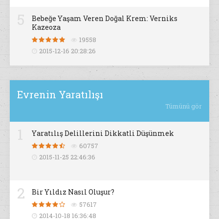
5
Bebeğe Yaşam Veren Doğal Krem: Verniks
Kazeoza
19558
2015-12-16 20:28:26
Evrenin Yaratılışı
Tümünü gör
1
Yaratılış Delillerini Dikkatli Düşünmek
60757
2015-11-25 22:46:36
2
Bir Yıldız Nasıl Oluşur?
57617
2014-10-18 16:36:48