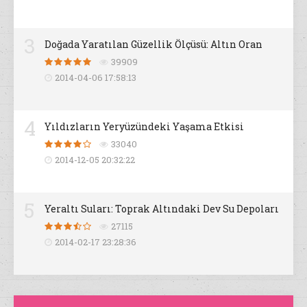
3
Doğada Yaratılan Güzellik Ölçüsü: Altın Oran
39909
2014-04-06 17:58:13
4
Yıldızların Yeryüzündeki Yaşama Etkisi
33040
2014-12-05 20:32:22
5
Yeraltı Suları: Toprak Altındaki Dev Su Depoları
27115
2014-02-17 23:28:36