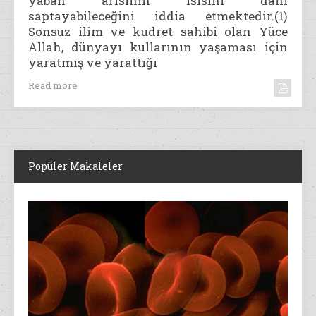
yaban arısının ısısını dahi
saptayabileceğini iddia etmektedir.(1)
Sonsuz ilim ve kudret sahibi olan Yüce
Allah, dünyayı kullarının yaşaması için
yaratmış ve yarattığı
Read more
Popüler Makaleler