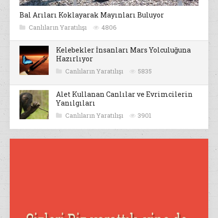
Bal Arıları Koklayarak Mayınları Buluyor
Canlıların Yaratılışı
4806
Kelebekler İnsanları Mars Yolculuğuna
Hazırlıyor
Canlıların Yaratılışı
5835
Alet Kullanan Canlılar ve Evrimcilerin
Yanılgıları
Canlıların Yaratılışı
3901