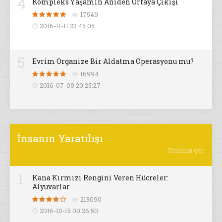
4
Kompleks Yaşamın Aniden Ortaya Çıkışı
17549
2016-11-11 23:45:05
5
Evrim Organize Bir Aldatma Operasyonu mu?
16994
2016-07-09 20:25:27
İnsanın Yaratılışı
Tümünü gör
1
Kana Kırmızı Rengini Veren Hücreler:
Alyuvarlar
213090
2016-10-15 00:26:50