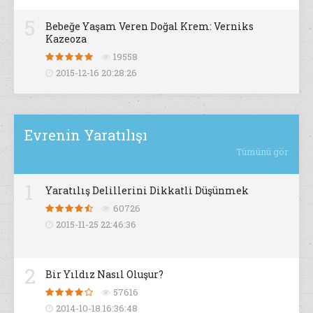
5
Bebeğe Yaşam Veren Doğal Krem: Verniks
Kazeoza
19558
2015-12-16 20:28:26
Evrenin Yaratılışı
Tümünü gör
1
Yaratılış Delillerini Dikkatli Düşünmek
60726
2015-11-25 22:46:36
2
Bir Yıldız Nasıl Oluşur?
57616
2014-10-18 16:36:48