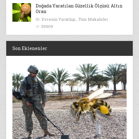
Doğada Yaratılan Güzellik Ölçüsü: Altın
Oran
Evrenin Yaratılışı
,
Tüm Makaleler
39909
Son Eklenenler