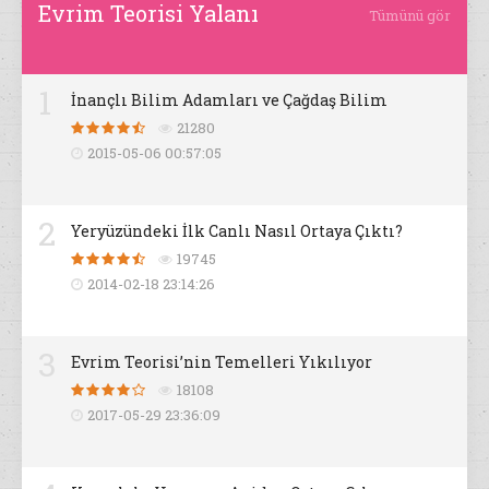
Evrim Teorisi Yalanı
Tümünü gör
1
İnançlı Bilim Adamları ve Çağdaş Bilim
21280
2015-05-06 00:57:05
2
Yeryüzündeki İlk Canlı Nasıl Ortaya Çıktı?
19745
2014-02-18 23:14:26
3
Evrim Teorisi’nin Temelleri Yıkılıyor
18108
2017-05-29 23:36:09