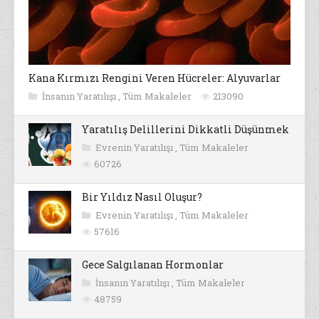
Kana Kırmızı Rengini Veren Hücreler: Alyuvarlar
İnsanın Yaratılışı
,
Tüm Makaleler
213090
Yaratılış Delillerini Dikkatli Düşünmek
Evrenin Yaratılışı
,
Tüm Makaleler
60726
Bir Yıldız Nasıl Oluşur?
Evrenin Yaratılışı
,
Tüm Makaleler
57616
Gece Salgılanan Hormonlar
İnsanın Yaratılışı
,
Tüm Makaleler
48759