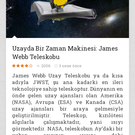
Uzayda Bir Zaman Makinesi: James
Webb Teleskobu
2006
3 sene önce
James Webb Uzay Teleskobu ya da kısa
adıyla JWST, şu ana kadarki en ileri
teknolojiye sahip teleskoptur. Dünyanın en
önde gelen uzay ajansları olan Amerika
(NASA), Avrupa (ESA) ve Kanada (CSA)
uzay ajansları bir araya gelmesiyle
geliştirilmiştir. Teleskop, kızılötesi
algılarla çalışmaktadır, yani ısıyı
görmektedir. NASA, teleskobun Ay’daki bir