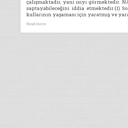
çalışmaktadır, yani ısıyı görmektedir. NA
saptayabileceğini iddia etmektedir.(1) 
kullarının yaşaması için yaratmış ve yara
Read more