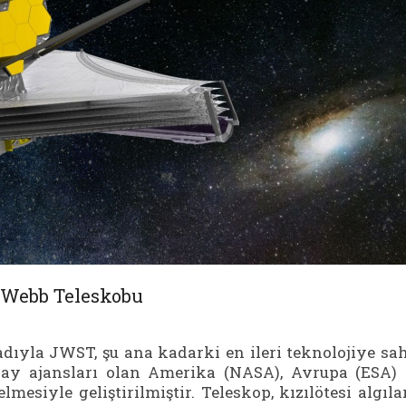
 Webb Teleskobu
ıyla JWST, şu ana kadarki en ileri teknolojiye sa
zay ajansları olan Amerika (NASA), Avrupa (ESA)
mesiyle geliştirilmiştir. Teleskop, kızılötesi algıla