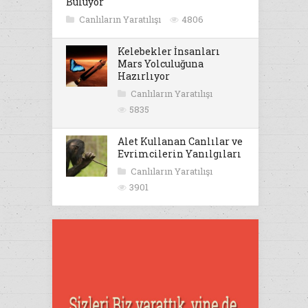
Buluyor
Canlıların Yaratılışı
4806
Kelebekler İnsanları
Mars Yolculuğuna
Hazırlıyor
Canlıların Yaratılışı
5835
Alet Kullanan Canlılar ve
Evrimcilerin Yanılgıları
Canlıların Yaratılışı
3901