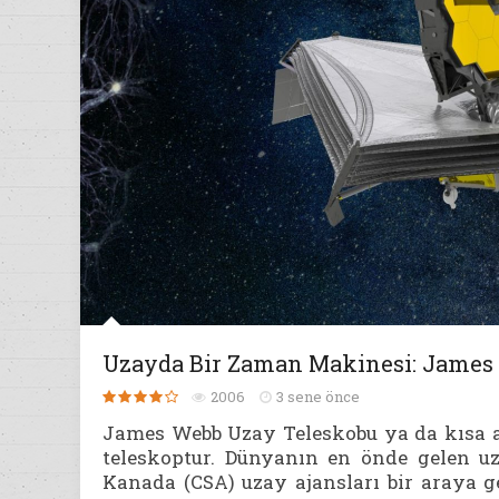
Uzayda Bir Zaman Makinesi: James
2006
3 sene önce
James Webb Uzay Teleskobu ya da kısa ad
teleskoptur. Dünyanın en önde gelen u
Kanada (CSA) uzay ajansları bir araya gel