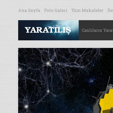
Ana Sayfa
Foto Galeri
Tüm Makaleler
İl
Canlıların Yarat