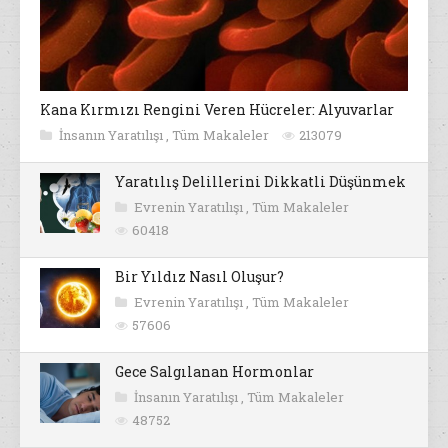
Kana Kırmızı Rengini Veren Hücreler: Alyuvarlar
İnsanın Yaratılışı
,
Tüm Makaleler
213079
Yaratılış Delillerini Dikkatli Düşünmek
Evrenin Yaratılışı
,
Tüm Makaleler
60418
Bir Yıldız Nasıl Oluşur?
Evrenin Yaratılışı
,
Tüm Makaleler
57606
Gece Salgılanan Hormonlar
İnsanın Yaratılışı
,
Tüm Makaleler
48752