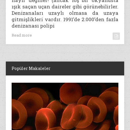
hayır değiller! (ancak loş bir okyanusta
ışık saçan uçan daireler gibi görünebilirler.
Denizanaları uzaylı olmasa da uzaya
gitmişlikleri vardır. 1991’de 2.000’den fazla
denizanası polipi
Read more
Popüler Makaleler