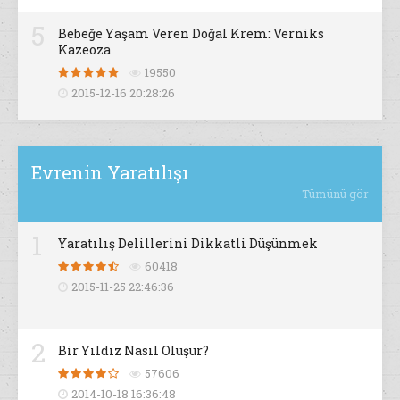
5
Bebeğe Yaşam Veren Doğal Krem: Verniks
Kazeoza
19550
2015-12-16 20:28:26
Evrenin Yaratılışı
Tümünü gör
1
Yaratılış Delillerini Dikkatli Düşünmek
60418
2015-11-25 22:46:36
2
Bir Yıldız Nasıl Oluşur?
57606
2014-10-18 16:36:48