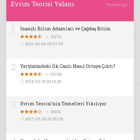
Evrim Teorisi Yalanı
Tümünü gör
1
İnançlı Bilim Adamları ve Çağdaş Bilim
21272
2015-05-06 00:57:05
2
Yeryüzündeki İlk Canlı Nasıl Ortaya Çıktı?
19743
2014-02-18 23:14:26
3
Evrim Teorisi’nin Temelleri Yıkılıyor
18103
2017-05-29 23:36:09