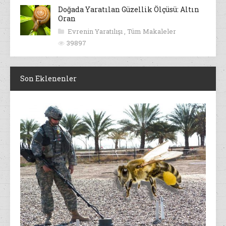
Doğada Yaratılan Güzellik Ölçüsü: Altın
Oran
Evrenin Yaratılışı
,
Tüm Makaleler
39897
Son Eklenenler