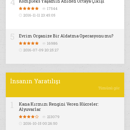
4
Kompleks Yaşamın Aniden Ortaya Çıkışı
17544
2016-11-11 23:45:05
5
Evrim Organize Bir Aldatma Operasyonu mu?
16986
2016-07-09 20:25:27
İnsanın Yaratılışı
Tümünü gör
1
Kana Kırmızı Rengini Veren Hücreler:
Alyuvarlar
213079
2016-10-15 00:26:50