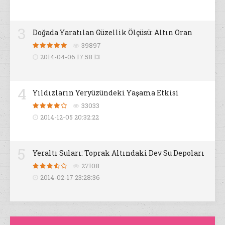
3
Doğada Yaratılan Güzellik Ölçüsü: Altın Oran
39897
2014-04-06 17:58:13
4
Yıldızların Yeryüzündeki Yaşama Etkisi
33033
2014-12-05 20:32:22
5
Yeraltı Suları: Toprak Altındaki Dev Su Depoları
27108
2014-02-17 23:28:36