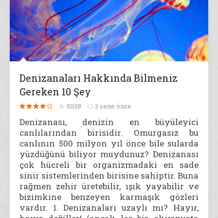
Denizanaları Hakkında Bilmeniz
Gereken 10 Şey
5038
3 sene önce
Denizanası, denizin en büyüleyici
canlılarından birisidir. Omurgasız bu
canlının 500 milyon yıl önce bile sularda
yüzdüğünü biliyor muydunuz? Denizanası
çok hücreli bir organizmadaki en sade
sinir sistemlerinden birisine sahiptir. Buna
rağmen zehir üretebilir, ışık yayabilir ve
bizimkine benzeyen karmaşık gözleri
vardır. 1. Denizanaları uzaylı mı? Hayır,