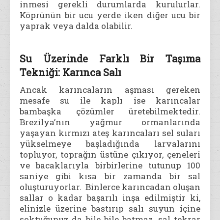
inmesi gerekli durumlarda kurulurlar.
Köprünün bir ucu yerde iken diğer ucu bir
yaprak veya dalda olabilir.
Su Üzerinde Farklı Bir Taşıma
Tekniği: Karınca Salı
Ancak karıncaların aşması gereken
mesafe su ile kaplı ise karıncalar
bambaşka çözümler üretebilmektedir.
Brezilya’nın yağmur ormanlarında
yaşayan kırmızı ateş karıncaları sel suları
yükselmeye başladığında larvalarını
topluyor, toprağın üstüne çıkıyor, çeneleri
ve bacaklarıyla birbirlerine tutunup 100
saniye gibi kısa bir zamanda bir sal
oluşturuyorlar. Binlerce karıncadan oluşan
sallar o kadar başarılı inşa edilmiştir ki,
elinizle üzerine bastırıp salı suyun içine
soktuğunuz da bile bile batmaz, sal tekrar