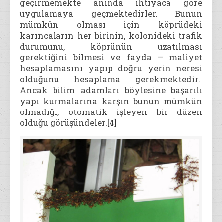
geçirmemekte anında ihtiyaca göre
uygulamaya geçmektedirler. Bunun
mümkün olması için köprüdeki
karıncaların her birinin, kolonideki trafik
durumunu, köprünün uzatılması
gerektiğini bilmesi ve fayda – maliyet
hesaplamasını yapıp doğru yerin neresi
olduğunu hesaplama gerekmektedir.
Ancak bilim adamları böylesine başarılı
yapı kurmalarına karşın bunun mümkün
olmadığı, otomatik işleyen bir düzen
olduğu görüşündeler.
[4]