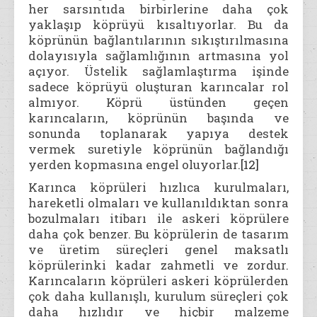
her sarsıntıda birbirlerine daha çok
yaklaşıp köprüyü kısaltıyorlar. Bu da
köprünün bağlantılarının sıkıştırılmasına
dolayısıyla sağlamlığının artmasına yol
açıyor. Üstelik sağlamlaştırma işinde
sadece köprüyü oluşturan karıncalar rol
almıyor. Köprü üstünden geçen
karıncaların, köprünün başında ve
sonunda toplanarak yapıya destek
vermek suretiyle köprünün bağlandığı
yerden kopmasına engel oluyorlar.
[12]
Karınca köprüleri hızlıca kurulmaları,
hareketli olmaları ve kullanıldıktan sonra
bozulmaları itibarı ile askeri köprülere
daha çok benzer. Bu köprülerin de tasarım
ve üretim süreçleri genel maksatlı
köprülerinki kadar zahmetli ve zordur.
Karıncaların köprüleri askeri köprülerden
çok daha kullanışlı, kurulum süreçleri çok
daha hızlıdır ve hiçbir malzeme