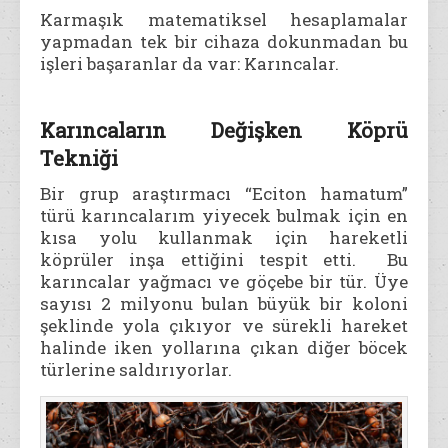
Karmaşık matematiksel hesaplamalar
yapmadan tek bir cihaza dokunmadan bu
işleri başaranlar da var: Karıncalar.
Karıncaların Değişken Köprü
Tekniği
Bir grup araştırmacı “Eciton hamatum”
türü karıncalarım yiyecek bulmak için en
kısa yolu kullanmak için hareketli
köprüler inşa ettiğini tespit etti. Bu
karıncalar yağmacı ve göçebe bir tür. Üye
sayısı 2 milyonu bulan büyük bir koloni
şeklinde yola çıkıyor ve sürekli hareket
halinde iken yollarına çıkan diğer böcek
türlerine saldırıyorlar.