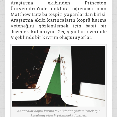
Araştırma ekibinden Princeton
Üniversitesi’nde doktora öğrencisi olan
Matthew Lutz bu tespiti yapanlardan birisi.
Araştırma ekibi karıncaların köprü kurma
yeteneğini gözlemlemek için basit bir
düzenek kullanıyor. Geçiş yolları üzerinde
V şeklinde bir kıvrım oluşturuyorlar.
Karıncalar köprü kurma tekniklerini gözlemlemek için
kurulmuş olan V şeklindeki düzenek.