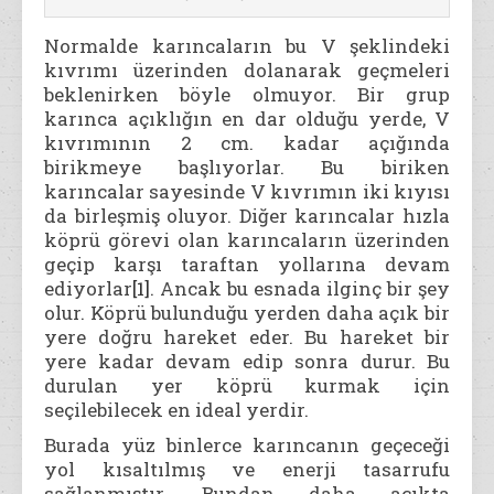
Normalde karıncaların bu V şeklindeki
kıvrımı üzerinden dolanarak geçmeleri
beklenirken böyle olmuyor. Bir grup
karınca açıklığın en dar olduğu yerde, V
kıvrımının 2 cm. kadar açığında
birikmeye başlıyorlar. Bu biriken
karıncalar sayesinde V kıvrımın iki kıyısı
da birleşmiş oluyor. Diğer karıncalar hızla
köprü görevi olan karıncaların üzerinden
geçip karşı taraftan yollarına devam
ediyorlar
[1]
. Ancak bu esnada ilginç bir şey
olur. Köprü bulunduğu yerden daha açık bir
yere doğru hareket eder. Bu hareket bir
yere kadar devam edip sonra durur. Bu
durulan yer köprü kurmak için
seçilebilecek en ideal yerdir.
Burada yüz binlerce karıncanın geçeceği
yol kısaltılmış ve enerji tasarrufu
sağlanmıştır. Bundan daha açıkta