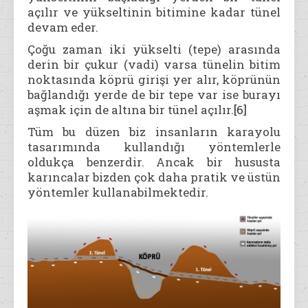
açılır ve yükseltinin bitimine kadar tünel
devam eder.
Çoğu zaman iki yükselti (tepe) arasında
derin bir çukur (vadi) varsa tünelin bitim
noktasında köprü girişi yer alır, köprünün
bağlandığı yerde de bir tepe var ise burayı
aşmak için de altına bir tünel açılır.
[6]
Tüm bu düzen biz insanların karayolu
tasarımında kullandığı yöntemlerle
oldukça benzerdir. Ancak bir hususta
karıncalar bizden çok daha pratik ve üstün
yöntemler kullanabilmektedir.