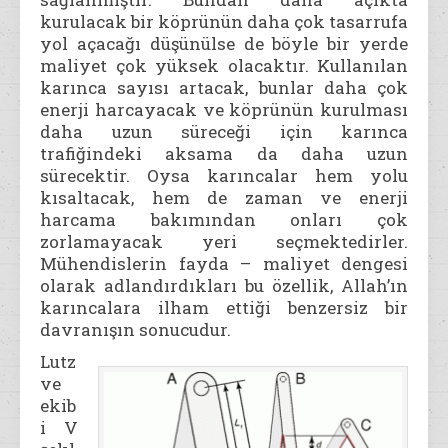
kurulacak bir köprünün daha çok tasarrufa
yol açacağı düşünülse de böyle bir yerde
maliyet çok yüksek olacaktır. Kullanılan
karınca sayısı artacak, bunlar daha çok
enerji harcayacak ve köprünün kurulması
daha uzun süreceği için karınca
trafiğindeki aksama da daha uzun
sürecektir. Oysa karıncalar hem yolu
kısaltacak, hem de zaman ve enerji
harcama bakımından onları çok
zorlamayacak yeri seçmektedirler.
Mühendislerin fayda – maliyet dengesi
olarak adlandırdıkları bu özellik, Allah’ın
karıncalara ilham ettiği benzersiz bir
davranışın sonucudur.
Lutz
ve
ekib
i V