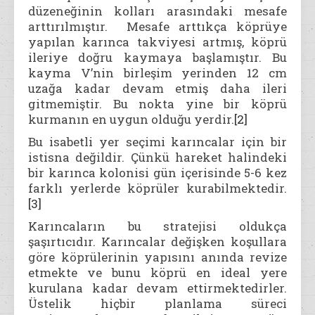
düzeneğinin kolları arasındaki mesafe
arttırılmıştır. Mesafe arttıkça köprüye
yapılan karınca takviyesi artmış, köprü
ileriye doğru kaymaya başlamıştır. Bu
kayma V’nin birleşim yerinden 12 cm
uzağa kadar devam etmiş daha ileri
gitmemiştir. Bu nokta yine bir köprü
kurmanın en uygun olduğu yerdir.
[2]
Bu isabetli yer seçimi karıncalar için bir
istisna değildir. Çünkü hareket halindeki
bir karınca kolonisi gün içerisinde 5-6 kez
farklı yerlerde köprüler kurabilmektedir.
[3]
Karıncaların bu stratejisi oldukça
şaşırtıcıdır. Karıncalar değişken koşullara
göre köprülerinin yapısını anında revize
etmekte ve bunu köprü en ideal yere
kurulana kadar devam ettirmektedirler.
Üstelik hiçbir planlama süreci