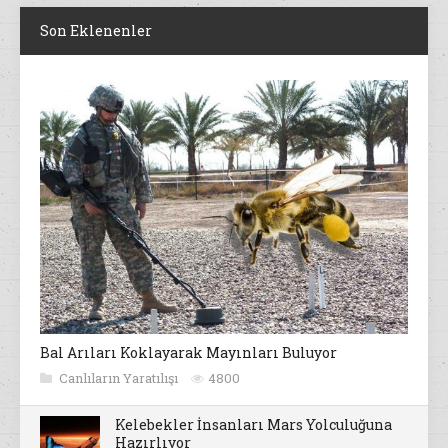
Son Eklenenler
Bal Arıları Koklayarak Mayınları Buluyor
Canlıların Yaratılışı
4800
Kelebekler İnsanları Mars Yolculuğuna
Hazırlıyor