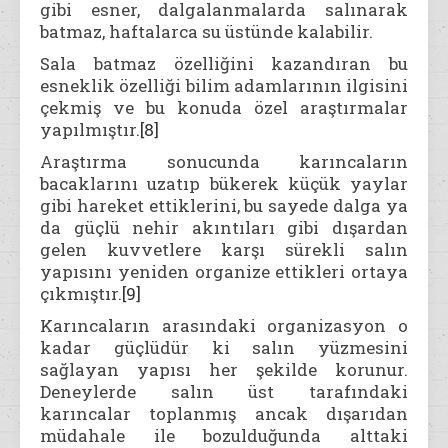
gibi esner, dalgalanmalarda salınarak
batmaz, haftalarca su üstünde kalabilir.
Sala batmaz özelliğini kazandıran bu
esneklik özelliği bilim adamlarının ilgisini
çekmiş ve bu konuda özel araştırmalar
yapılmıştır.
[8]
Araştırma sonucunda karıncaların
bacaklarını uzatıp bükerek küçük yaylar
gibi hareket ettiklerini, bu sayede dalga ya
da güçlü nehir akıntıları gibi dışardan
gelen kuvvetlere karşı sürekli salın
yapısını yeniden organize ettikleri ortaya
çıkmıştır.
[9]
Karıncaların arasındaki organizasyon o
kadar güçlüdür ki salın yüzmesini
sağlayan yapısı her şekilde korunur.
Deneylerde salın üst tarafındaki
karıncalar toplanmış ancak dışarıdan
müdahale ile bozulduğunda alttaki