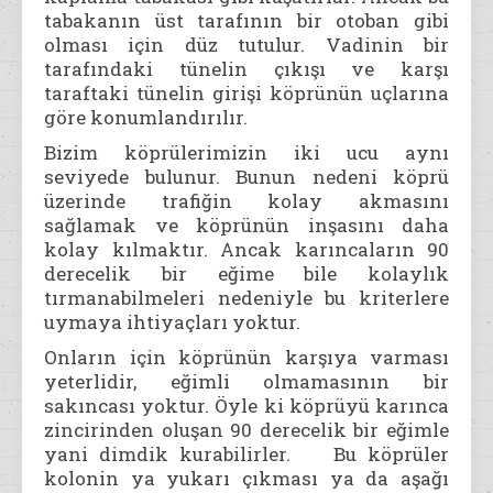
tabakanın üst tarafının bir otoban gibi
olması için düz tutulur. Vadinin bir
tarafındaki tünelin çıkışı ve karşı
taraftaki tünelin girişi köprünün uçlarına
göre konumlandırılır.
Bizim köprülerimizin iki ucu aynı
seviyede bulunur. Bunun nedeni köprü
üzerinde trafiğin kolay akmasını
sağlamak ve köprünün inşasını daha
kolay kılmaktır. Ancak karıncaların 90
derecelik bir eğime bile kolaylık
tırmanabilmeleri nedeniyle bu kriterlere
uymaya ihtiyaçları yoktur.
Onların için köprünün karşıya varması
yeterlidir, eğimli olmamasının bir
sakıncası yoktur. Öyle ki köprüyü karınca
zincirinden oluşan 90 derecelik bir eğimle
yani dimdik kurabilirler. Bu köprüler
kolonin ya yukarı çıkması ya da aşağı