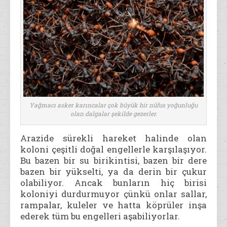
Yağmacı asker karıncalar çok büyük bir nüfus yoğunluğu
olan dalgalar şekilde gezerler.
Arazide sürekli hareket halinde olan
koloni çeşitli doğal engellerle karşılaşıyor.
Bu bazen bir su birikintisi, bazen bir dere
bazen bir yükselti, ya da derin bir çukur
olabiliyor. Ancak bunların hiç birisi
koloniyi durdurmuyor çünkü onlar sallar,
rampalar, kuleler ve hatta köprüler inşa
ederek tüm bu engelleri aşabiliyorlar.