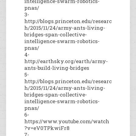
intelligence-swarm-robotics-
pnas/
3-
http://blogs.princeton.edu/researc
h/2015/11/24/army-ants-living-
bridges-span-collective-
intelligence-swarm-robotics-
pnas/
4-
http://earthsky.org/earth/army-
ants-build-living-bridges
5-
http://blogs.princeton.edu/researc
h/2015/11/24/army-ants-living-
bridges-span-collective-
intelligence-swarm-robotics-
pnas/
6-
https://www.youtube.com/watch
?v=eV0TPkwiFr8
7-