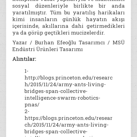
sosyal düzenleriyle birlikte bir anda
yaratılmıştır. Tüm bu yaratılış harikaları
kimi insanların günlük hayatın akışı
içerisinde, akıllarına dahi getirmedikleri
ya da görüp geçtikleri mucizelerdir.
Yazar / Burhan Efeoğlu Tasarımcı / MSÜ
Endüstri Ürünleri Tasarımı
Alıntılar:
1-
http://blogs.princeton.edu/researc
h/2015/11/24/army-ants-living-
bridges-span-collective-
intelligence-swarm-robotics-
pnas/
2-
https://blogs.princeton.edu/resear
ch/2015/11/24/army-ants-living-
bridges-span-collective-