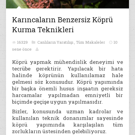
Karıncaların Benzersiz Köprü
Kurma Teknikleri
16329
Canlıların Yaratılışı
,
Tüm Makaleler
10
sene önce
Köprü yapmak mühendislik deneyimi ve
tecrübe gerektirir. Yapılacak bir hata
halinde köprünün kullanılamaz hale
gelmesi söz konusudur. Köprü yapımında
bir başka önemli husus inşaatın
gereksiz
harcamalar yapılmadan emniyetli bir
biçimde geçişe uygun yapılmasıdır.
Bizler, konusunda uzman kadrolar ve
kullanılan teknik donanımlar sayesinde
köprü yapımında karşılaşılan tüm
zorlukların üstesinden gelebiliyoruz.