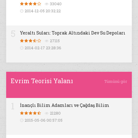
33040
2014-12-05 20:32:22
5
Yeraltı Suları: Toprak Altındaki Dev Su Depoları
27115
2014-02-17 23:28:36
Evrim Teorisi Yalanı
Tümünü gör
1
İnançlı Bilim Adamları ve Çağdaş Bilim
21280
2015-05-06 00:57:05