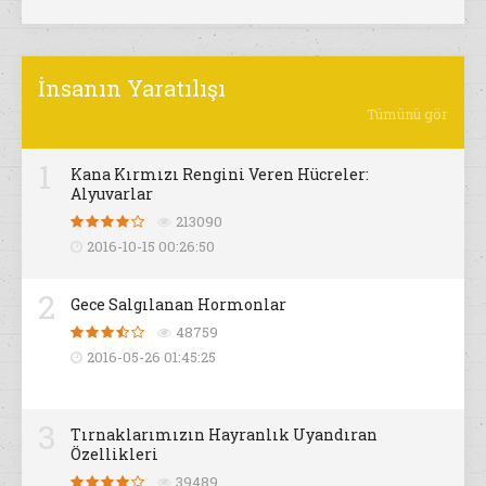
İnsanın Yaratılışı
Tümünü gör
1
Kana Kırmızı Rengini Veren Hücreler:
Alyuvarlar
213090
2016-10-15 00:26:50
2
Gece Salgılanan Hormonlar
48759
2016-05-26 01:45:25
3
Tırnaklarımızın Hayranlık Uyandıran
Özellikleri
39489