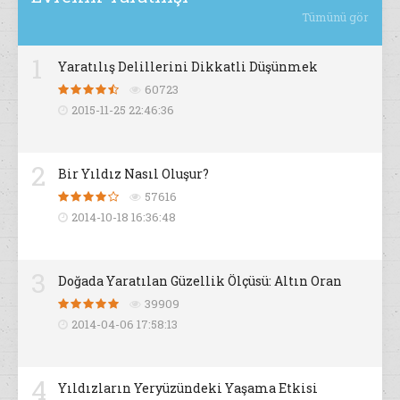
Tümünü gör
1
Yaratılış Delillerini Dikkatli Düşünmek
60723
2015-11-25 22:46:36
2
Bir Yıldız Nasıl Oluşur?
57616
2014-10-18 16:36:48
3
Doğada Yaratılan Güzellik Ölçüsü: Altın Oran
39909
2014-04-06 17:58:13
4
Yıldızların Yeryüzündeki Yaşama Etkisi