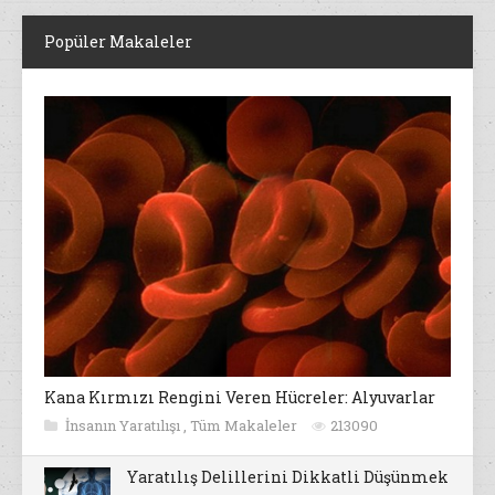
Popüler Makaleler
Kana Kırmızı Rengini Veren Hücreler: Alyuvarlar
İnsanın Yaratılışı
,
Tüm Makaleler
213090
Yaratılış Delillerini Dikkatli Düşünmek