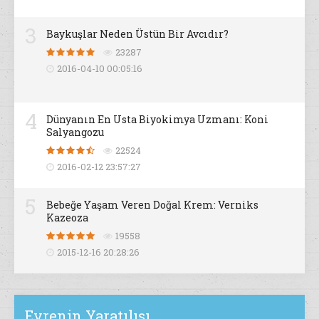
3
Baykuşlar Neden Üstün Bir Avcıdır?
23287
2016-04-10 00:05:16
4
Dünyanın En Usta Biyokimya Uzmanı: Koni
Salyangozu
22524
2016-02-12 23:57:27
5
Bebeğe Yaşam Veren Doğal Krem: Verniks
Kazeoza
19558
2015-12-16 20:28:26
Evrenin Yaratılışı