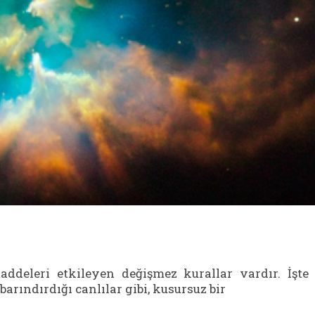
eleri etkileyen değişmez kurallar vardır. İşte
arındırdığı canlılar gibi, kusursuz bir