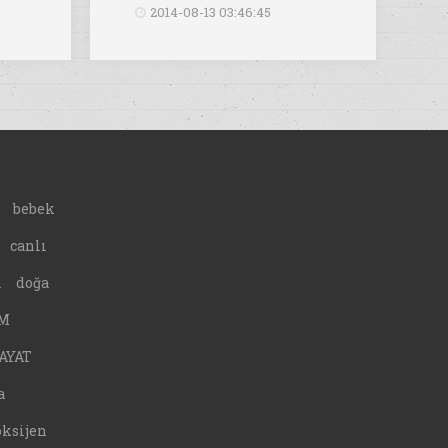
2014-08-13 03:46:45
bebek
canlı
A
doğa
M
AYAT
a
oksijen