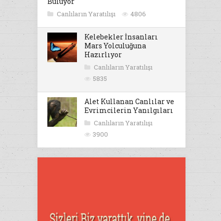
Buluyor
Canlıların Yaratılışı
4806
Kelebekler İnsanları
Mars Yolculuğuna
Hazırlıyor
Canlıların Yaratılışı
5835
Alet Kullanan Canlılar ve
Evrimcilerin Yanılgıları
Canlıların Yaratılışı
3900