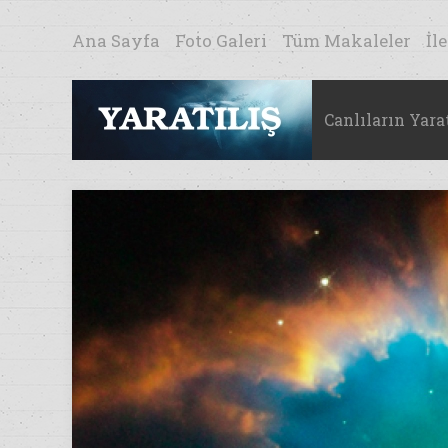
Ana Sayfa
Foto Galeri
Tüm Makaleler
İl
Canlıların Yarat