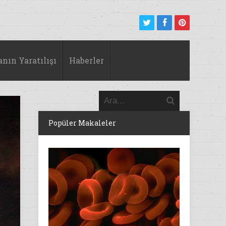
anın Yaratılışı
Haberler
Popüler Makaleler