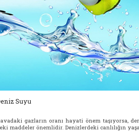
Deniz Suyu
havadaki gazların oranı hayati önem taşıyorsa, de
deki maddeler önemlidir. Denizlerdeki canlılığın ya