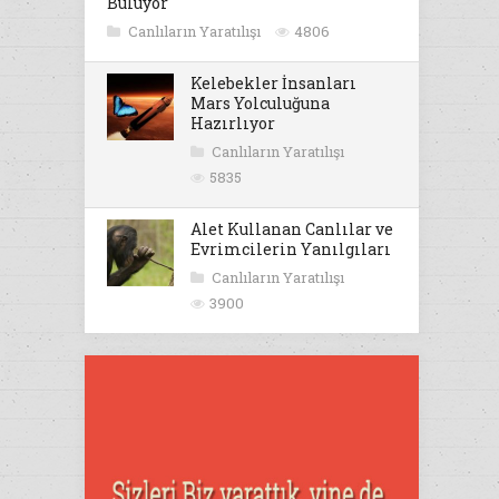
Buluyor
Canlıların Yaratılışı
4806
Kelebekler İnsanları
Mars Yolculuğuna
Hazırlıyor
Canlıların Yaratılışı
5835
Alet Kullanan Canlılar ve
Evrimcilerin Yanılgıları
Canlıların Yaratılışı
3900