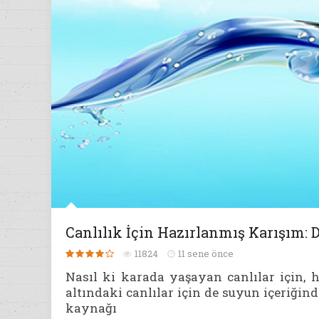
Canlılık İçin Hazırlanmış Karışım: 
11824
11 sene önce
Nasıl ki karada yaşayan canlılar için, 
altındaki canlılar için de suyun içeriğin
kaynağı