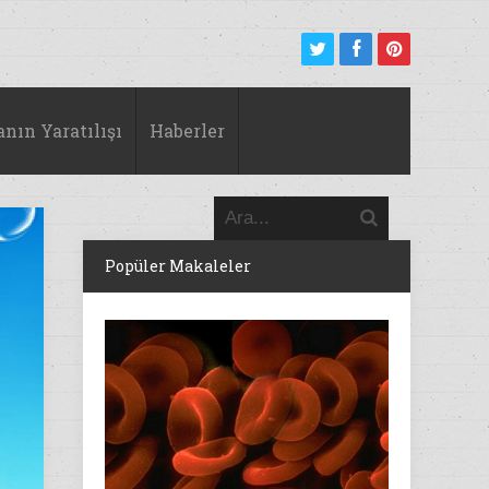
anın Yaratılışı
Haberler
Popüler Makaleler