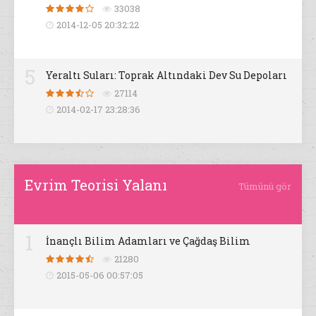
33038
2014-12-05 20:32:22
5
Yeraltı Suları: Toprak Altındaki Dev Su Depoları
27114
2014-02-17 23:28:36
Evrim Teorisi Yalanı
Tümünü gör
1
İnançlı Bilim Adamları ve Çağdaş Bilim
21280
2015-05-06 00:57:05