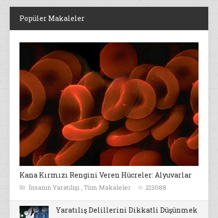
Popüler Makaleler
Kana Kırmızı Rengini Veren Hücreler: Alyuvarlar
İnsanın Yaratılışı
,
Tüm Makaleler
213088
Yaratılış Delillerini Dikkatli Düşünmek