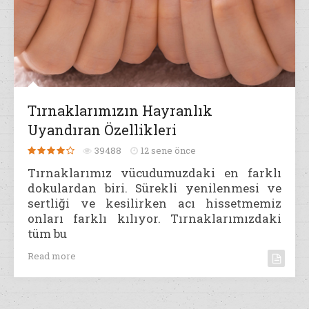
Tırnaklarımızın Hayranlık
Uyandıran Özellikleri
39488
12 sene önce
Tırnaklarımız vücudumuzdaki en farklı
dokulardan biri. Sürekli yenilenmesi ve
sertliği ve kesilirken acı hissetmemiz
onları farklı kılıyor. Tırnaklarımızdaki
tüm bu
Read more