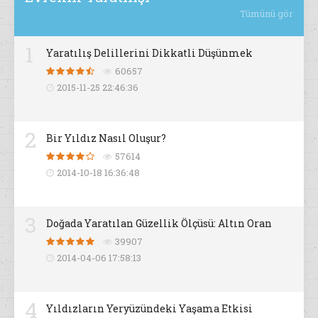
Tümünü gör
1
Yaratılış Delillerini Dikkatli Düşünmek
60657
2015-11-25 22:46:36
2
Bir Yıldız Nasıl Oluşur?
57614
2014-10-18 16:36:48
3
Doğada Yaratılan Güzellik Ölçüsü: Altın Oran
39907
2014-04-06 17:58:13
4
Yıldızların Yeryüzündeki Yaşama Etkisi