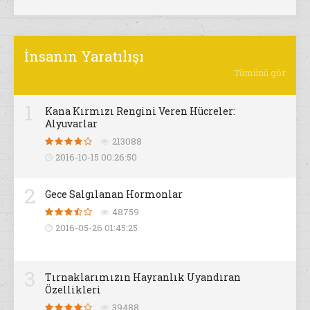
İnsanın Yaratılışı
Tümünü gör
1
Kana Kırmızı Rengini Veren Hücreler:
Alyuvarlar
213088
2016-10-15 00:26:50
2
Gece Salgılanan Hormonlar
48759
2016-05-26 01:45:25
3
Tırnaklarımızın Hayranlık Uyandıran
Özellikleri
39488