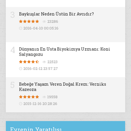
3
Baykuşlar Neden Üstün Bir Avcıdır?
23286
2016-04-10 00:05:16
4
Dünyanın En Usta Biyokimya Uzmanı: Koni
Salyangozu
22523
2016-02-12 23:57:27
5
Bebeğe Yaşam Veren Doğal Krem: Verniks
Kazeoza
19558
2015-12-16 20:28:26
Evrenin Yaratılışı