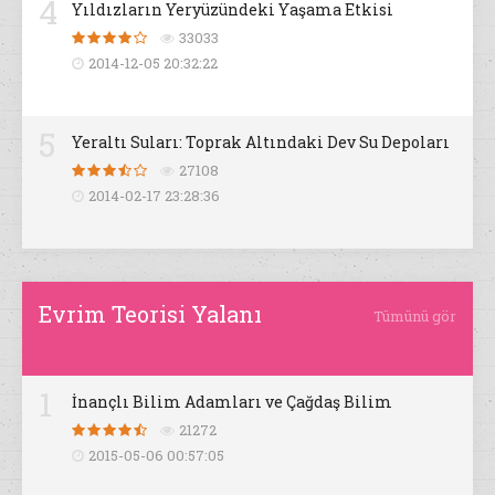
4
Yıldızların Yeryüzündeki Yaşama Etkisi
33033
2014-12-05 20:32:22
5
Yeraltı Suları: Toprak Altındaki Dev Su Depoları
27108
2014-02-17 23:28:36
Evrim Teorisi Yalanı
Tümünü gör
1
İnançlı Bilim Adamları ve Çağdaş Bilim
21272
2015-05-06 00:57:05