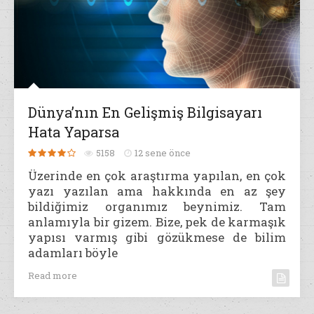
Dünya’nın En Gelişmiş Bilgisayarı
Hata Yaparsa
5158
12 sene önce
Üzerinde en çok araştırma yapılan, en çok
yazı yazılan ama hakkında en az şey
bildiğimiz organımız beynimiz. Tam
anlamıyla bir gizem. Bize, pek de karmaşık
yapısı varmış gibi gözükmese de bilim
adamları böyle
Read more