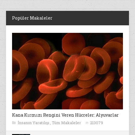
Popüler Makaleler
Kana Kırmızı Rengini Veren Hücreler: Alyuvarlar
İnsanın Yaratılışı
,
Tüm Makaleler
213079