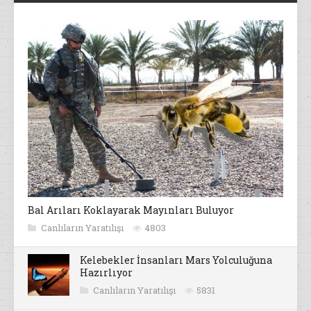
Bal Arıları Koklayarak Mayınları Buluyor
Canlıların Yaratılışı
4803
Kelebekler İnsanları Mars Yolculuğuna
Hazırlıyor
Canlıların Yaratılışı
5831