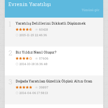
Evrenin Yaratılışı
Tümünü gör
1
Yaratılış Delillerini Dikkatli Düşünmek
60418
2015-11-25 22:46:36
2
Bir Yıldız Nasıl Oluşur?
57606
2014-10-18 16:36:48
3
Doğada Yaratılan Güzellik Ölçüsü: Altın Oran
39897
2014-04-06 17:58:13