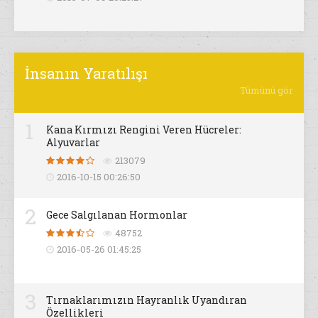
İnsanın Yaratılışı
Tümünü gör
1
Kana Kırmızı Rengini Veren Hücreler:
Alyuvarlar
213079
2016-10-15 00:26:50
2
Gece Salgılanan Hormonlar
48752
2016-05-26 01:45:25
3
Tırnaklarımızın Hayranlık Uyandıran
Özellikleri