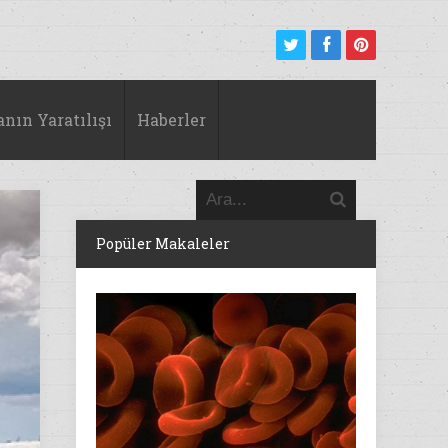
anın Yaratılışı
Haberler
Popüler Makaleler