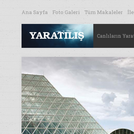
Ana Sayfa
Foto Galeri
Tüm Makaleler
İl
Canlıların Yarat