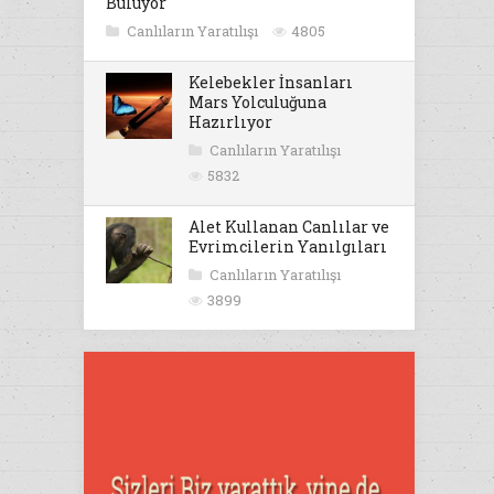
Buluyor
Canlıların Yaratılışı
4805
Kelebekler İnsanları
Mars Yolculuğuna
Hazırlıyor
Canlıların Yaratılışı
5832
Alet Kullanan Canlılar ve
Evrimcilerin Yanılgıları
Canlıların Yaratılışı
3899