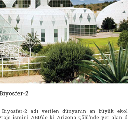
 Biyosfer-2
, Biyosfer-2 adı verilen dünyanın en büyük ekol
 Proje ismini ABD’de ki Arizona Çölü’nde yer alan 