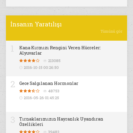
İnsanın Yaratılışı
Tümünü gör
1
Kana Kırmızı Rengini Veren Hücreler:
Alyuvarlar
213085
2016-10-15 00:26:50
2
Gece Salgılanan Hormonlar
48753
2016-05-26 01:45:25
3
Tırnaklarımızın Hayranlık Uyandıran
Özellikleri
39482