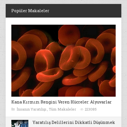
Popüler Makaleler
Kana Kırmızı Rengini Veren Hücreler: Alyuvarlar
İnsanın Yaratılışı
,
Tüm Makaleler
213085
Yaratılış Delillerini Dikkatli Düşünmek