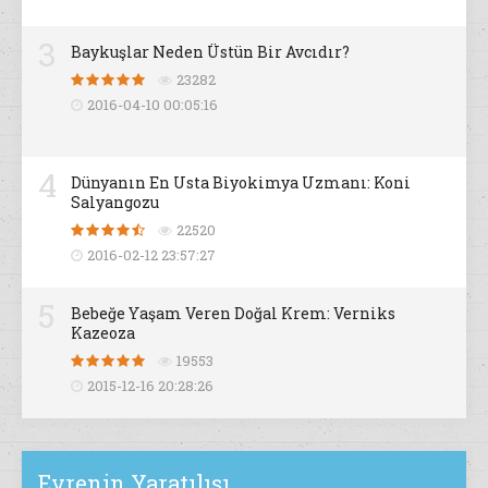
3
Baykuşlar Neden Üstün Bir Avcıdır?
23282
2016-04-10 00:05:16
4
Dünyanın En Usta Biyokimya Uzmanı: Koni
Salyangozu
22520
2016-02-12 23:57:27
5
Bebeğe Yaşam Veren Doğal Krem: Verniks
Kazeoza
19553
2015-12-16 20:28:26
Evrenin Yaratılışı