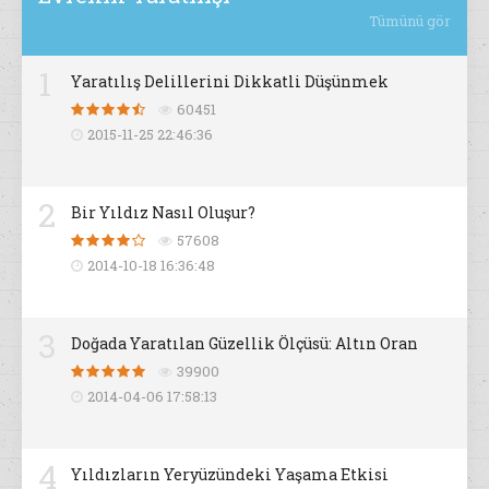
Tümünü gör
1
Yaratılış Delillerini Dikkatli Düşünmek
60451
2015-11-25 22:46:36
2
Bir Yıldız Nasıl Oluşur?
57608
2014-10-18 16:36:48
3
Doğada Yaratılan Güzellik Ölçüsü: Altın Oran
39900
2014-04-06 17:58:13
4
Yıldızların Yeryüzündeki Yaşama Etkisi