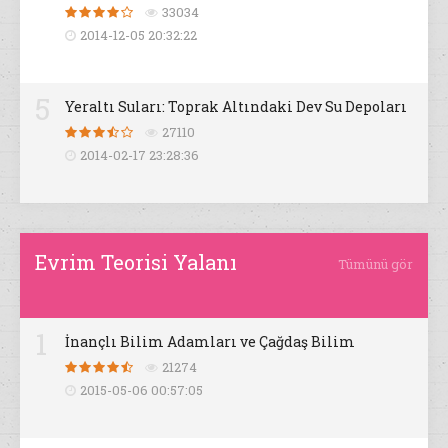
33034
2014-12-05 20:32:22
5
Yeraltı Suları: Toprak Altındaki Dev Su Depoları
27110
2014-02-17 23:28:36
Evrim Teorisi Yalanı
Tümünü gör
1
İnançlı Bilim Adamları ve Çağdaş Bilim
21274
2015-05-06 00:57:05