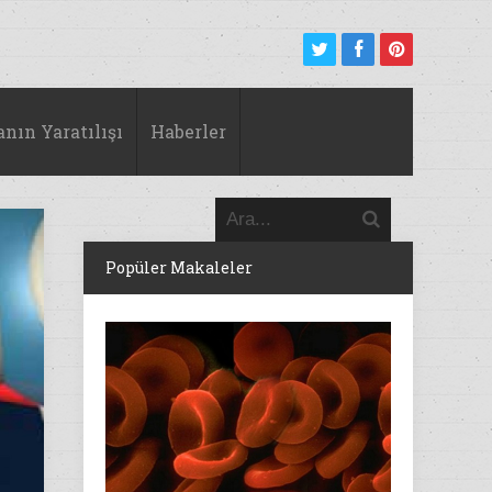
anın Yaratılışı
Haberler
Popüler Makaleler