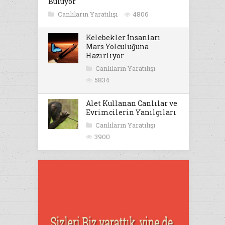
Buluyor
Canlıların Yaratılışı
4806
Kelebekler İnsanları
Mars Yolculuğuna
Hazırlıyor
Canlıların Yaratılışı
5834
Alet Kullanan Canlılar ve
Evrimcilerin Yanılgıları
Canlıların Yaratılışı
3900