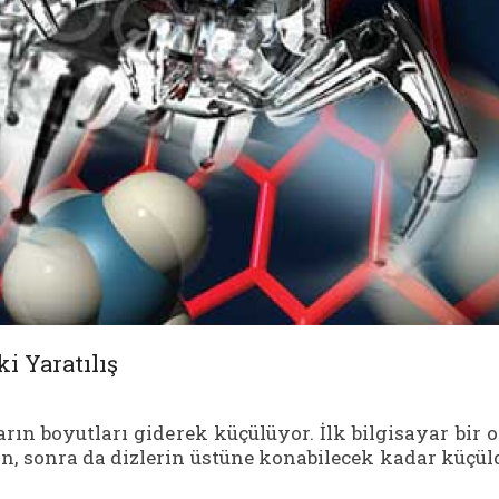
i Yaratılış
arın boyutları giderek küçülüyor. İlk bilgisayar bir 
n, sonra da dizlerin üstüne konabilecek kadar küçül