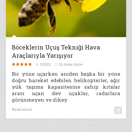
Böceklerin Uçuş Tekniği Hava
Araçlarıyla Yarışıyor
10932
12 sene önce
Bir yöne uçarken aniden başka bir yöne
doğru hareket edebilen helikopterler, ağır
yük taşıma kapasitesine sahip kıtalar
arası uçan dev uçaklar, radarlara
görünmeyen ve dikey
Read more