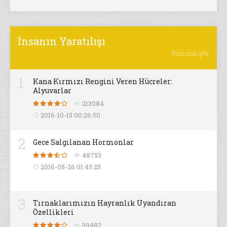
İnsanın Yaratılışı
Tümünü gör
1
Kana Kırmızı Rengini Veren Hücreler:
Alyuvarlar
213084
2016-10-15 00:26:50
2
Gece Salgılanan Hormonlar
48753
2016-05-26 01:45:25
3
Tırnaklarımızın Hayranlık Uyandıran
Özellikleri
39482