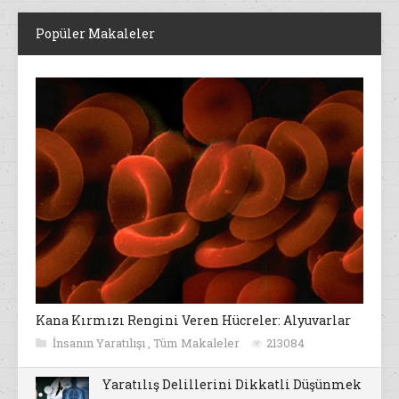
Popüler Makaleler
Kana Kırmızı Rengini Veren Hücreler: Alyuvarlar
İnsanın Yaratılışı
,
Tüm Makaleler
213084
Yaratılış Delillerini Dikkatli Düşünmek