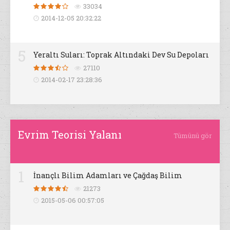
33034
2014-12-05 20:32:22
5
Yeraltı Suları: Toprak Altındaki Dev Su Depoları
27110
2014-02-17 23:28:36
Evrim Teorisi Yalanı
Tümünü gör
1
İnançlı Bilim Adamları ve Çağdaş Bilim
21273
2015-05-06 00:57:05