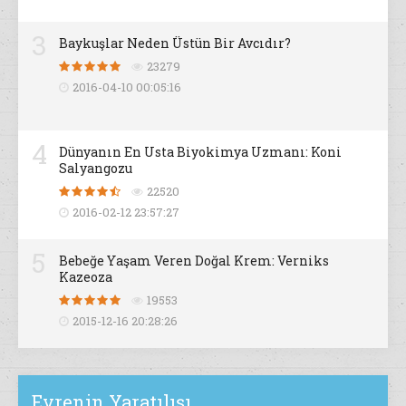
3
Baykuşlar Neden Üstün Bir Avcıdır?
23279
2016-04-10 00:05:16
4
Dünyanın En Usta Biyokimya Uzmanı: Koni
Salyangozu
22520
2016-02-12 23:57:27
5
Bebeğe Yaşam Veren Doğal Krem: Verniks
Kazeoza
19553
2015-12-16 20:28:26
Evrenin Yaratılışı