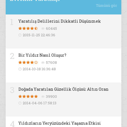
Tümünü gör
1
Yaratılış Delillerini Dikkatli Düşünmek
60445
2015-11-25 22:46:36
2
Bir Yıldız Nasıl Oluşur?
57608
2014-10-18 16:36:48
3
Doğada Yaratılan Güzellik Ölçüsü: Altın Oran
39900
2014-04-06 17:58:13
4
Yıldızların Yeryüzündeki Yaşama Etkisi