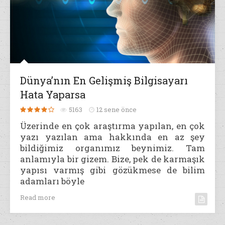
Dünya’nın En Gelişmiş Bilgisayarı
Hata Yaparsa
5163
12 sene önce
Üzerinde en çok araştırma yapılan, en çok
yazı yazılan ama hakkında en az şey
bildiğimiz organımız beynimiz. Tam
anlamıyla bir gizem. Bize, pek de karmaşık
yapısı varmış gibi gözükmese de bilim
adamları böyle
Read more