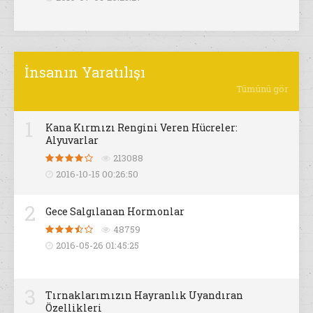
İnsanın Yaratılışı
Tümünü gör
1
Kana Kırmızı Rengini Veren Hücreler:
Alyuvarlar
213088
2016-10-15 00:26:50
2
Gece Salgılanan Hormonlar
48759
2016-05-26 01:45:25
3
Tırnaklarımızın Hayranlık Uyandıran
Özellikleri