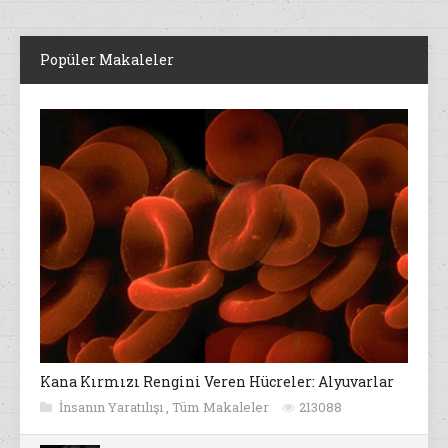
Popüler Makaleler
Kana Kırmızı Rengini Veren Hücreler: Alyuvarlar
İnsanın Yaratılışı
,
Tüm Makaleler
213088