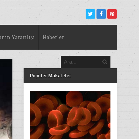
anın Yaratılışı
Haberler
Popüler Makaleler