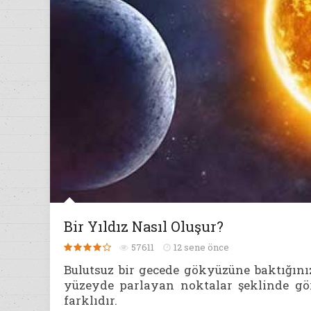
Bir Yıldız Nasıl Oluşur?
57611
12 sene önce
Bulutsuz bir gecede gökyüzüne baktığını
yüzeyde parlayan noktalar şeklinde gö
farklıdır.