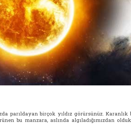
zda parıldayan birçok yıldız görürsünüz. Karanlık 
rünen bu manzara, aslında algıladığımızdan oldu