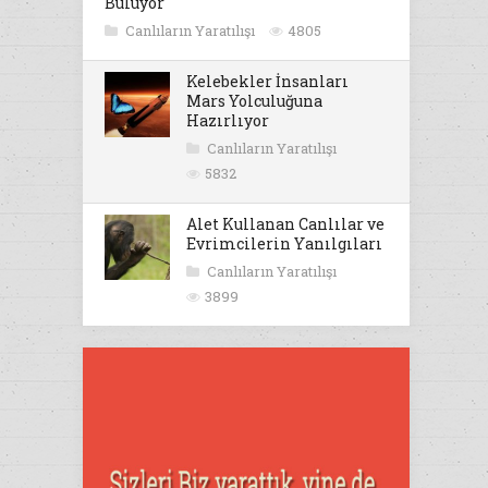
Buluyor
Canlıların Yaratılışı
4805
Kelebekler İnsanları
Mars Yolculuğuna
Hazırlıyor
Canlıların Yaratılışı
5832
Alet Kullanan Canlılar ve
Evrimcilerin Yanılgıları
Canlıların Yaratılışı
3899