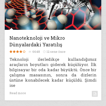
Nanoteknoloji ve Mikro
Dünyalardaki Yaratılış
6648
12 sene önce
Teknoloji ilerledikçe kullandığımız
araçların boyutları giderek küçülüyor. İlk
bilgisayar bir oda kadar büyüktü. Önce bir
çalışma masasının, sonra da dizlerin
üstüne konabilecek kadar küçüldü. Şimdi
ise
Read more