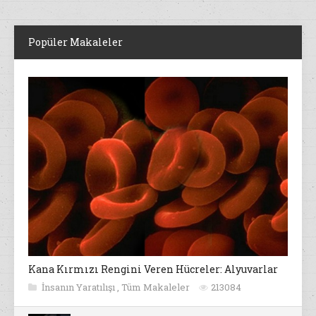
Popüler Makaleler
Kana Kırmızı Rengini Veren Hücreler: Alyuvarlar
İnsanın Yaratılışı
,
Tüm Makaleler
213084