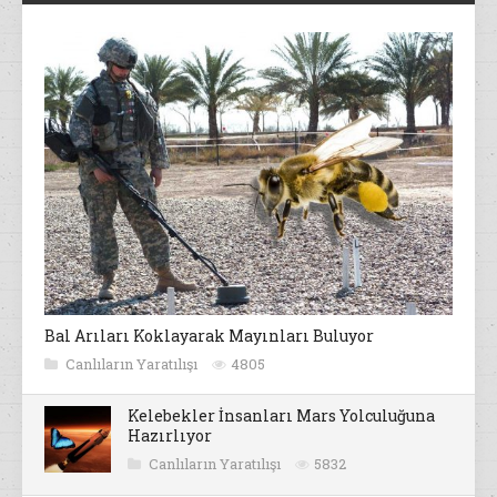
Bal Arıları Koklayarak Mayınları Buluyor
Canlıların Yaratılışı
4805
Kelebekler İnsanları Mars Yolculuğuna
Hazırlıyor
Canlıların Yaratılışı
5832