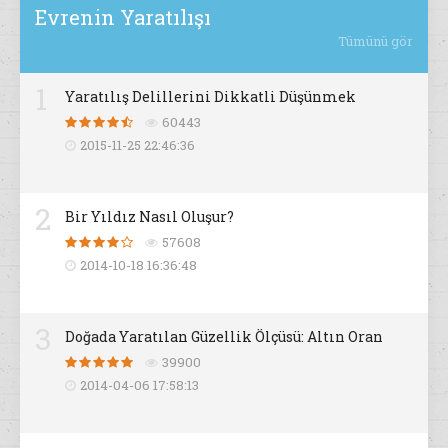
Evrenin Yaratılışı
Tümünü gör
1
Yaratılış Delillerini Dikkatli Düşünmek
60443
2015-11-25 22:46:36
2
Bir Yıldız Nasıl Oluşur?
57608
2014-10-18 16:36:48
3
Doğada Yaratılan Güzellik Ölçüsü: Altın Oran
39900
2014-04-06 17:58:13