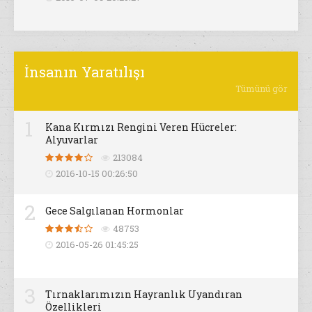
İnsanın Yaratılışı
Tümünü gör
1
Kana Kırmızı Rengini Veren Hücreler:
Alyuvarlar
213084
2016-10-15 00:26:50
2
Gece Salgılanan Hormonlar
48753
2016-05-26 01:45:25
3
Tırnaklarımızın Hayranlık Uyandıran
Özellikleri