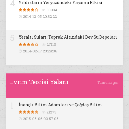
4
Yıldızların Yeryüzündeki Yaşama Etkisi
33034
2014-12-05 20:32:22
5
Yeraltı Suları: Toprak Altındaki Dev Su Depoları
27110
2014-02-17 23:28:36
Evrim Teorisi Yalanı
Tümünü gör
1
İnançlı Bilim Adamları ve Çağdaş Bilim
21273
2015-05-06 00:57:05