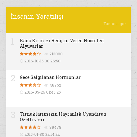
İnsanın Yaratılışı
Tümünü gör
1
Kana Kırmızı Rengini Veren Hücreler:
Alyuvarlar
213080
2016-10-15 00:26:50
2
Gece Salgılanan Hormonlar
48752
2016-05-26 01:45:25
3
Tırnaklarımızın Hayranlık Uyandıran
Özellikleri
39478
2015-01-30 22:14:22