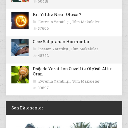
60418
Bir Yıldız Nasıl Oluşur?
Evrenin Yaratılışı
,
Tüm Makaleler
57606
Gece Salgılanan Hormonlar
İnsanın Yaratılışı
,
Tüm Makaleler
48752
Doğada Yaratılan Güzellik Ölçüsü: Altın
Oran
Evrenin Yaratılışı
,
Tüm Makaleler
39897
Son Eklenenler