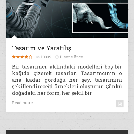
Tasarım ve Yaratılış
10339
11 sene önce
Bir tasarımcı, aklındaki modelleri boş bir
kağıda çizerek tasarlar. Tasarımcının o
ana kadar gördüğü her şey, tasarımını
şekillendireceği örnekleri oluşturur. Çünkü
doğadaki her form, her şekil bir
Read more