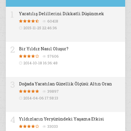
1
Yaratılış Delillerini Dikkatli Düşünmek
60418
2015-11-25 22:46:36
2
Bir Yıldız Nasıl Oluşur?
57606
2014-10-18 16:36:48
3
Doğada Yaratılan Güzellik Ölçüsü: Altın Oran
39897
2014-04-06 17:58:13
4
Yıldızların Yeryüzündeki Yaşama Etkisi
33033