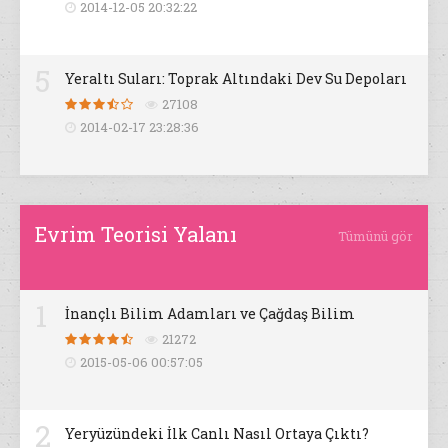
2014-12-05 20:32:22
5
Yeraltı Suları: Toprak Altındaki Dev Su Depoları
27108
2014-02-17 23:28:36
Evrim Teorisi Yalanı
Tümünü gör
1
İnançlı Bilim Adamları ve Çağdaş Bilim
21272
2015-05-06 00:57:05
2
Yeryüzündeki İlk Canlı Nasıl Ortaya Çıktı?