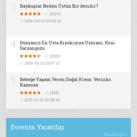
3
Baykuşlar Neden Üstün Bir Avcıdır?
23276
2016-04-10 00:05:16
4
Dünyanın En Usta Biyokimya Uzmanı: Koni
Salyangozu
22519
2016-02-12 23:57:27
5
Bebeğe Yaşam Veren Doğal Krem: Verniks
Kazeoza
19551
2015-12-16 20:28:26
Evrenin Yaratılışı
Tümünü gör