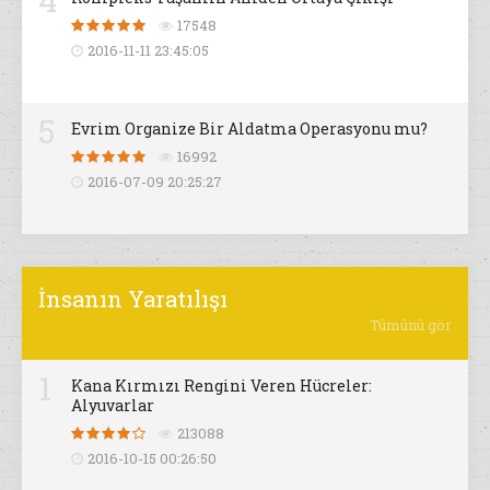
17548
2016-11-11 23:45:05
5
Evrim Organize Bir Aldatma Operasyonu mu?
16992
2016-07-09 20:25:27
İnsanın Yaratılışı
Tümünü gör
1
Kana Kırmızı Rengini Veren Hücreler:
Alyuvarlar
213088
2016-10-15 00:26:50