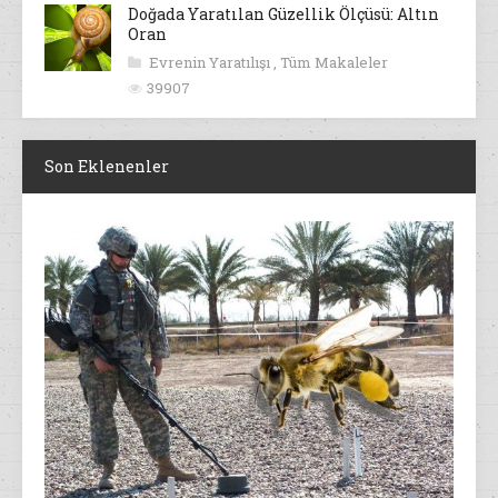
Doğada Yaratılan Güzellik Ölçüsü: Altın
Oran
Evrenin Yaratılışı
,
Tüm Makaleler
39907
Son Eklenenler