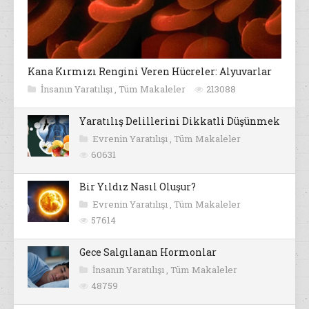
Kana Kırmızı Rengini Veren Hücreler: Alyuvarlar
İnsanın Yaratılışı
,
Tüm Makaleler
213088
Yaratılış Delillerini Dikkatli Düşünmek
Evrenin Yaratılışı
,
Tüm Makaleler
60631
Bir Yıldız Nasıl Oluşur?
Evrenin Yaratılışı
,
Tüm Makaleler
57614
Gece Salgılanan Hormonlar
İnsanın Yaratılışı
,
Tüm Makaleler
48759