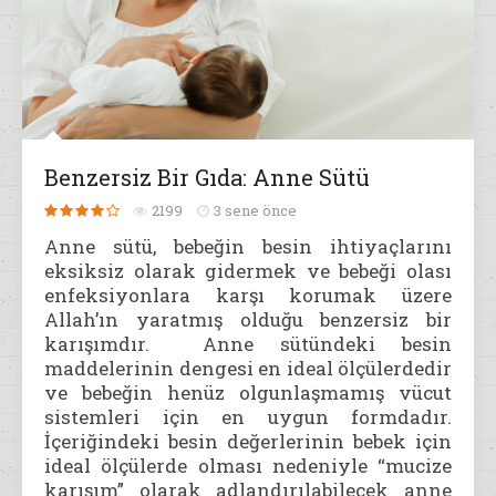
Benzersiz Bir Gıda: Anne Sütü
2199
3 sene önce
Anne sütü, bebeğin besin ihtiyaçlarını
eksiksiz olarak gidermek ve bebeği olası
enfeksiyonlara karşı korumak üzere
Allah’ın yaratmış olduğu benzersiz bir
karışımdır. Anne sütündeki besin
maddelerinin dengesi en ideal ölçülerdedir
ve bebeğin henüz olgunlaşmamış vücut
sistemleri için en uygun formdadır.
İçeriğindeki besin değerlerinin bebek için
ideal ölçülerde olması nedeniyle “mucize
karışım” olarak adlandırılabilecek anne