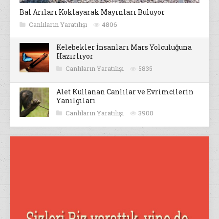
Bal Arıları Koklayarak Mayınları Buluyor
Canlıların Yaratılışı
4806
Kelebekler İnsanları Mars Yolculuğuna
Hazırlıyor
Canlıların Yaratılışı
5835
Alet Kullanan Canlılar ve Evrimcilerin
Yanılgıları
Canlıların Yaratılışı
3900