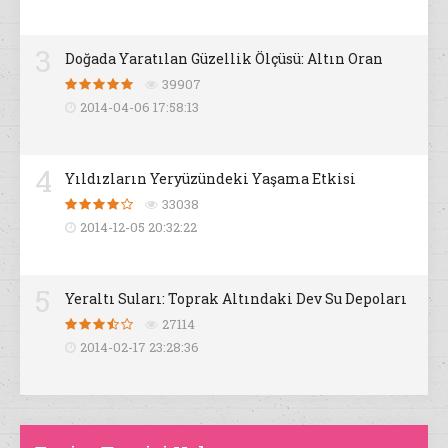
3
Doğada Yaratılan Güzellik Ölçüsü: Altın Oran
39907
2014-04-06 17:58:13
4
Yıldızların Yeryüzündeki Yaşama Etkisi
33038
2014-12-05 20:32:22
5
Yeraltı Suları: Toprak Altındaki Dev Su Depoları
27114
2014-02-17 23:28:36