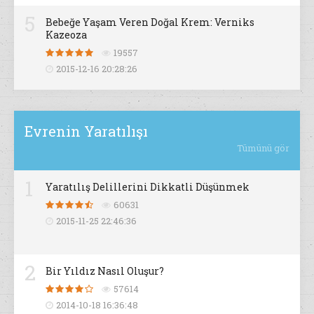
5
Bebeğe Yaşam Veren Doğal Krem: Verniks
Kazeoza
19557
2015-12-16 20:28:26
Evrenin Yaratılışı
Tümünü gör
1
Yaratılış Delillerini Dikkatli Düşünmek
60631
2015-11-25 22:46:36
2
Bir Yıldız Nasıl Oluşur?
57614
2014-10-18 16:36:48