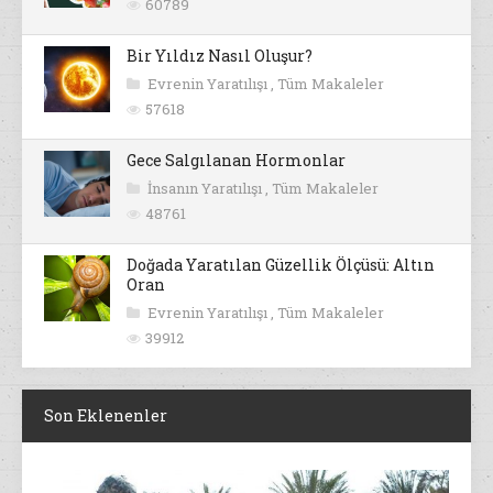
60789
Bir Yıldız Nasıl Oluşur?
Evrenin Yaratılışı
,
Tüm Makaleler
57618
Gece Salgılanan Hormonlar
İnsanın Yaratılışı
,
Tüm Makaleler
48761
Doğada Yaratılan Güzellik Ölçüsü: Altın
Oran
Evrenin Yaratılışı
,
Tüm Makaleler
39912
Son Eklenenler