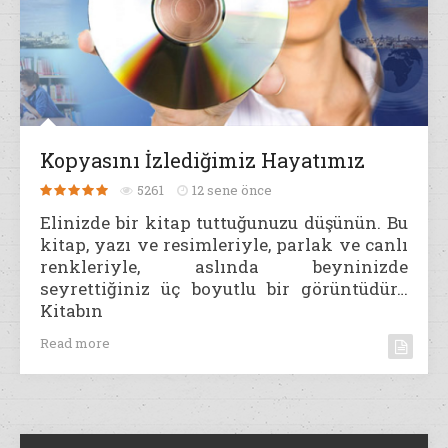
Kopyasını İzlediğimiz Hayatımız
5261
12 sene önce
Elinizde bir kitap tuttuğunuzu düşünün. Bu
kitap, yazı ve resimleriyle, parlak ve canlı
renkleriyle, aslında beyninizde
seyrettiğiniz üç boyutlu bir görüntüdür…
Kitabın
Read more