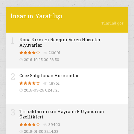
İnsanın Yaratılışı
Tümünü gör
1
Kana Kırmızı Rengini Veren Hücreler:
Alyuvarlar
213091
2016-10-15 00:26:50
2
Gece Salgılanan Hormonlar
48761
2016-05-26 01:45:25
3
Tırnaklarımızın Hayranlık Uyandıran
Özellikleri
39490
2015-01-30 22:14:22