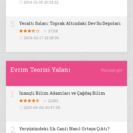
2014-12-05 20:32:22
5
Yeraltı Suları: Toprak Altındaki Dev Su Depoları
27118
2014-02-17 23:28:36
Evrim Teorisi Yalanı
Tümünü gör
1
İnançlı Bilim Adamları ve Çağdaş Bilim
21283
2015-05-06 00:57:05
2
Yeryüzündeki İlk Canlı Nasıl Ortaya Çıktı?