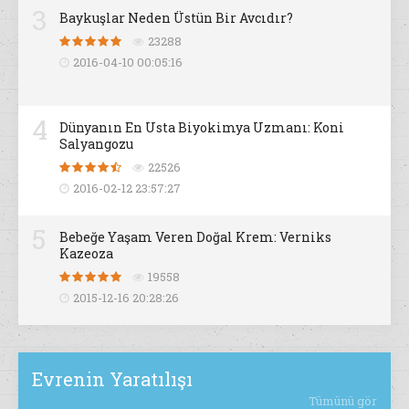
3
Baykuşlar Neden Üstün Bir Avcıdır?
23288
2016-04-10 00:05:16
4
Dünyanın En Usta Biyokimya Uzmanı: Koni
Salyangozu
22526
2016-02-12 23:57:27
5
Bebeğe Yaşam Veren Doğal Krem: Verniks
Kazeoza
19558
2015-12-16 20:28:26
Evrenin Yaratılışı
Tümünü gör