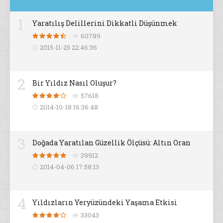
1
Yaratılış Delillerini Dikkatli Düşünmek
60789
2015-11-25 22:46:36
2
Bir Yıldız Nasıl Oluşur?
57618
2014-10-18 16:36:48
3
Doğada Yaratılan Güzellik Ölçüsü: Altın Oran
39912
2014-04-06 17:58:13
4
Yıldızların Yeryüzündeki Yaşama Etkisi
33043