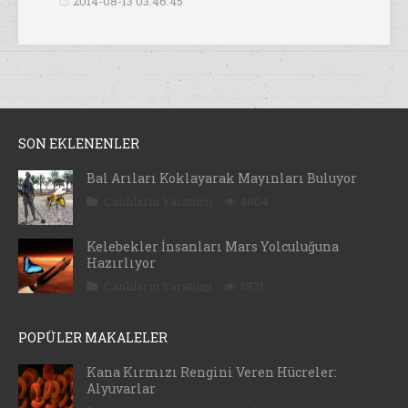
2014-08-13 03:46:45
SON EKLENENLER
Bal Arıları Koklayarak Mayınları Buluyor
Canlıların Yaratılışı
4804
Kelebekler İnsanları Mars Yolculuğuna
Hazırlıyor
Canlıların Yaratılışı
5831
POPÜLER MAKALELER
Kana Kırmızı Rengini Veren Hücreler:
Alyuvarlar