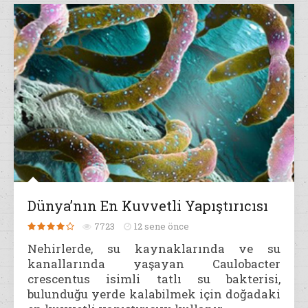
Dünya’nın En Kuvvetli Yapıştırıcısı
7723
12 sene önce
Nehirlerde, su kaynaklarında ve su
kanallarında yaşayan Caulobacter
crescentus isimli tatlı su bakterisi,
bulunduğu yerde kalabilmek için doğadaki