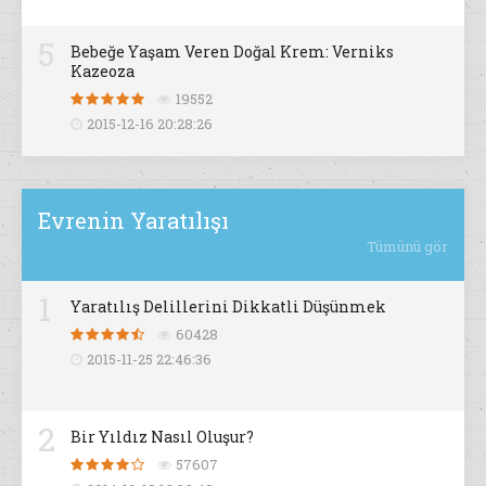
5
Bebeğe Yaşam Veren Doğal Krem: Verniks
Kazeoza
19552
2015-12-16 20:28:26
Evrenin Yaratılışı
Tümünü gör
1
Yaratılış Delillerini Dikkatli Düşünmek
60428
2015-11-25 22:46:36
2
Bir Yıldız Nasıl Oluşur?
57607