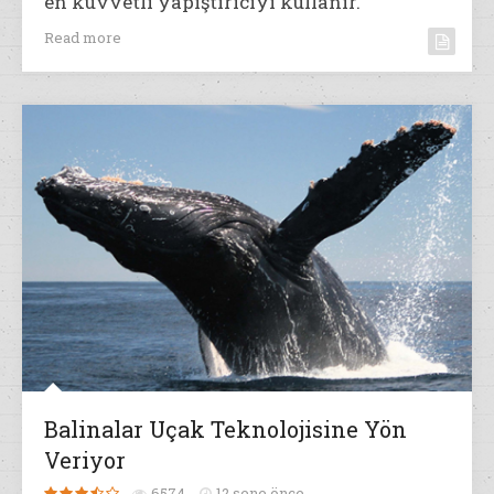
en kuvvetli yapıştırıcıyı kullanır.
Read more
Balinalar Uçak Teknolojisine Yön
Veriyor
6574
12 sene önce