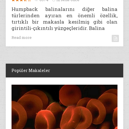
Humpback balinalarını diğer balina
türlerinden ayıran en önemli özellik,
tırtıklı bir makasla kesilmiş gibi olan
girintili-çıkıntılı yüzgeçleridir. Balina
Read more
Popüler Makaleler