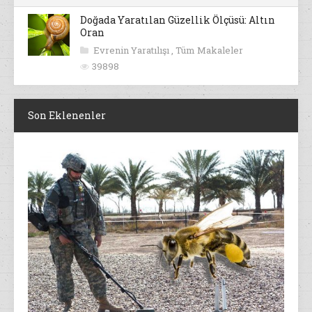
Doğada Yaratılan Güzellik Ölçüsü: Altın
Oran
Evrenin Yaratılışı
,
Tüm Makaleler
39898
Son Eklenenler