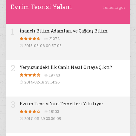
Evrim Teorisi Yalanı
Tümünü gör
1
İnançlı Bilim Adamları ve Çağdaş Bilim
21272
2015-05-06 00:57:05
2
Yeryüzündeki İlk Canlı Nasıl Ortaya Çıktı?
19743
2014-02-18 23:14:26
3
Evrim Teorisi’nin Temelleri Yıkılıyor
18103
2017-05-29 23:36:09