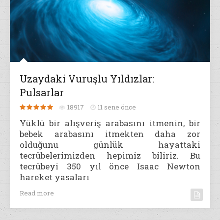
Uzaydaki Vuruşlu Yıldızlar:
Pulsarlar
18917
11 sene önce
Yüklü bir alışveriş arabasını itmenin, bir
bebek arabasını itmekten daha zor
olduğunu günlük hayattaki
tecrübelerimizden hepimiz biliriz. Bu
tecrübeyi 350 yıl önce Isaac Newton
hareket yasaları
Read more