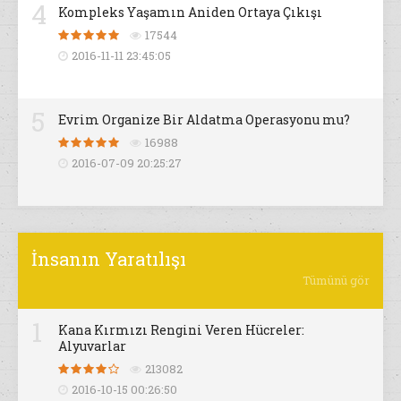
4
Kompleks Yaşamın Aniden Ortaya Çıkışı
17544
2016-11-11 23:45:05
5
Evrim Organize Bir Aldatma Operasyonu mu?
16988
2016-07-09 20:25:27
İnsanın Yaratılışı
Tümünü gör
1
Kana Kırmızı Rengini Veren Hücreler:
Alyuvarlar
213082
2016-10-15 00:26:50