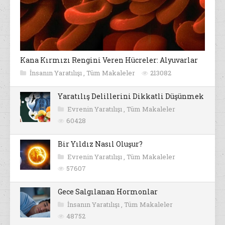
Kana Kırmızı Rengini Veren Hücreler: Alyuvarlar
İnsanın Yaratılışı
,
Tüm Makaleler
213082
Yaratılış Delillerini Dikkatli Düşünmek
Evrenin Yaratılışı
,
Tüm Makaleler
60428
Bir Yıldız Nasıl Oluşur?
Evrenin Yaratılışı
,
Tüm Makaleler
57607
Gece Salgılanan Hormonlar
İnsanın Yaratılışı
,
Tüm Makaleler
48752