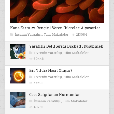
Kana Kırmızı Rengini Veren Hücreler: Alyuvarlar
İnsanın Yaratılışı
,
Tüm Makaleler
213084
Yaratılış Delillerini Dikkatli Düşünmek
Evrenin Yaratılışı
,
Tüm Makaleler
60446
Bir Yıldız Nasıl Oluşur?
Evrenin Yaratılışı
,
Tüm Makaleler
57608
Gece Salgılanan Hormonlar
İnsanın Yaratılışı
,
Tüm Makaleler
48753