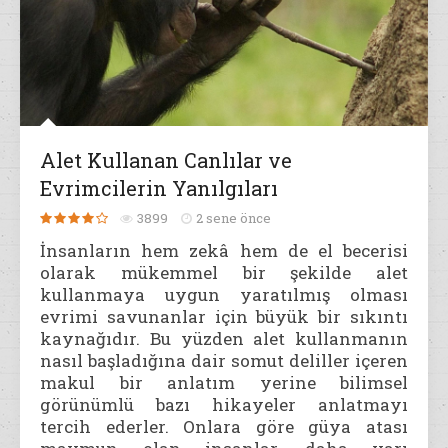
Alet Kullanan Canlılar ve
Evrimcilerin Yanılgıları
3899
2 sene önce
İnsanların hem zekâ hem de el becerisi
olarak mükemmel bir şekilde alet
kullanmaya uygun yaratılmış olması
evrimi savunanlar için büyük bir sıkıntı
kaynağıdır. Bu yüzden alet kullanmanın
nasıl başladığına dair somut deliller içeren
makul bir anlatım yerine bilimsel
görünümlü bazı hikayeler anlatmayı
tercih ederler. Onlara göre güya atası