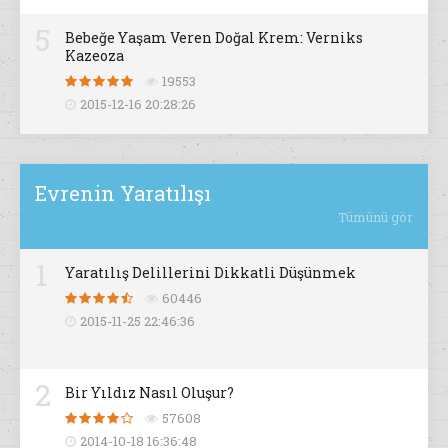
5
Bebeğe Yaşam Veren Doğal Krem: Verniks
Kazeoza
19553
2015-12-16 20:28:26
Evrenin Yaratılışı
Tümünü gör
1
Yaratılış Delillerini Dikkatli Düşünmek
60446
2015-11-25 22:46:36
2
Bir Yıldız Nasıl Oluşur?
57608
2014-10-18 16:36:48