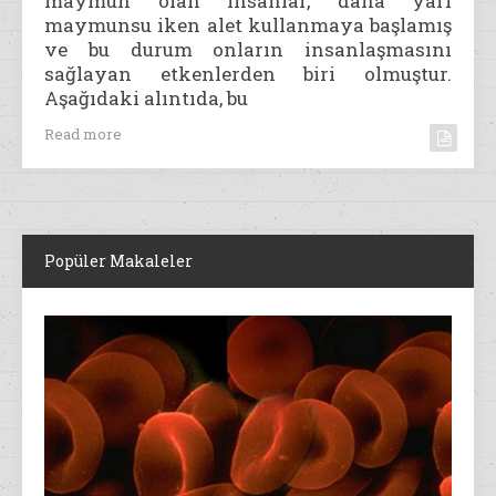
maymun olan insanlar, daha yarı
maymunsu iken alet kullanmaya başlamış
ve bu durum onların insanlaşmasını
sağlayan etkenlerden biri olmuştur.
Aşağıdaki alıntıda, bu
Read more
Popüler Makaleler