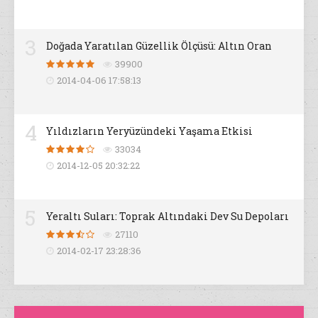
3
Doğada Yaratılan Güzellik Ölçüsü: Altın Oran
39900
2014-04-06 17:58:13
4
Yıldızların Yeryüzündeki Yaşama Etkisi
33034
2014-12-05 20:32:22
5
Yeraltı Suları: Toprak Altındaki Dev Su Depoları
27110
2014-02-17 23:28:36