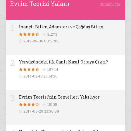
Evrim Teorisi Yalanı
Tümünü gör
1
İnançlı Bilim Adamları ve Çağdaş Bilim
21273
2015-05-06 00:57:05
2
Yeryüzündeki İlk Canlı Nasıl Ortaya Çıktı?
19744
2014-02-18 23:14:26
3
Evrim Teorisi’nin Temelleri Yıkılıyor
18105
2017-05-29 23:36:09