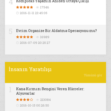
4
Kompleks Yaşamın Aniden Ortaya Çıkışı
17546
2016-11-11 23:45:05
5
Evrim Organize Bir Aldatma Operasyonu mu?
16989
2016-07-09 20:25:27
İnsanın Yaratılışı
Tümünü gör
1
Kana Kırmızı Rengini Veren Hücreler:
Alyuvarlar
213084
2016-10-15 00:26:50