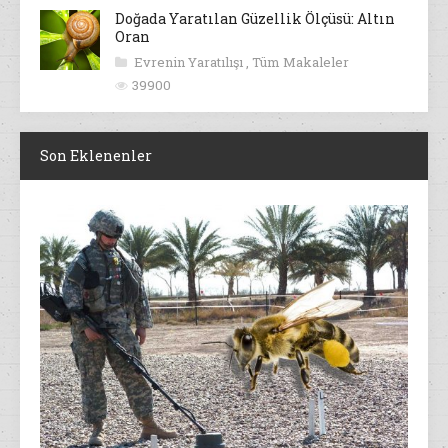
Doğada Yaratılan Güzellik Ölçüsü: Altın
Oran
Evrenin Yaratılışı
,
Tüm Makaleler
39900
Son Eklenenler