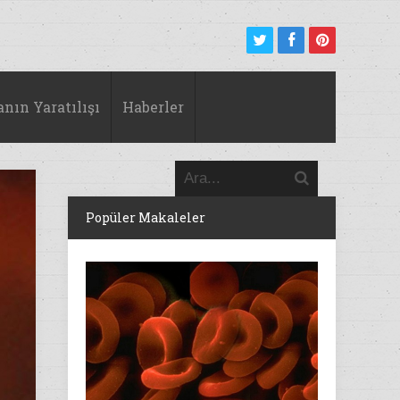
anın Yaratılışı
Haberler
Popüler Makaleler