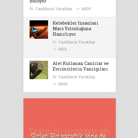
Buluyor
Canlıların Yaratılışı
4805
Kelebekler İnsanları
Mars Yolculuğuna
Hazırlıyor
Canlıların Yaratılışı
5832
Alet Kullanan Canlılar ve
Evrimcilerin Yanılgıları
Canlıların Yaratılışı
3899