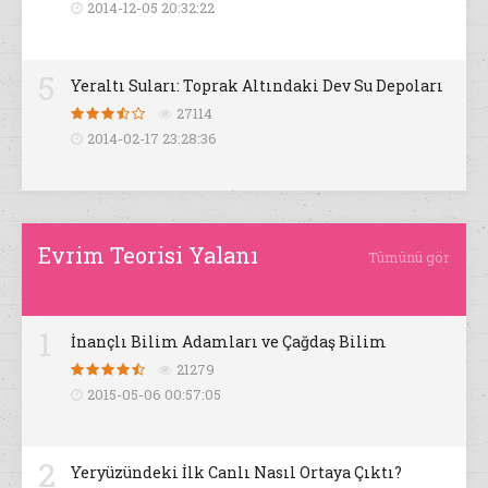
2014-12-05 20:32:22
5
Yeraltı Suları: Toprak Altındaki Dev Su Depoları
27114
2014-02-17 23:28:36
Evrim Teorisi Yalanı
Tümünü gör
1
İnançlı Bilim Adamları ve Çağdaş Bilim
21279
2015-05-06 00:57:05
2
Yeryüzündeki İlk Canlı Nasıl Ortaya Çıktı?