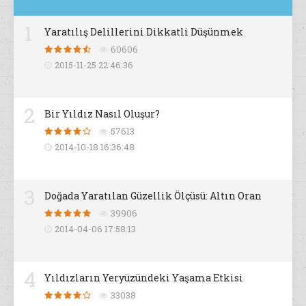
1
Yaratılış Delillerini Dikkatli Düşünmek
60606
2015-11-25 22:46:36
2
Bir Yıldız Nasıl Oluşur?
57613
2014-10-18 16:36:48
3
Doğada Yaratılan Güzellik Ölçüsü: Altın Oran
39906
2014-04-06 17:58:13
4
Yıldızların Yeryüzündeki Yaşama Etkisi
33038