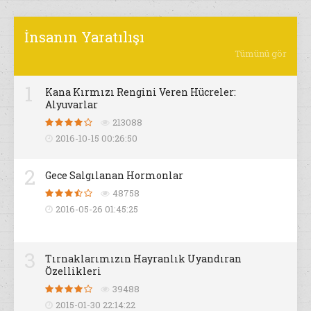
İnsanın Yaratılışı
Tümünü gör
1
Kana Kırmızı Rengini Veren Hücreler:
Alyuvarlar
213088
2016-10-15 00:26:50
2
Gece Salgılanan Hormonlar
48758
2016-05-26 01:45:25
3
Tırnaklarımızın Hayranlık Uyandıran
Özellikleri
39488
2015-01-30 22:14:22