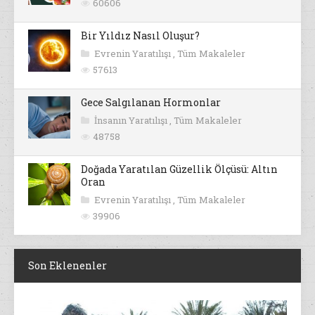
60606
Bir Yıldız Nasıl Oluşur?
Evrenin Yaratılışı
,
Tüm Makaleler
57613
Gece Salgılanan Hormonlar
İnsanın Yaratılışı
,
Tüm Makaleler
48758
Doğada Yaratılan Güzellik Ölçüsü: Altın
Oran
Evrenin Yaratılışı
,
Tüm Makaleler
39906
Son Eklenenler