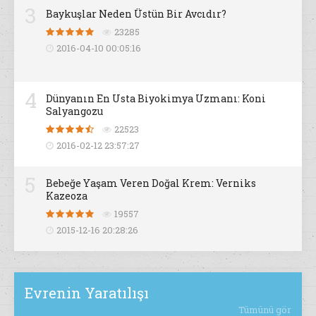
3
Baykuşlar Neden Üstün Bir Avcıdır?
23285
2016-04-10 00:05:16
4
Dünyanın En Usta Biyokimya Uzmanı: Koni
Salyangozu
22523
2016-02-12 23:57:27
5
Bebeğe Yaşam Veren Doğal Krem: Verniks
Kazeoza
19557
2015-12-16 20:28:26
Evrenin Yaratılışı
Tümünü gör