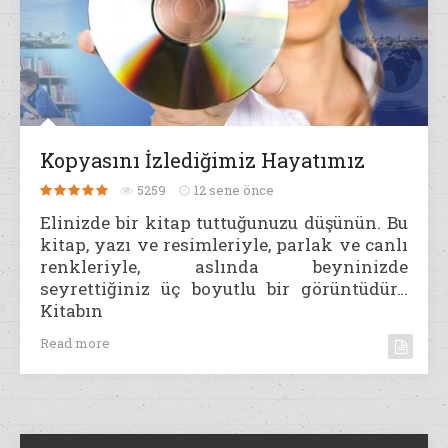
Kopyasını İzlediğimiz Hayatımız
5259
12 sene önce
Elinizde bir kitap tuttuğunuzu düşünün. Bu
kitap, yazı ve resimleriyle, parlak ve canlı
renkleriyle, aslında beyninizde
seyrettiğiniz üç boyutlu bir görüntüdür…
Kitabın
Read more