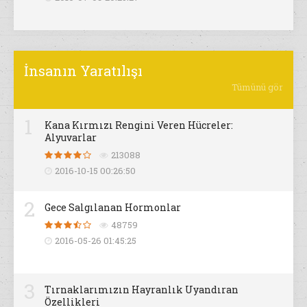
İnsanın Yaratılışı
Tümünü gör
1
Kana Kırmızı Rengini Veren Hücreler:
Alyuvarlar
213088
2016-10-15 00:26:50
2
Gece Salgılanan Hormonlar
48759
2016-05-26 01:45:25
3
Tırnaklarımızın Hayranlık Uyandıran
Özellikleri