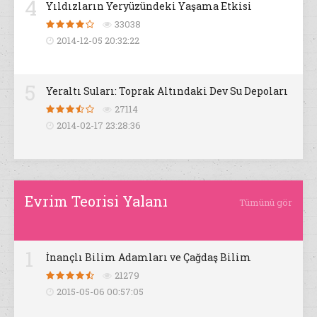
4
Yıldızların Yeryüzündeki Yaşama Etkisi
33038
2014-12-05 20:32:22
5
Yeraltı Suları: Toprak Altındaki Dev Su Depoları
27114
2014-02-17 23:28:36
Evrim Teorisi Yalanı
Tümünü gör
1
İnançlı Bilim Adamları ve Çağdaş Bilim
21279
2015-05-06 00:57:05