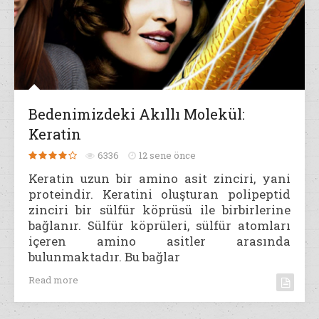
Bedenimizdeki Akıllı Molekül:
Keratin
6336
12 sene önce
Keratin uzun bir amino asit zinciri, yani
proteindir. Keratini oluşturan polipeptid
zinciri bir sülfür köprüsü ile birbirlerine
bağlanır. Sülfür köprüleri, sülfür atomları
içeren amino asitler arasında
bulunmaktadır. Bu bağlar
Read more