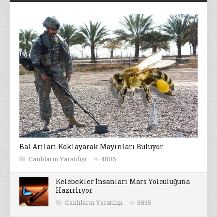
Bal Arıları Koklayarak Mayınları Buluyor
Canlıların Yaratılışı
4806
Kelebekler İnsanları Mars Yolculuğuna
Hazırlıyor
Canlıların Yaratılışı
5835