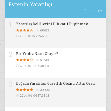
Evrenin Yaratılışı
Tümünü gör
1
Yaratılış Delillerini Dikkatli Düşünmek
60613
2015-11-25 22:46:36
2
Bir Yıldız Nasıl Oluşur?
57613
2014-10-18 16:36:48
3
Doğada Yaratılan Güzellik Ölçüsü: Altın Oran
39906
2014-04-06 17:58:13