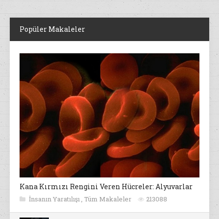
Popüler Makaleler
Kana Kırmızı Rengini Veren Hücreler: Alyuvarlar
İnsanın Yaratılışı
,
Tüm Makaleler
213088