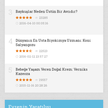
3
Baykuşlar Neden Üstün Bir Avcıdır?
23285
2016-04-10 00:05:16
4
Dünyanın En Usta Biyokimya Uzmanı: Koni
Salyangozu
22523
2016-02-12 23:57:27
5
Bebeğe Yaşam Veren Doğal Krem: Verniks
Kazeoza
19557
2015-12-16 20:28:26
Evrenin Yaratılışı