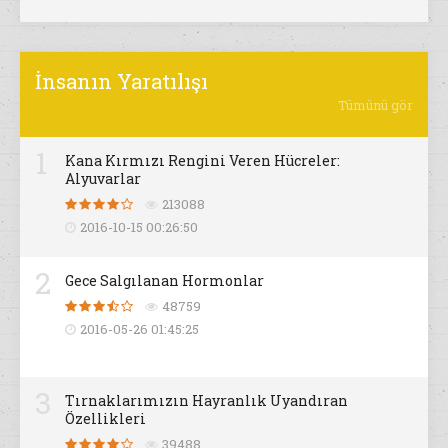
İnsanın Yaratılışı
Tümünü gör
1
Kana Kırmızı Rengini Veren Hücreler:
Alyuvarlar
213088
2016-10-15 00:26:50
2
Gece Salgılanan Hormonlar
48759
2016-05-26 01:45:25
3
Tırnaklarımızın Hayranlık Uyandıran
Özellikleri
39488