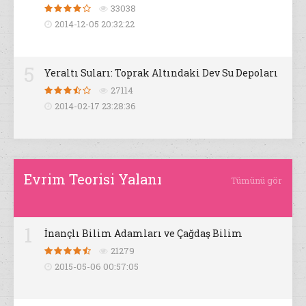
33038
2014-12-05 20:32:22
5
Yeraltı Suları: Toprak Altındaki Dev Su Depoları
27114
2014-02-17 23:28:36
Evrim Teorisi Yalanı
Tümünü gör
1
İnançlı Bilim Adamları ve Çağdaş Bilim
21279
2015-05-06 00:57:05