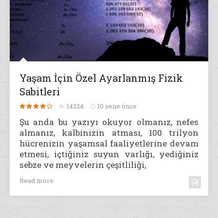
Yaşam İçin Özel Ayarlanmış Fizik
Sabitleri
14324
10 sene önce
Şu anda bu yazıyı okuyor olmanız, nefes
almanız, kalbinizin atması, 100 trilyon
hücrenizin yaşamsal faaliyetlerine devam
etmesi, içtiğiniz suyun varlığı, yediğiniz
sebze ve meyvelerin çeşitliliği,
Read more