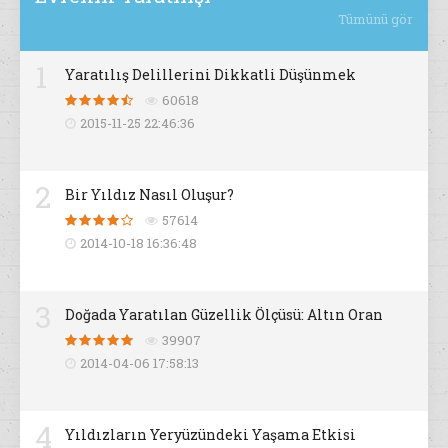
Tümünü gör
1
Yaratılış Delillerini Dikkatli Düşünmek
60618
2015-11-25 22:46:36
2
Bir Yıldız Nasıl Oluşur?
57614
2014-10-18 16:36:48
3
Doğada Yaratılan Güzellik Ölçüsü: Altın Oran
39907
2014-04-06 17:58:13
4
Yıldızların Yeryüzündeki Yaşama Etkisi