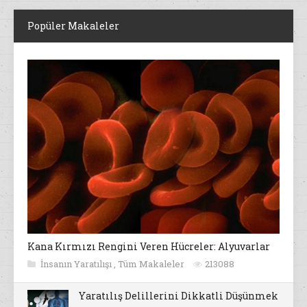
Popüler Makaleler
Kana Kırmızı Rengini Veren Hücreler: Alyuvarlar
İnsanın Yaratılışı
,
Tüm Makaleler
213088
Yaratılış Delillerini Dikkatli Düşünmek