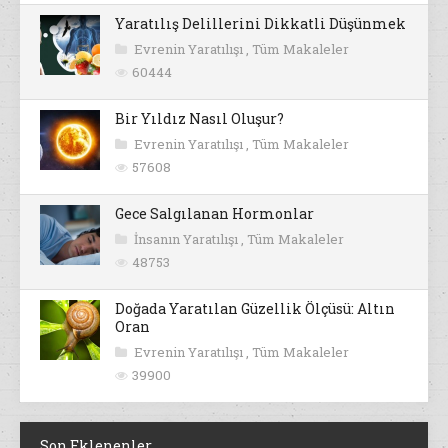
Yaratılış Delillerini Dikkatli Düşünmek
Evrenin Yaratılışı
,
Tüm Makaleler
60444
Bir Yıldız Nasıl Oluşur?
Evrenin Yaratılışı
,
Tüm Makaleler
57608
Gece Salgılanan Hormonlar
İnsanın Yaratılışı
,
Tüm Makaleler
48753
Doğada Yaratılan Güzellik Ölçüsü: Altın
Oran
Evrenin Yaratılışı
,
Tüm Makaleler
39900
Son Eklenenler