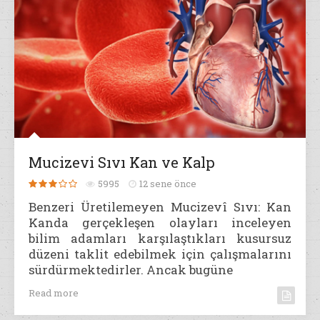
Mucizevi Sıvı Kan ve Kalp
5995
12 sene önce
Benzeri Üretilemeyen Mucizevî Sıvı: Kan
Kanda gerçekleşen olayları inceleyen
bilim adamları karşılaştıkları kusursuz
düzeni taklit edebilmek için çalışmalarını
sürdürmektedirler. Ancak bugüne
Read more