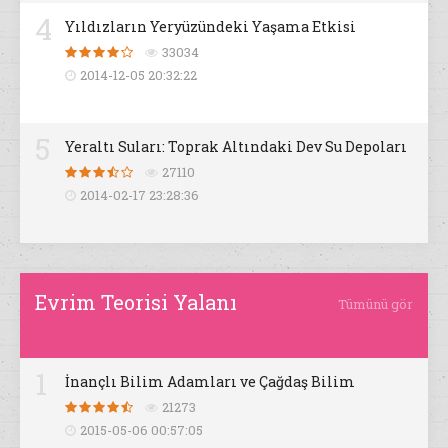
4
Yıldızların Yeryüzündeki Yaşama Etkisi
33034
2014-12-05 20:32:22
5
Yeraltı Suları: Toprak Altındaki Dev Su Depoları
27110
2014-02-17 23:28:36
Evrim Teorisi Yalanı
Tümünü gör
1
İnançlı Bilim Adamları ve Çağdaş Bilim
21273
2015-05-06 00:57:05