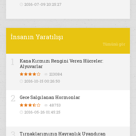
2016-07-09 20:25:27
İnsanın Yaratılışı
Tümünü gör
1
Kana Kırmızı Rengini Veren Hücreler:
Alyuvarlar
213084
2016-10-15 00:26:50
2
Gece Salgılanan Hormonlar
48753
2016-05-26 01:45:25
3
Tırnaklarımızın Hayranlık Uyandıran