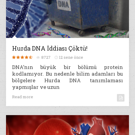
Hurda DNA İddiası Çöktü!
8727
12 sene önce
DNA’nın büyük bir bölümü protein
kodlamıyor. Bu nedenle bilim adamları bu
bölgelere Hurda DNA tanımlaması
yapmışlar ve uzun
Read more