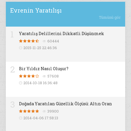
Evrenin Yaratılışı
Tümünü gör
1
Yaratılış Delillerini Dikkatli Düşünmek
60444
2015-11-25 22:46:36
2
Bir Yıldız Nasıl Oluşur?
57608
2014-10-18 16:36:48
3
Doğada Yaratılan Güzellik Ölçüsü: Altın Oran
39900
2014-04-06 17:58:13