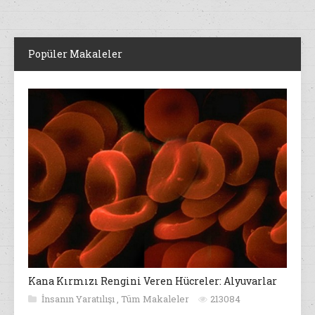
Popüler Makaleler
Kana Kırmızı Rengini Veren Hücreler: Alyuvarlar
İnsanın Yaratılışı
,
Tüm Makaleler
213084