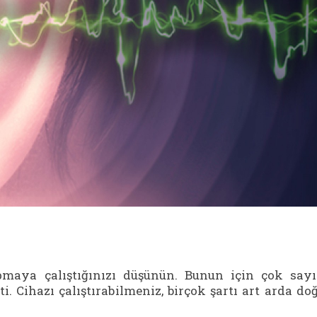
pmaya çalıştığınızı düşünün. Bunun için çok say
 Cihazı çalıştırabilmeniz, birçok şartı art arda do