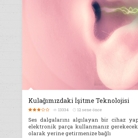
Kulağımızdaki İşitme Teknolojisi
13334
12 sene önce
Ses dalgalarını algılayan bir cihaz ya
elektronik parça kullanmanız gerekecekti.
olarak yerine getirmenize bağlı