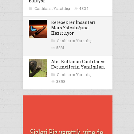
Buluyor
Canlıların Yaratılışı
4804
Kelebekler İnsanları
Mars Yolculuğuna
Hazırlıyor
Canlıların Yaratılışı
5831
Alet Kullanan Canlılar ve
Evrimcilerin Yanılgıları
Canlıların Yaratılışı
3898