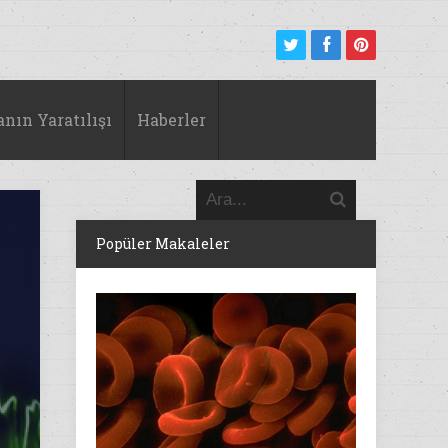
anın Yaratılışı
Haberler
Popüler Makaleler