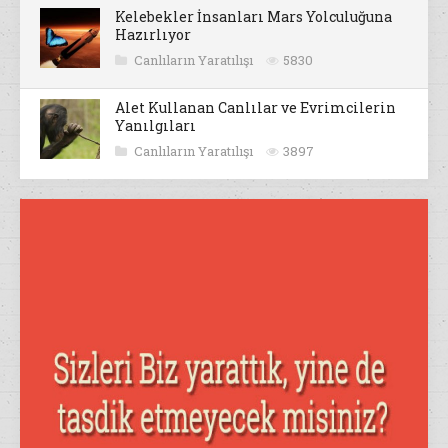
Kelebekler İnsanları Mars Yolculuğuna
Hazırlıyor
Canlıların Yaratılışı
5830
Alet Kullanan Canlılar ve Evrimcilerin
Yanılgıları
Canlıların Yaratılışı
3897