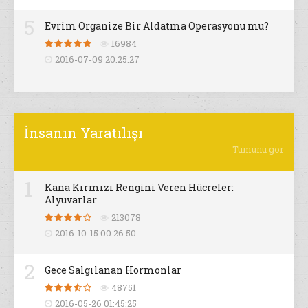
5
Evrim Organize Bir Aldatma Operasyonu mu?
16984
2016-07-09 20:25:27
İnsanın Yaratılışı
Tümünü gör
1
Kana Kırmızı Rengini Veren Hücreler:
Alyuvarlar
213078
2016-10-15 00:26:50
2
Gece Salgılanan Hormonlar
48751
2016-05-26 01:45:25