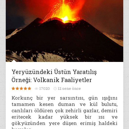
Yeryüzündeki Üstün Yaratılış
Örneği: Volkanik Faaliyetler
17020
12 sene önce
Korkunç bir yer sarsıntısı, gün ışığını
tamamen kesen duman ve kül bulutu,
canlıları öldüren çok zehirli gazlar, demiri
eritecek kadar yüksek bir ısı ve
gökyüzünden yere düşen erimiş haldeki