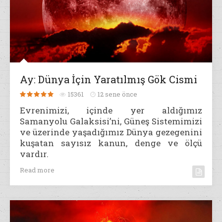
Ay: Dünya İçin Yaratılmış Gök Cismi
15361
12 sene önce
Evrenimizi, içinde yer aldığımız
Samanyolu Galaksisi’ni, Güneş Sistemimizi
ve üzerinde yaşadığımız Dünya gezegenini
kuşatan sayısız kanun, denge ve ölçü
vardır.
Read more