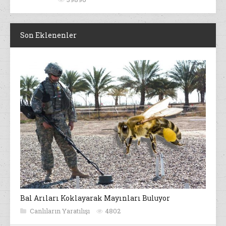
Son Eklenenler
Bal Arıları Koklayarak Mayınları Buluyor
Canlıların Yaratılışı
4802