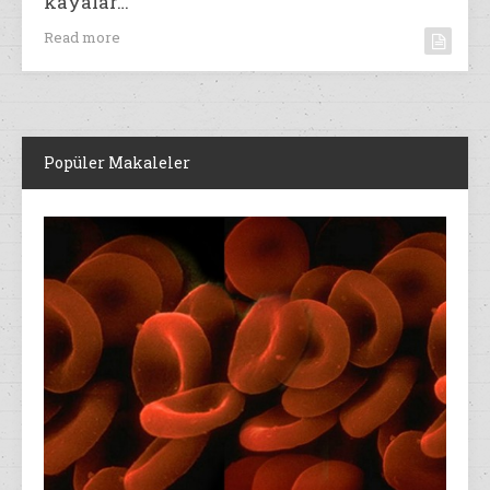
kayalar…
Read more
Popüler Makaleler