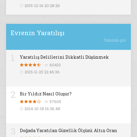
2015-12-16 20:28:26
Evrenin Yaratılışı
Tümünü gör
1
Yaratılış Delillerini Dikkatli Düşünmek
60410
2015-11-25 22:46:36
2
Bir Yıldız Nasıl Oluşur?
57605
2014-10-18 16:36:48
3
Doğada Yaratılan Güzellik Ölçüsü: Altın Oran