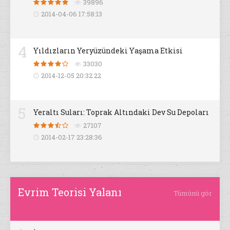
39896
2014-04-06 17:58:13
4
Yıldızların Yeryüzündeki Yaşama Etkisi
33030
2014-12-05 20:32:22
5
Yeraltı Suları: Toprak Altındaki Dev Su Depoları
27107
2014-02-17 23:28:36
Evrim Teorisi Yalanı
Tümünü gör